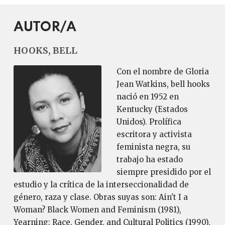
AUTOR/A
HOOKS, BELL
Con el nombre de Gloria
Jean Watkins, bell hooks
nació en 1952 en
Kentucky (Estados
Unidos). Prolífica
escritora y activista
feminista negra, su
trabajo ha estado
siempre presidido por el
estudio y la crítica de la interseccionalidad de
género, raza y clase. Obras suyas son: Ain't I a
Woman? Black Women and Feminism (1981),
Yearning: Race, Gender, and Cultural Politics (1990),