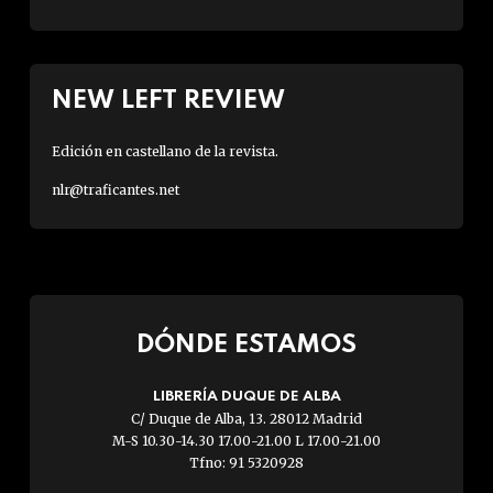
NEW LEFT REVIEW
Edición en castellano de la revista.
nlr@traficantes.net
DÓNDE ESTAMOS
LIBRERÍA DUQUE DE ALBA
C/ Duque de Alba, 13. 28012 Madrid
M-S 10.30-14.30 17.00-21.00 L 17.00-21.00
Tfno: 91 5320928