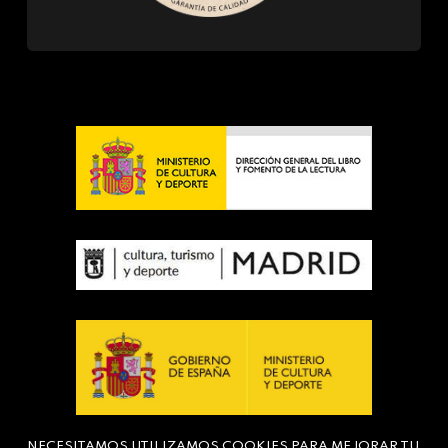
NECESITAMOS UTILIZAMOS COOKIES PARA MEJORAR TU