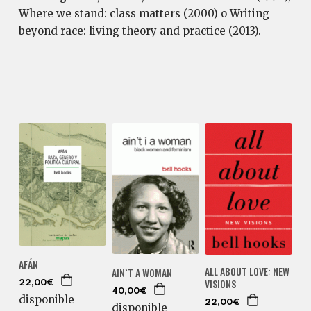
Where we stand: class matters (2000) o Writing
beyond race: living theory and practice (2013).
AFÁN
ALL ABOUT LOVE: NEW
AIN`T A WOMAN
VISIONS
22,00€
40,00€
disponible
22,00€
disponible