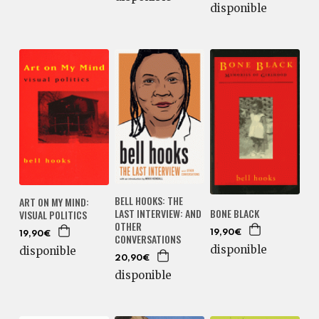
disponible
BELL HOOKS: THE
ART ON MY MIND:
BONE BLACK
LAST INTERVIEW: AND
VISUAL POLITICS
OTHER
19,90€
19,90€
CONVERSATIONS
disponible
disponible
20,90€
disponible