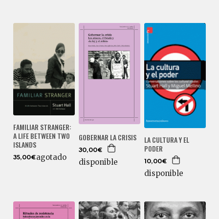
FAMILIAR STRANGER:
A LIFE BETWEEN TWO
GOBERNAR LA CRISIS
LA CULTURA Y EL
ISLANDS
PODER
30,00€
agotado
35,00€
disponible
10,00€
disponible