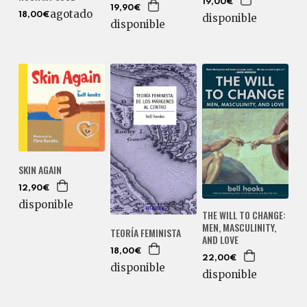
19,00€
19,90€
agotado
18,00€
disponible
disponible
SKIN AGAIN
12,90€
disponible
THE WILL TO CHANGE:
MEN, MASCULINITY,
TEORÍA FEMINISTA
AND LOVE
18,00€
22,00€
disponible
disponible