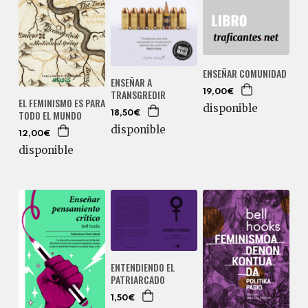
ENSEÑAR COMUNIDAD
ENSEÑAR A
TRANSGREDIR
19,00€
EL FEMINISMO ES PARA
disponible
TODO EL MUNDO
18,50€
disponible
12,00€
disponible
ENTENDIENDO EL
PATRIARCADO
1,50€