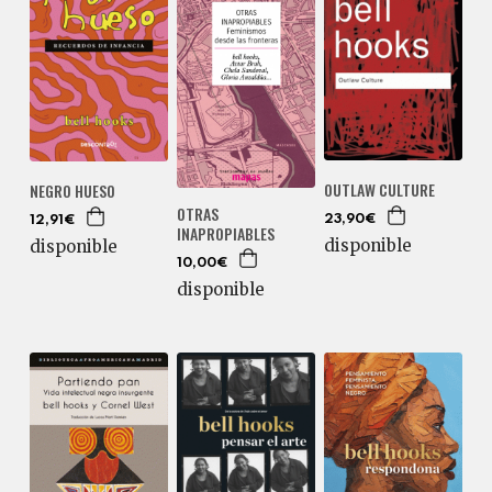
OUTLAW CULTURE
NEGRO HUESO
OTRAS
23,90€
12,91€
INAPROPIABLES
disponible
disponible
10,00€
disponible