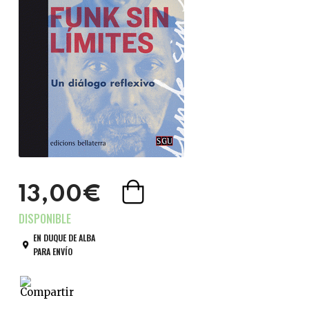
13,00€
EN DUQUE DE ALBA
PARA ENVÍO