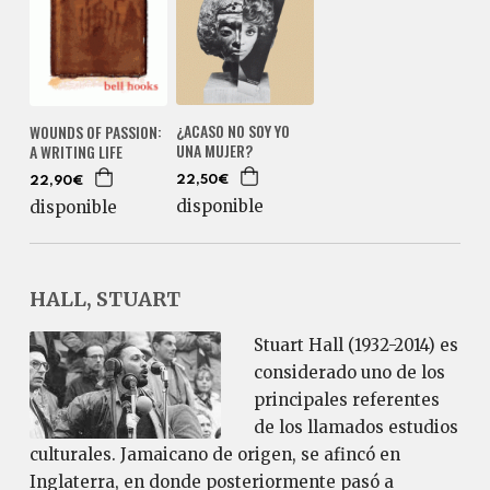
¿ACASO NO SOY YO
WOUNDS OF PASSION:
UNA MUJER?
A WRITING LIFE
22,50€
22,90€
disponible
disponible
HALL, STUART
Stuart Hall (1932-2014) es
considerado uno de los
principales referentes
de los llamados estudios
culturales. Jamaicano de origen, se afincó en
Inglaterra, en donde posteriormente pasó a