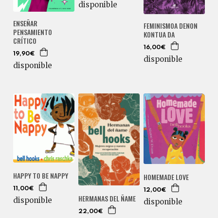
disponible
ENSEÑAR
FEMINISMOA DENON
PENSAMIENTO
KONTUA DA
CRÍTICO
16,00€
19,90€
disponible
disponible
HAPPY TO BE NAPPY
HOMEMADE LOVE
11,00€
12,00€
HERMANAS DEL ÑAME
disponible
disponible
22,00€