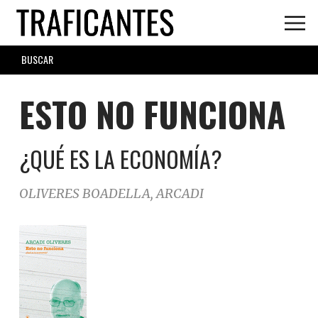
Skip
to
main
SEARCH
content
FORM
ESTO NO FUNCIONA
¿QUÉ ES LA ECONOMÍA?
OLIVERES BOADELLA, ARCADI