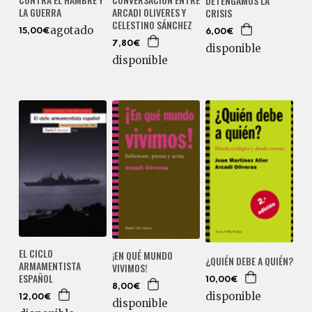
DETENGAMOS LA
LA GUERRA
ARCADI OLIVERES Y
CRISIS
CELESTINO SÁNCHEZ
agotado
15,00€
6,00€
7,80€
disponible
disponible
EL CICLO
¡EN QUÉ MUNDO
¿QUIÉN DEBE A QUIÉN?
ARMAMENTISTA
VIVIMOS!
ESPAÑOL
10,00€
8,00€
disponible
12,00€
disponible