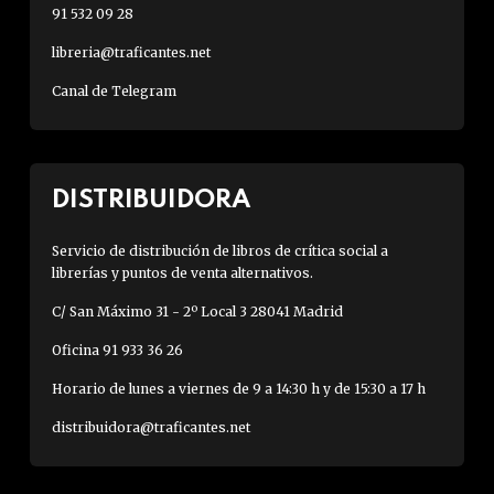
91 532 09 28
libreria@traficantes.net
Canal de Telegram
DISTRIBUIDORA
Servicio de distribución de libros de crítica social a
librerías y puntos de venta alternativos.
C/ San Máximo 31 - 2º Local 3 28041 Madrid
Oficina 91 933 36 26
Horario de lunes a viernes de 9 a 14:30 h y de 15:30 a 17 h
distribuidora@traficantes.net