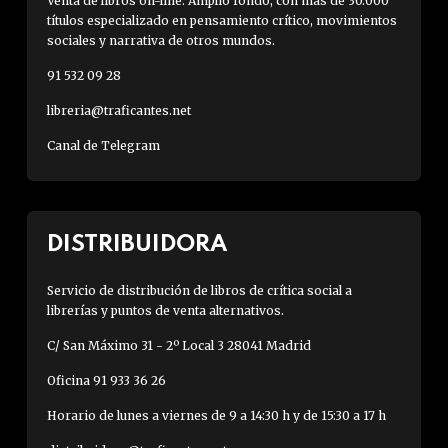
Venta de libros on-line. Amplio fondo, con más de 30.000
títulos especializado en pensamiento crítico, movimientos
sociales y narrativa de otros mundos.
91 532 09 28
libreria@traficantes.net
Canal de Telegram
DISTRIBUIDORA
Servicio de distribución de libros de crítica social a
librerías y puntos de venta alternativos.
C/ San Máximo 31 - 2º Local 3 28041 Madrid
Oficina 91 933 36 26
Horario de lunes a viernes de 9 a 14:30 h y de 15:30 a 17 h