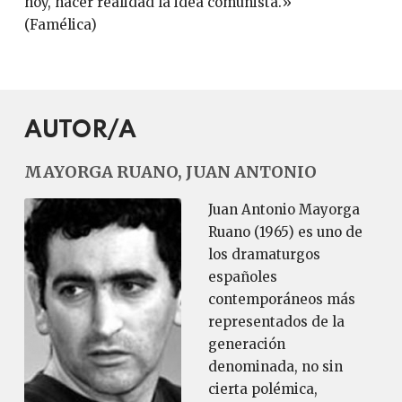
hoy, hacer realidad la idea comunista.»
(Famélica)
AUTOR/A
MAYORGA RUANO, JUAN ANTONIO
Juan Antonio Mayorga
Ruano (1965) es uno de
los dramaturgos
españoles
contemporáneos más
representados de la
generación
denominada, no sin
cierta polémica,