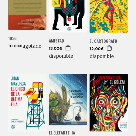
1936
AMISTAD
EL CARTÓGRAFO
agotado
10,00€
13,00€
12,00€
disponible
disponible
EL ELEFANTE HA