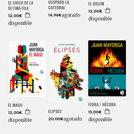
OCUPADO LA
EL CHICO DE LA
EL GOLEM
CATEDRAL
ÚLTIMA FILA
12,00€
agotado
14,96€
12,00€
disponible
disponible
FEDRA / HÉCUBA
EL MAGO
ELIPSES
15,00€
12,00€
agotado
disponible
disponible
20,00€