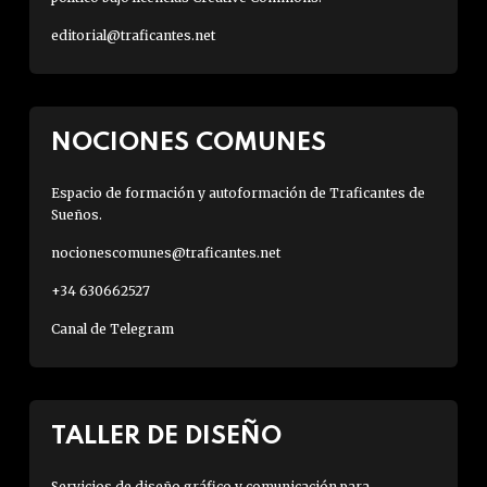
editorial@traficantes.net
NOCIONES COMUNES
Espacio de formación y autoformación de Traficantes de
Sueños.
nocionescomunes@traficantes.net
+34 630662527
Canal de Telegram
TALLER DE DISEÑO
Servicios de diseño gráfico y comunicación para