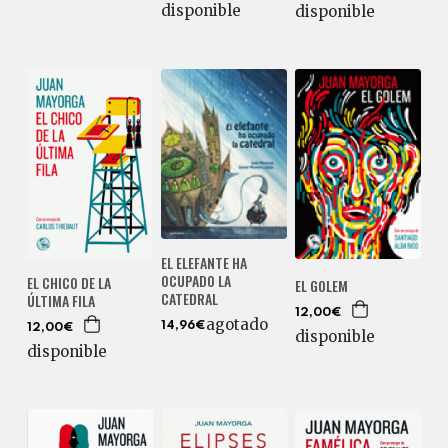
disponible
disponible
EL ELEFANTE HA
OCUPADO LA
EL CHICO DE LA
EL GOLEM
CATEDRAL
ÚLTIMA FILA
12,00€
agotado
14,96€
12,00€
disponible
disponible