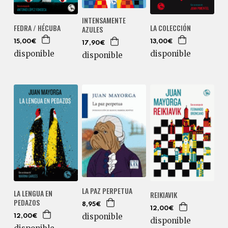
INTENSAMENTE
FEDRA / HÉCUBA
LA COLECCIÓN
AZULES
15,00€
13,00€
17,90€
disponible
disponible
disponible
LA PAZ PERPETUA
LA LENGUA EN
REIKIAVIK
PEDAZOS
8,95€
12,00€
disponible
12,00€
disponible