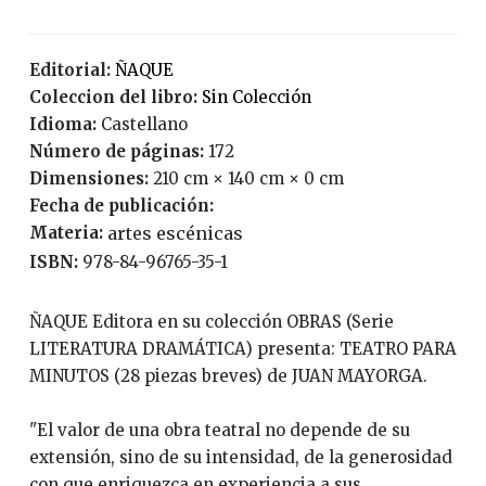
Editorial:
ÑAQUE
Coleccion del libro:
Sin Colección
Idioma:
Castellano
Número de páginas:
172
Dimensiones:
210 cm × 140 cm × 0 cm
Fecha de publicación:
Materia:
artes escénicas
ISBN:
978-84-96765-35-1
ÑAQUE Editora en su colección OBRAS (Serie
LITERATURA DRAMÁTICA) presenta: TEATRO PARA
MINUTOS (28 piezas breves) de JUAN MAYORGA.
"El valor de una obra teatral no depende de su
extensión, sino de su intensidad, de la generosidad
con que enriquezca en experiencia a sus