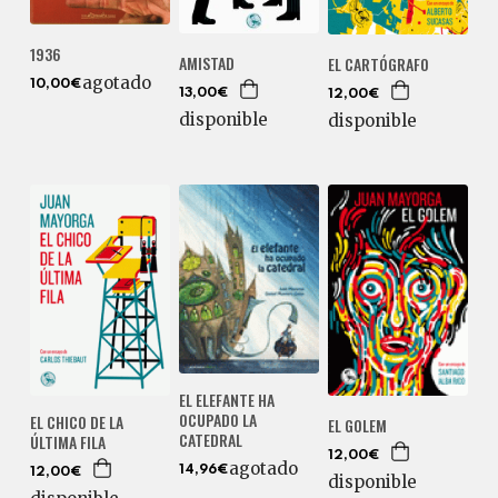
1936
AMISTAD
EL CARTÓGRAFO
agotado
10,00€
13,00€
12,00€
disponible
disponible
EL ELEFANTE HA
OCUPADO LA
EL CHICO DE LA
EL GOLEM
CATEDRAL
ÚLTIMA FILA
12,00€
agotado
14,96€
12,00€
disponible