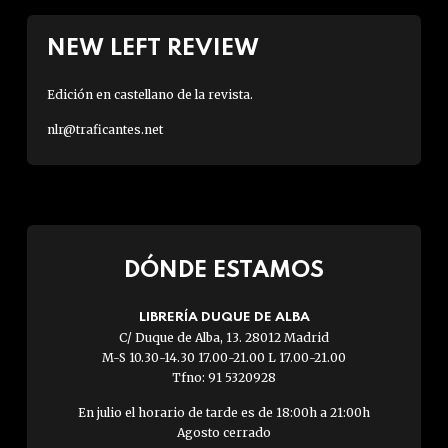
NEW LEFT REVIEW
Edición en castellano de la revista.
nlr@traficantes.net
DÓNDE ESTAMOS
LIBRERÍA DUQUE DE ALBA
C/ Duque de Alba, 13. 28012 Madrid
M-S 10.30-14.30 17.00-21.00 L 17.00-21.00
Tfno: 91 5320928
En julio el horario de tarde es de 18:00h a 21:00h
Agosto cerrado