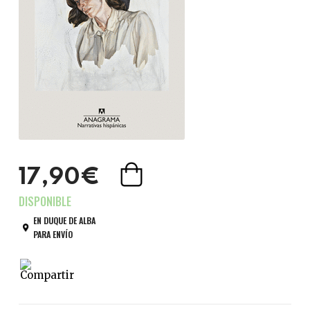
17,90€
EN DUQUE DE ALBA
PARA ENVÍO