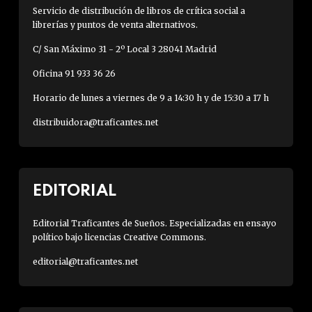
Servicio de distribución de libros de crítica social a
librerías y puntos de venta alternativos.
C/ San Máximo 31 - 2º Local 3 28041 Madrid
Oficina 91 933 36 26
Horario de lunes a viernes de 9 a 14:30 h y de 15:30 a 17 h
distribuidora@traficantes.net
EDITORIAL
Editorial Traficantes de Sueños. Especializadas en ensayo
político bajo licencias Creative Commons.
editorial@traficantes.net