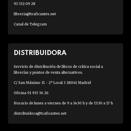
91 532 09 28
libreria@traficantes.net
Canal de Telegram
DISTRIBUIDORA
Servicio de distribución de libros de crítica social a
librerías y puntos de venta alternativos.
C/ San Máximo 31 - 2º Local 3 28041 Madrid
Oficina 91 933 36 26
Horario de lunes a viernes de 9 a 14:30 h y de 15:30 a 17 h
distribuidora@traficantes.net