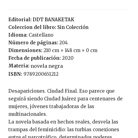
Editorial:
DDT BANAKETAK
Coleccion del libro:
Sin Colección
Idioma:
Castellano
Número de páginas:
204
Dimensiones:
210 cm × 148 cm × 0 cm
Fecha de publicación:
2020
Materia:
novela negra
ISBN:
9789200651212
Desapariciones. Ciudad Final. Eso parece que
seguirá siendo Ciudad Juárez para centenares de
mujeres, jóvenes trabajadoras de las
multinacionales.
La novela basada en hechos reales, desvela las
trampas del feminicidio: las turbias conexiones
entre el narcotráfico, determinados poderes