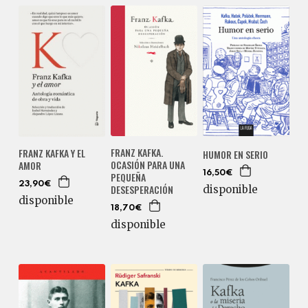
FRANZ KAFKA.
FRANZ KAFKA Y EL
HUMOR EN SERIO
OCASIÓN PARA UNA
AMOR
16,50€
PEQUEÑA
23,90€
DESESPERACIÓN
disponible
disponible
18,70€
disponible