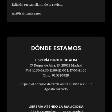
Edición en castellano de la revista.
nlr@traficantes.net
DÓNDE ESTAMOS
LIBRERÍA DUQUE DE ALBA
C/ Duque de Alba, 13. 28012 Madrid
M-S 10.30-14.30 17.00-21.00 L 17.00-21.00
Tfno: 91 5320928
En julio el horario de tarde es de 18:00h a 21:00h
Agosto cerrado
LIBRERÍA ATENEO LA MALICIOSA
C/ de las Peñuelas, 12. 28005 Madrid