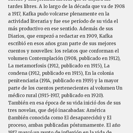
tardes libres. A lo largo de la década que va de 1908
a 1917, Kafka pudo volcarse plenamente en la
actividad literaria y fue ese período de su vida el
más productivo en ese sentido. Además de sus
Diarios, que empezó a redactar en 1909, Kafka
escribió en esos años gran parte de sus mejores
cuentos y nouvelles: los relatos que conforman el
volumen Contemplación (1908, publicado en 1912),
La metamorfosis (1912, publicado en 1915), La
condena (1912, publicado en 1915), En la colonia
penitenciaria (1914, publicado en 1919) y la mayor
parte de los cuentos pertenecientes al volumen Un
médico rural (1915-1917, publicado en 1920).
También en esa época de su vida inició dos de sus
tres novelas, que dejó inacabadas: América
(también conocida como El desaparecido) y El
proceso, ambas publicadas póstumamente. El año
1917 marcó un punto de inflexión en la vida de