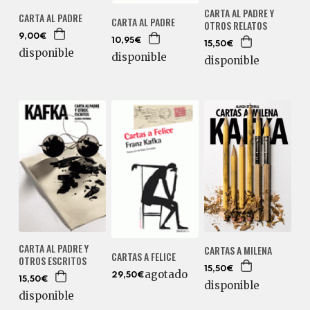
CARTA AL PADRE Y
CARTA AL PADRE
CARTA AL PADRE
OTROS RELATOS
9,00€
10,95€
15,50€
disponible
disponible
disponible
CARTA AL PADRE Y
CARTAS A MILENA
CARTAS A FELICE
OTROS ESCRITOS
15,50€
agotado
29,50€
15,50€
disponible
disponible