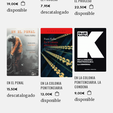
EL PROCESO
19,00€
7,95€
22,50€
disponible
descatalogado
disponible
EN LA COLONIA
PENITENCIARIA. LA
EN EL PENAL
EN LA COLONIA
CONDENA
PENITENCIARIA
15,50€
9,00€
descatalogado
12,00€
disponible
disponible