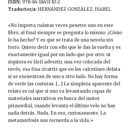
ISBN:
978-84-18451-10-2
Traductor/a:
HERNÁNDEZ GONZÁLEZ, ISABEL
«No importa cuántas veces penetre uno en este
libro; al final siempre se pregunta lo mismo: ¿Cómo
lo ha hecho? Y es que se trata de una novela sin
forro. Quiero decir con ello que le das la vuelta y es
exactamente igual por un lado que por otro: ni
siquiera es fácil advertir, una vez colocada del
revés, esa fina cicatriz que en los calcetines delata
si se encuentran de uno u otro lado. No hay forma
de verle las costuras. [...] La simpleza aparente del
relato es tal que si uno va levantando capas de
materiales narrativos en busca del motor
primordial, cuando levanta el último velo no hay
nada detrás. Nada. En eso, curiosamente, La
metamorfosis nos recuerda a la vida.»