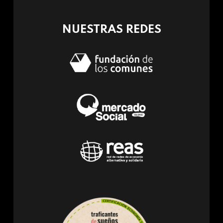
mail)
NUESTRAS REDES