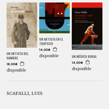
UN ARTISTA EN EL
TRAPECIO
14,00€
UN ARTISTA DEL
disponible
UN MÉDICO RURAL
HAMBRE
14,00€
18,00€
disponible
disponible
SCAFALLI, LUIS