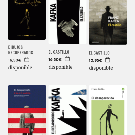
DIBUJOS
EL CASTILLO
RECUPERADOS
EL CASTILLO
16,50€
16,50€
10,95€
disponible
disponible
disponible