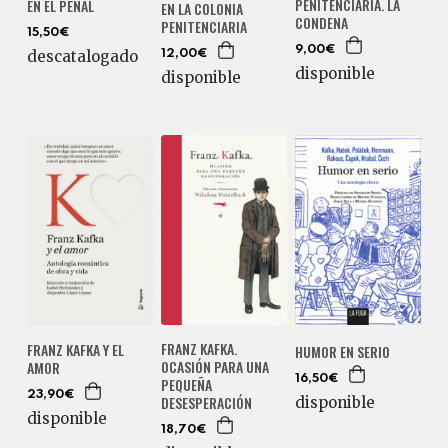
PENITENCIARIA. LA
EN EL PENAL
EN LA COLONIA
CONDENA
PENITENCIARIA
15,50€
9,00€
descatalogado
12,00€
disponible
disponible
FRANZ KAFKA.
FRANZ KAFKA Y EL
HUMOR EN SERIO
OCASIÓN PARA UNA
AMOR
16,50€
PEQUEÑA
23,90€
DESESPERACIÓN
disponible
disponible
18,70€