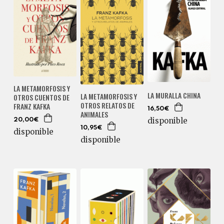
LA METAMORFOSIS Y
LA MURALLA CHINA
LA METAMORFOSIS Y
OTROS CUENTOS DE
OTROS RELATOS DE
FRANZ KAFKA
16,50€
ANIMALES
disponible
20,00€
10,95€
disponible
disponible