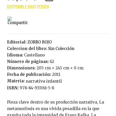
Editorial:
ZORRO ROJO
Coleccion del libro:
Sin Colección
Idioma:
Castellano
Número de páginas:
62
Dimensiones:
205 cm × 245 cm × 0 cm
Fecha de publicación:
2011
Materia:
narrativa infantil
ISBN:
978-84-933361-5-8
Pieza clave dentro de su producción narrativa, La
metamorfosis es una vívida pesadilla en la que
gravita toda la intensidad de Franz Kafka. La