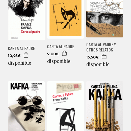
CARTA AL PADRE Y
CARTA AL PADRE
CARTA AL PADRE
OTROS RELATOS
9,00€
10,95€
15,50€
disponible
disponible
disponible