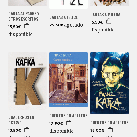
CARTA AL PADRE Y
CARTAS A MILENA
CARTAS A FELICE
OTROS ESCRITOS
15,50€
agotado
29,50€
15,50€
disponible
disponible
CUENTOS COMPLETOS
CUADERNOS EN
OCTAVO
CUENTOS COMPLETOS
17,90€
disponible
13,50€
35,00€