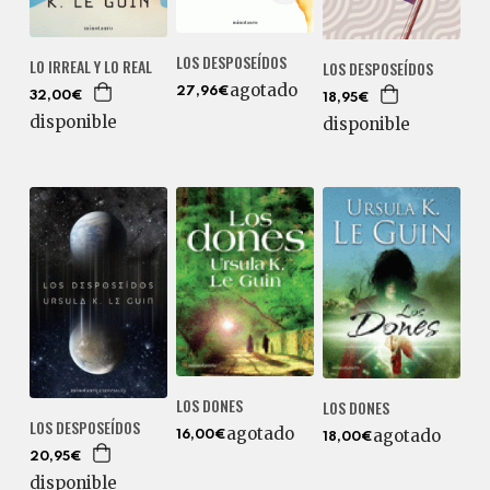
LOS DESPOSEÍDOS
LO IRREAL Y LO REAL
LOS DESPOSEÍDOS
agotado
27,96€
32,00€
18,95€
disponible
disponible
LOS DONES
LOS DONES
LOS DESPOSEÍDOS
agotado
agotado
16,00€
18,00€
20,95€
disponible