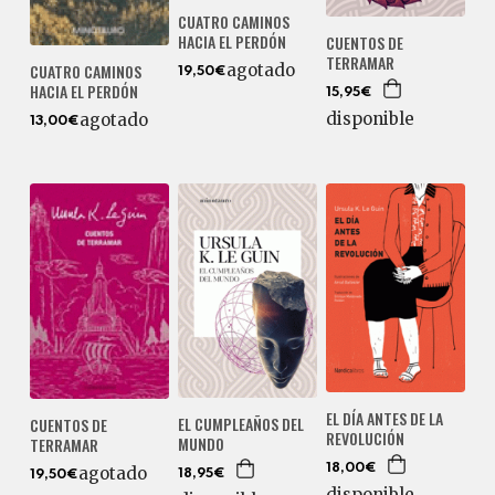
CUATRO CAMINOS
HACIA EL PERDÓN
CUENTOS DE
TERRAMAR
CUATRO CAMINOS
agotado
19,50€
HACIA EL PERDÓN
15,95€
disponible
agotado
13,00€
EL DÍA ANTES DE LA
EL CUMPLEAÑOS DEL
CUENTOS DE
REVOLUCIÓN
MUNDO
TERRAMAR
18,00€
agotado
18,95€
19,50€
disponible