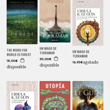
UN MAGO DE
THE WORD FOR
UN MAGO DE
TERRAMAR
WORLD IS FOREST
TERRAMAR
30,00€
18,00€
agotado
16,95€
disponible
disponible