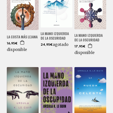
LA MANO IZQUIERDA
LA MANO IZQUIERDA
LA COSTA MÁS LEJANA
DE LA OSCURIDAD
DE LA OSCURIDAD
16,95€
agotado
24,95€
17,95€
disponible
disponible