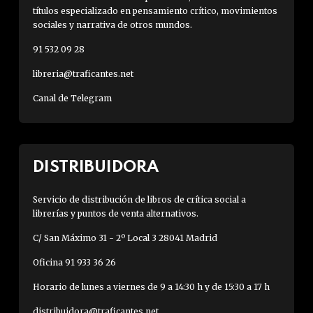
títulos especializado en pensamiento crítico, movimientos
sociales y narrativa de otros mundos.
91 532 09 28
libreria@traficantes.net
Canal de Telegram
DISTRIBUIDORA
Servicio de distribución de libros de crítica social a
librerías y puntos de venta alternativos.
C/ San Máximo 31 - 2º Local 3 28041 Madrid
Oficina 91 933 36 26
Horario de lunes a viernes de 9 a 14:30 h y de 15:30 a 17 h
distribuidora@traficantes.net