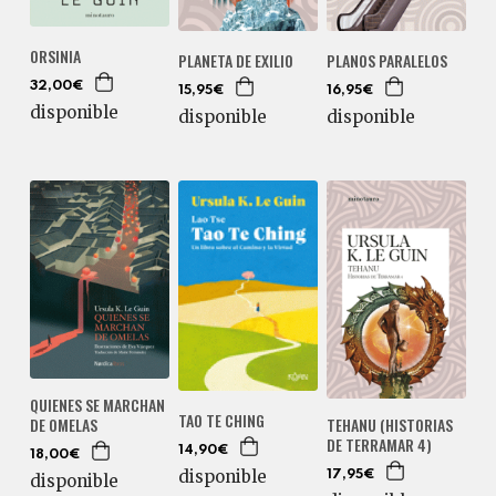
ORSINIA
PLANETA DE EXILIO
PLANOS PARALELOS
32,00€
15,95€
16,95€
disponible
disponible
disponible
QUIENES SE MARCHAN
TAO TE CHING
DE OMELAS
TEHANU (HISTORIAS
DE TERRAMAR 4)
14,90€
18,00€
disponible
17,95€
disponible