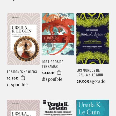
LOS LIBROS DE
TERRAMAR
LOS MUNDOS DE
LOS DONES Nº 01/03
50,00€
URSULA K. LE GUIN
disponible
16,95€
agotado
29,00€
disponible