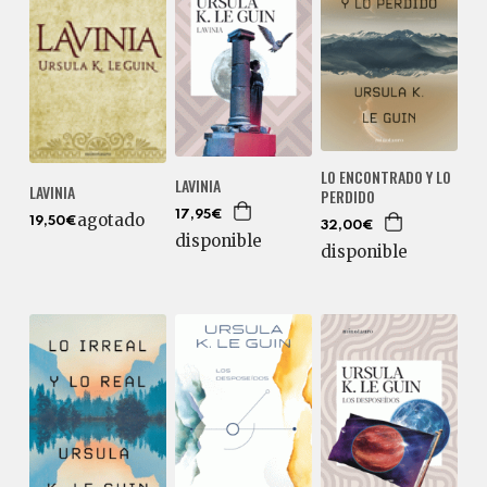
LO ENCONTRADO Y LO
LAVINIA
LAVINIA
PERDIDO
17,95€
agotado
19,50€
32,00€
disponible
disponible