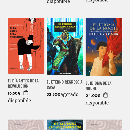
disponible
EL DÍA ANTES DE LA
EL ETERNO REGRESO A
EL IDIOMA DE LA
REVOLUCIÓN
CASA
NOCHE
agotado
16,50€
32,50€
24,00€
disponible
disponible