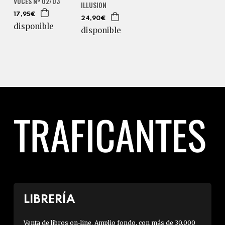
VOCES Nº 02/03
ILLUSION
17,95€
24,90€
disponible
disponible
LIBRERÍA
Venta de libros on-line. Amplio fondo, con más de 30.000