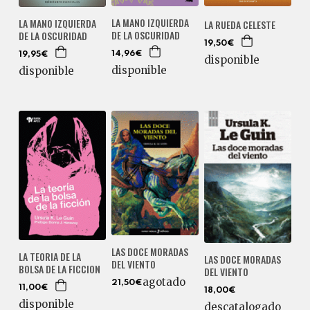
LA MANO IZQUIERDA
LA MANO IZQUIERDA
LA RUEDA CELESTE
DE LA OSCURIDAD
DE LA OSCURIDAD
19,50€
14,96€
19,95€
disponible
disponible
disponible
LAS DOCE MORADAS
LA TEORIA DE LA
LAS DOCE MORADAS
DEL VIENTO
BOLSA DE LA FICCION
DEL VIENTO
agotado
21,50€
11,00€
18,00€
disponible
descatalogado