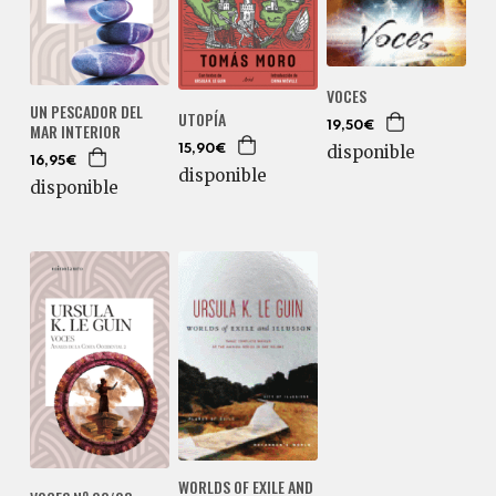
VOCES
UN PESCADOR DEL
UTOPÍA
MAR INTERIOR
19,50€
disponible
15,90€
16,95€
disponible
disponible
WORLDS OF EXILE AND