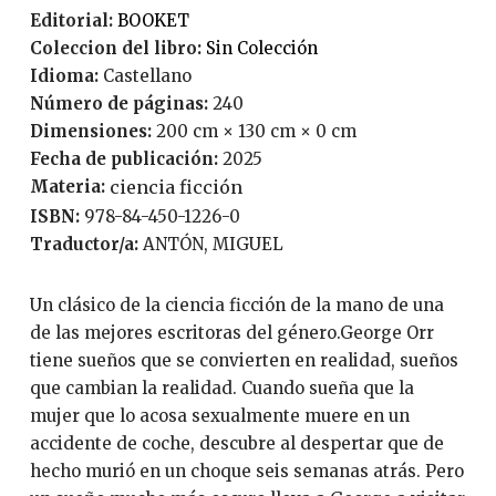
Editorial:
BOOKET
Coleccion del libro:
Sin Colección
Idioma:
Castellano
Número de páginas:
240
Dimensiones:
200 cm × 130 cm × 0 cm
Fecha de publicación:
2025
Materia:
ciencia ficción
ISBN:
978-84-450-1226-0
Traductor/a:
ANTÓN, MIGUEL
Un clásico de la ciencia ficción de la mano de una
de las mejores escritoras del género.George Orr
tiene sueños que se convierten en realidad, sueños
que cambian la realidad. Cuando sueña que la
mujer que lo acosa sexualmente muere en un
accidente de coche, descubre al despertar que de
hecho murió en un choque seis semanas atrás. Pero