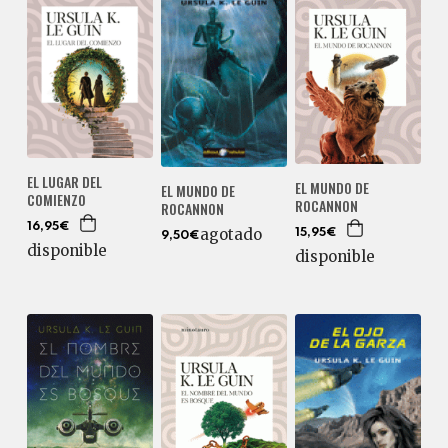
EL LUGAR DEL
EL MUNDO DE
EL MUNDO DE
COMIENZO
ROCANNON
ROCANNON
16,95€
agotado
15,95€
9,50€
disponible
disponible