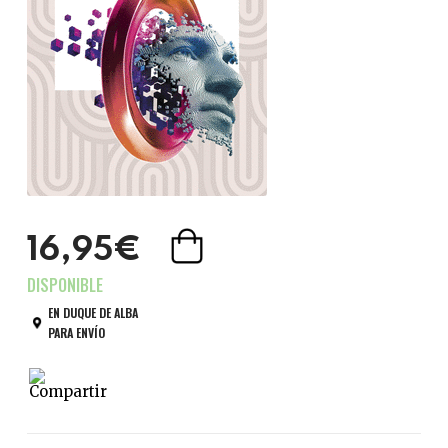
16,95€
EN DUQUE DE ALBA
PARA ENVÍO