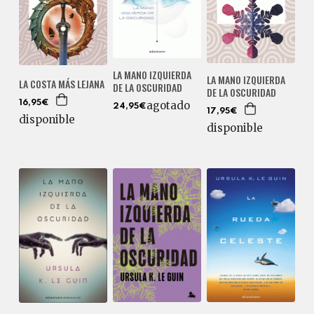
LA MANO IZQUIERDA
LA MANO IZQUIERDA
LA COSTA MÁS LEJANA
DE LA OSCURIDAD
DE LA OSCURIDAD
16,95€
agotado
24,95€
17,95€
disponible
disponible