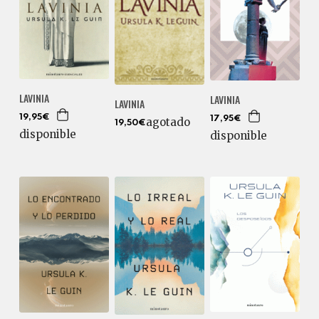
LAVINIA
LAVINIA
LAVINIA
19,95€
17,95€
agotado
19,50€
disponible
disponible