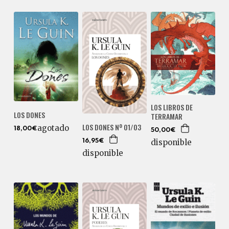
LOS LIBROS DE
LOS DONES
TERRAMAR
LOS DONES Nº 01/03
agotado
18,00€
50,00€
disponible
16,95€
disponible