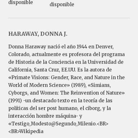
disponible
disponible
HARAWAY, DONNA J.
Donna Haraway nació el año 1944 en Denver,
Colorado, actualmente es profesora del programa
de Historia de la Conciencia en la Universidad de
California, Santa Cruz, EE.UU. Es la autora de
«Primate Visions: Gender, Race, and Nature in the
World of Modern Science» (1989), «Simians,
Cyborgs, and Women: The Reinvention of Nature»
(1991) -un destacado texto en la teoría de las
políticas del ser post humano, el ciborg, y la
interacción hombre máquina- y
«Testigo_Modesto@Segundo_Milenio.<BR>
<BR>Wikipedia