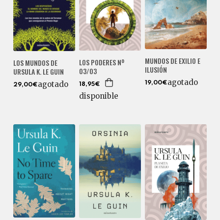
MUNDOS DE EXILIO E
LOS PODERES Nº
LOS MUNDOS DE
ILUSIÓN
03/03
URSULA K. LE GUIN
agotado
agotado
19,00€
18,95€
29,00€
disponible