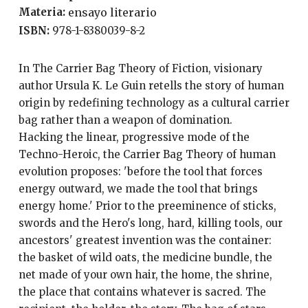
Materia:
ensayo literario
ISBN:
978-1-8380039-8-2
In The Carrier Bag Theory of Fiction, visionary
author Ursula K. Le Guin retells the story of human
origin by redefining technology as a cultural carrier
bag rather than a weapon of domination.
Hacking the linear, progressive mode of the
Techno-Heroic, the Carrier Bag Theory of human
evolution proposes: 'before the tool that forces
energy outward, we made the tool that brings
energy home.' Prior to the preeminence of sticks,
swords and the Hero's long, hard, killing tools, our
ancestors' greatest invention was the container:
the basket of wild oats, the medicine bundle, the
net made of your own hair, the home, the shrine,
the place that contains whatever is sacred. The