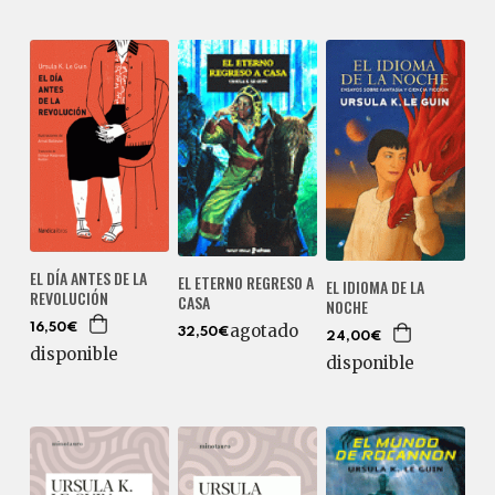
EL DÍA ANTES DE LA
EL ETERNO REGRESO A
EL IDIOMA DE LA
REVOLUCIÓN
CASA
NOCHE
agotado
16,50€
32,50€
24,00€
disponible
disponible