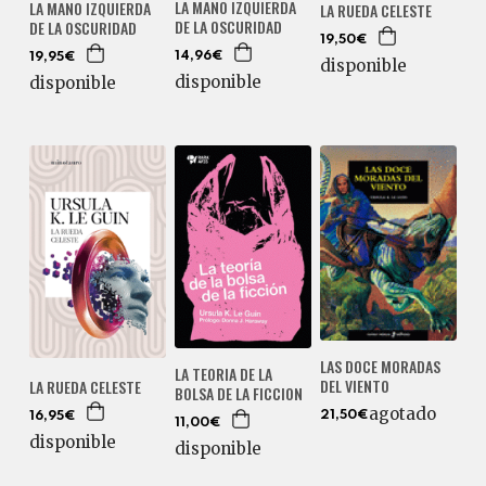
LA MANO IZQUIERDA
LA MANO IZQUIERDA
LA RUEDA CELESTE
DE LA OSCURIDAD
DE LA OSCURIDAD
19,50€
14,96€
19,95€
disponible
disponible
disponible
LAS DOCE MORADAS
LA TEORIA DE LA
DEL VIENTO
LA RUEDA CELESTE
BOLSA DE LA FICCION
agotado
21,50€
16,95€
11,00€
disponible
disponible