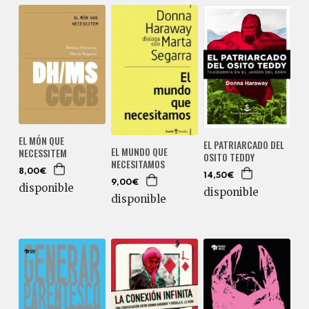
EL MÓN QUE
EL PATRIARCADO DEL
EL MUNDO QUE
NECESSITEM
OSITO TEDDY
NECESITAMOS
8,00€
14,50€
9,00€
disponible
disponible
disponible