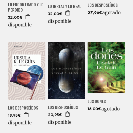
LO ENCONTRADO Y LO
LOS DESPOSEÍDOS
LO IRREAL Y LO REAL
PERDIDO
agotado
27,96€
32,00€
32,00€
disponible
disponible
LOS DONES
LOS DESPOSEÍDOS
LOS DESPOSEÍDOS
agotado
16,00€
20,95€
18,95€
disponible
disponible