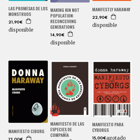
LAS PROMESAS DE LOS
MANIFESTLY HARAWAY
MAKING KIN NOT
MONSTRUOS
POPULATION:
22,90€
RECONCEIVING
21,90€
disponible
GENERATIONS
disponible
14,90€
disponible
MANIFIESTO DE LAS
MANIFIESTO PARA
ESPECIES DE
CYBORGS
MANIFIESTO CIBORG
COMPAÑÍA
agotado
15,00€
12,00€