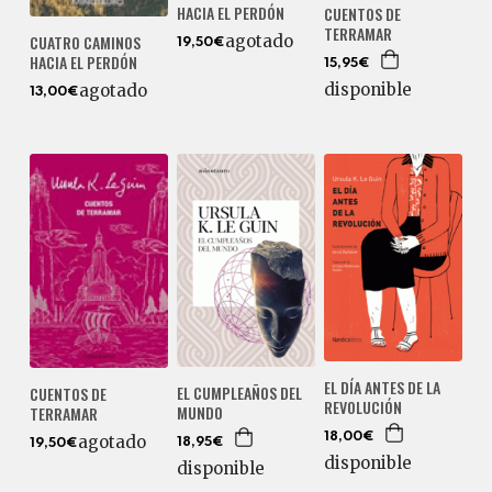
HACIA EL PERDÓN
CUENTOS DE
TERRAMAR
CUATRO CAMINOS
agotado
19,50€
HACIA EL PERDÓN
15,95€
disponible
agotado
13,00€
EL DÍA ANTES DE LA
EL CUMPLEAÑOS DEL
CUENTOS DE
REVOLUCIÓN
MUNDO
TERRAMAR
18,00€
agotado
18,95€
19,50€
disponible
disponible