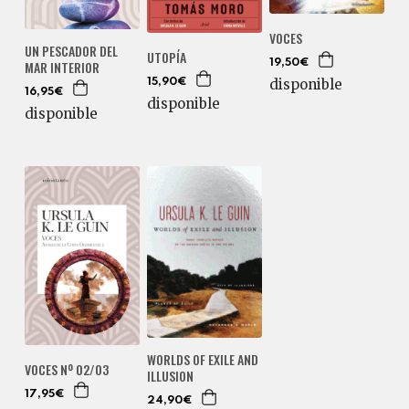
VOCES
UN PESCADOR DEL
UTOPÍA
MAR INTERIOR
19,50€
disponible
15,90€
16,95€
disponible
disponible
WORLDS OF EXILE AND
VOCES Nº 02/03
ILLUSION
17,95€
24,90€