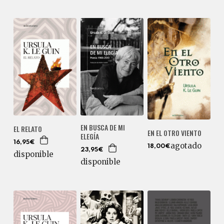
EN BUSCA DE MI
EL RELATO
EN EL OTRO VIENTO
ELEGÍA
16,95€
agotado
18,00€
23,95€
disponible
disponible