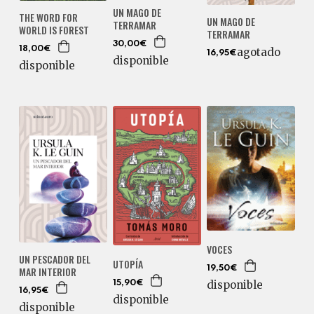
UN MAGO DE
THE WORD FOR
UN MAGO DE
TERRAMAR
WORLD IS FOREST
TERRAMAR
30,00€
18,00€
agotado
16,95€
disponible
disponible
VOCES
UN PESCADOR DEL
UTOPÍA
MAR INTERIOR
19,50€
disponible
15,90€
16,95€
disponible
disponible