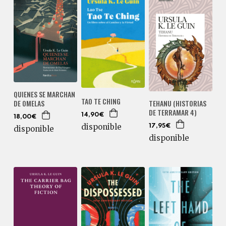
QUIENES SE MARCHAN
TAO TE CHING
DE OMELAS
TEHANU (HISTORIAS
DE TERRAMAR 4)
14,90€
18,00€
disponible
17,95€
disponible
disponible