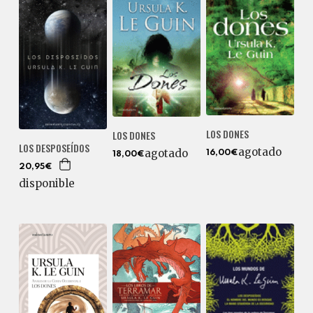
LOS DONES
LOS DONES
LOS DESPOSEÍDOS
agotado
agotado
16,00€
18,00€
20,95€
disponible