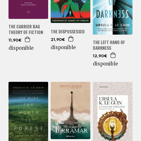
THE CARRIER BAG
THE DISPOSSESSED
THEORY OF FICTION
21,90€
THE LEFT HAND OF
11,90€
DARKNESS
disponible
disponible
12,90€
disponible