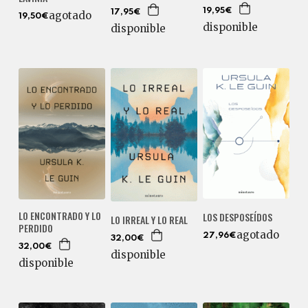
19,95€
17,95€
agotado
19,50€
disponible
disponible
LO ENCONTRADO Y LO
LOS DESPOSEÍDOS
LO IRREAL Y LO REAL
PERDIDO
agotado
27,96€
32,00€
32,00€
disponible
disponible