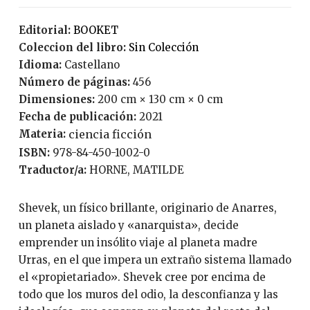
Editorial:
BOOKET
Coleccion del libro:
Sin Colección
Idioma:
Castellano
Número de páginas:
456
Dimensiones:
200 cm × 130 cm × 0 cm
Fecha de publicación:
2021
Materia:
ciencia ficción
ISBN:
978-84-450-1002-0
Traductor/a:
HORNE, MATILDE
Shevek, un físico brillante, originario de Anarres,
un planeta aislado y «anarquista», decide
emprender un insólito viaje al planeta madre
Urras, en el que impera un extraño sistema llamado
el «propietariado». Shevek cree por encima de
todo que los muros del odio, la desconfianza y las