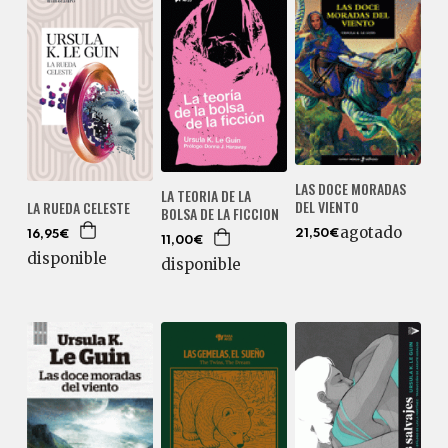
LAS DOCE MORADAS
LA TEORIA DE LA
DEL VIENTO
LA RUEDA CELESTE
BOLSA DE LA FICCION
agotado
21,50€
16,95€
11,00€
disponible
disponible