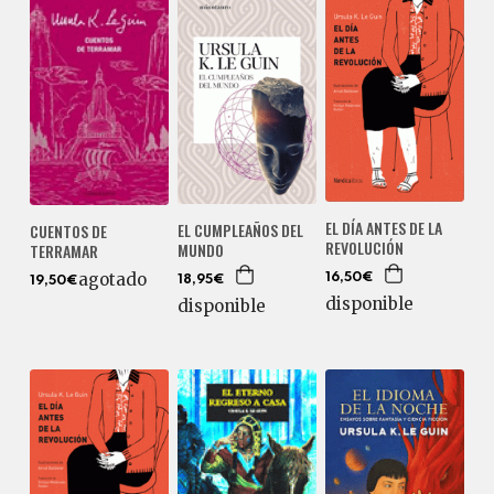
EL DÍA ANTES DE LA
EL CUMPLEAÑOS DEL
CUENTOS DE
REVOLUCIÓN
MUNDO
TERRAMAR
agotado
16,50€
18,95€
19,50€
disponible
disponible