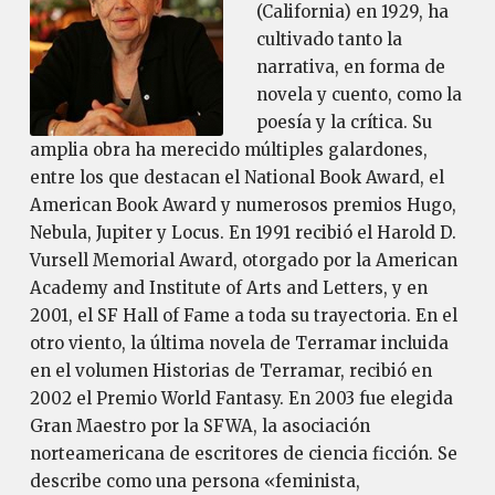
(California) en 1929, ha
cultivado tanto la
narrativa, en forma de
novela y cuento, como la
poesía y la crítica. Su
amplia obra ha merecido múltiples galardones,
entre los que destacan el National Book Award, el
American Book Award y numerosos premios Hugo,
Nebula, Jupiter y Locus. En 1991 recibió el Harold D.
Vursell Memorial Award, otorgado por la American
Academy and Institute of Arts and Letters, y en
2001, el SF Hall of Fame a toda su trayectoria. En el
otro viento, la última novela de Terramar incluida
en el volumen Historias de Terramar, recibió en
2002 el Premio World Fantasy. En 2003 fue elegida
Gran Maestro por la SFWA, la asociación
norteamericana de escritores de ciencia ficción. Se
describe como una persona «feminista,