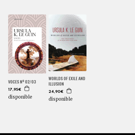
WORLDS OF EXILE AND
VOCES Nº 02/03
ILLUSION
17,95€
24,90€
disponible
disponible