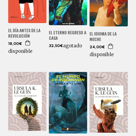
EL DÍA ANTES DE LA
EL ETERNO REGRESO A
EL IDIOMA DE LA
REVOLUCIÓN
CASA
NOCHE
18,00€
agotado
32,50€
24,00€
disponible
disponible