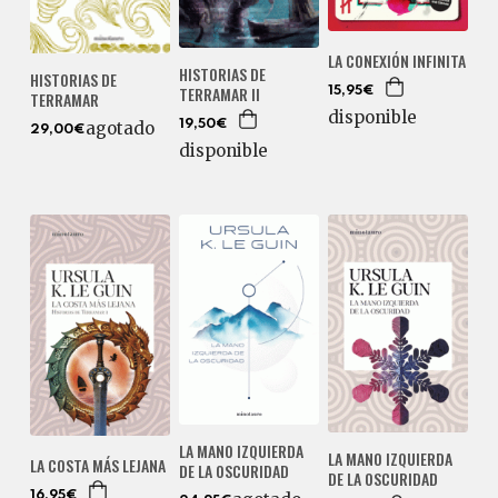
LA CONEXIÓN INFINITA
HISTORIAS DE
HISTORIAS DE
TERRAMAR II
15,95€
TERRAMAR
disponible
19,50€
agotado
29,00€
disponible
LA MANO IZQUIERDA
LA MANO IZQUIERDA
LA COSTA MÁS LEJANA
DE LA OSCURIDAD
DE LA OSCURIDAD
16,95€