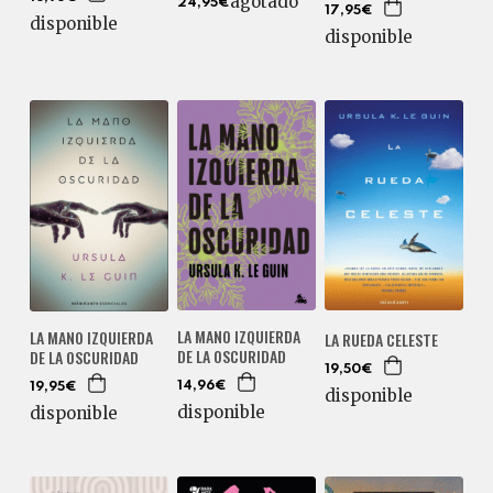
agotado
24,95€
17,95€
disponible
disponible
LA MANO IZQUIERDA
LA MANO IZQUIERDA
LA RUEDA CELESTE
DE LA OSCURIDAD
DE LA OSCURIDAD
19,50€
14,96€
19,95€
disponible
disponible
disponible