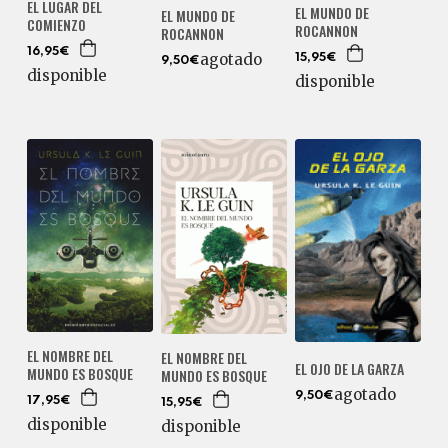
EL LUGAR DEL
EL MUNDO DE
EL MUNDO DE
COMIENZO
ROCANNON
ROCANNON
16,95€
agotado
15,95€
9,50€
disponible
disponible
EL NOMBRE DEL
EL NOMBRE DEL
EL OJO DE LA GARZA
MUNDO ES BOSQUE
MUNDO ES BOSQUE
agotado
9,50€
17,95€
15,95€
disponible
disponible