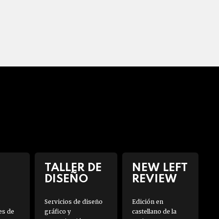
TALLER DE
NEW LEFT
DISEÑO
REVIEW
Servicios de diseño
Edición en
es de
gráfico y
castellano de la