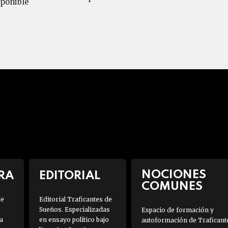
sponible
NOCIONES
RA
EDITORIAL
COMUNES
de
Editorial Traficantes de
Sueños. Especializadas
Espacio de formación y
a
en ensayo político bajo
autoformación de Traficant