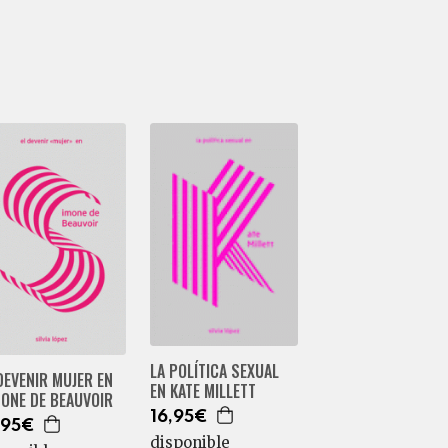
LA POLÍTICA SEXUAL
DEVENIR MUJER EN
EN KATE MILLETT
ONE DE BEAUVOIR
16,95€
,95€
disponible