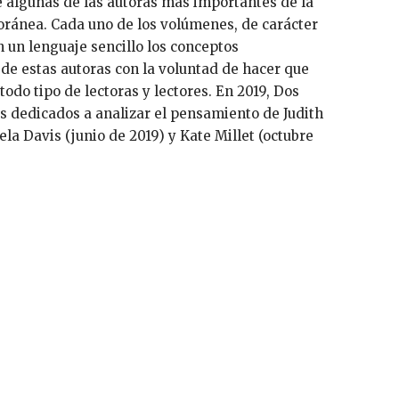
 algunas de las autoras más importantes de la
oránea. Cada uno de los volúmenes, de carácter
n un lenguaje sencillo los conceptos
de estas autoras con la voluntad de hacer que
odo tipo de lectoras y lectores. En 2019, Dos
os dedicados a analizar el pensamiento de Judith
gela Davis (junio de 2019) y Kate Millet (octubre