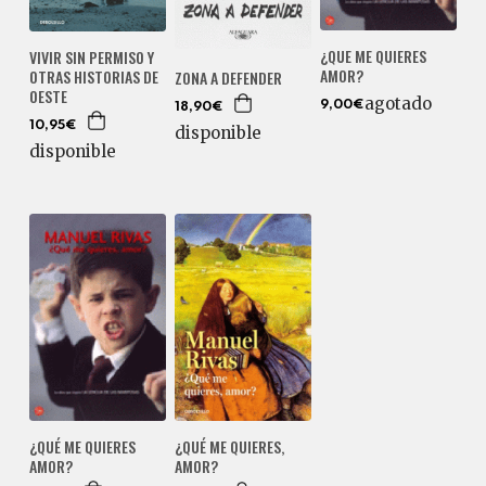
¿QUE ME QUIERES
VIVIR SIN PERMISO Y
AMOR?
OTRAS HISTORIAS DE
ZONA A DEFENDER
OESTE
agotado
9,00€
18,90€
10,95€
disponible
disponible
¿QUÉ ME QUIERES
¿QUÉ ME QUIERES,
AMOR?
AMOR?