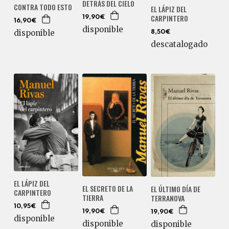
DETRÁS DEL CIELO
CONTRA TODO ESTO
EL LÁPIZ DEL
CARPINTERO
19,90€
16,90€
disponible
disponible
8,50€
descatalogado
EL LÁPIZ DEL
EL SECRETO DE LA
EL ÚLTIMO DÍA DE
CARPINTERO
TIERRA
TERRANOVA
10,95€
19,90€
19,90€
disponible
disponible
disponible