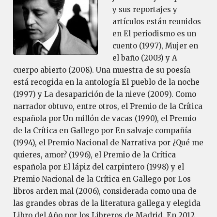
y sus reportajes y
artículos están reunidos
en El periodismo es un
cuento (1997), Mujer en
el baño (2003) y A
cuerpo abierto (2008). Una muestra de su poesía
está recogida en la antología El pueblo de la noche
(1997) y La desaparición de la nieve (2009). Como
narrador obtuvo, entre otros, el Premio de la Crítica
española por Un millón de vacas (1990), el Premio
de la Crítica en Gallego por En salvaje compañía
(1994), el Premio Nacional de Narrativa por ¿Qué me
quieres, amor? (1996), el Premio de la Crítica
española por El lápiz del carpintero (1998) y el
Premio Nacional de la Crítica en Gallego por Los
libros arden mal (2006), considerada como una de
las grandes obras de la literatura gallega y elegida
Libro del Año por los Libreros de Madrid. En 2012,