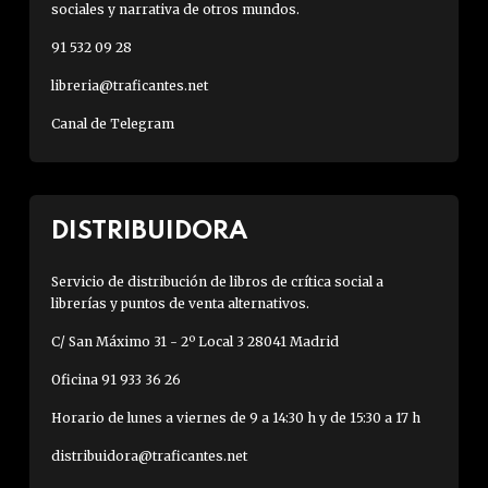
sociales y narrativa de otros mundos.
91 532 09 28
libreria@traficantes.net
Canal de Telegram
DISTRIBUIDORA
Servicio de distribución de libros de crítica social a
librerías y puntos de venta alternativos.
C/ San Máximo 31 - 2º Local 3 28041 Madrid
Oficina 91 933 36 26
Horario de lunes a viernes de 9 a 14:30 h y de 15:30 a 17 h
distribuidora@traficantes.net