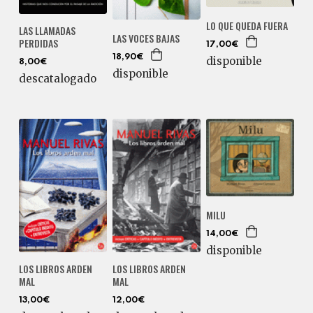
LO QUE QUEDA FUERA
LAS LLAMADAS
LAS VOCES BAJAS
PERDIDAS
17,00€
18,90€
disponible
8,00€
disponible
descatalogado
MILU
14,00€
disponible
LOS LIBROS ARDEN
LOS LIBROS ARDEN
MAL
MAL
13,00€
12,00€