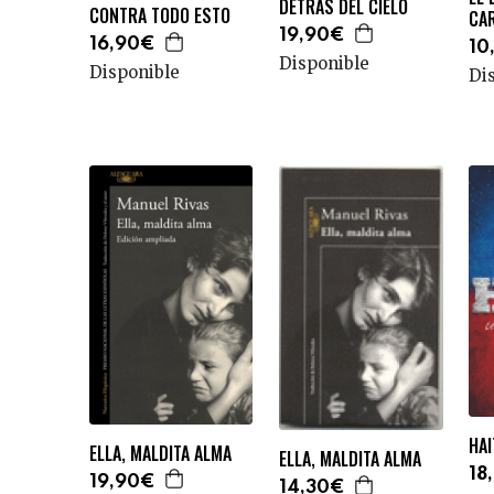
DETRÁS DEL CIELO
CONTRA TODO ESTO
CA
19,90€
16,90€
10
Disponible
Disponible
Di
HAI
ELLA, MALDITA ALMA
ELLA, MALDITA ALMA
18
19,90€
14,30€