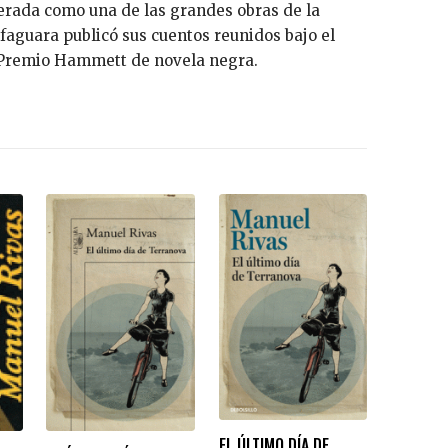
derada como una de las grandes obras de la
lfaguara publicó sus cuentos reunidos bajo el
del Premio Hammett de novela negra.
EL ÚLTIMO DÍA DE