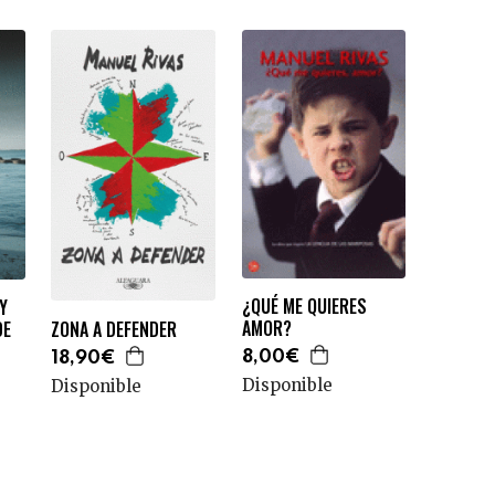
¿QUÉ ME QUIERES
Y
AMOR?
DE
ZONA A DEFENDER
8,00€
18,90€
Disponible
Disponible