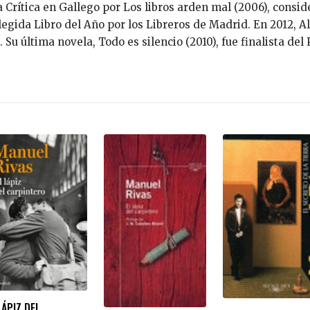
 Crítica en Gallego por Los libros arden mal (2006), consi
elegida Libro del Año por los Libreros de Madrid. En 2012, A
. Su última novela, Todo es silencio (2010), fue finalista 
LÁPIZ DEL