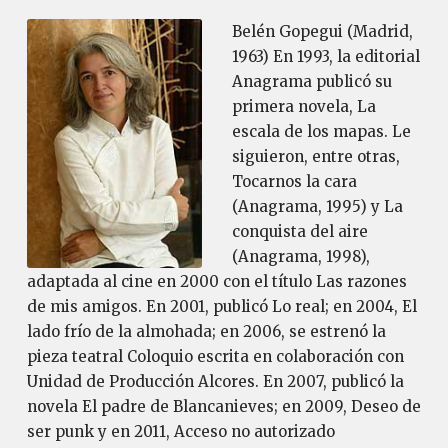
Belén Gopegui (Madrid,
1963) En 1993, la editorial
Anagrama publicó su
primera novela, La
escala de los mapas. Le
siguieron, entre otras,
Tocarnos la cara
(Anagrama, 1995) y La
conquista del aire
(Anagrama, 1998),
adaptada al cine en 2000 con el título Las razones
de mis amigos. En 2001, publicó Lo real; en 2004, El
lado frío de la almohada; en 2006, se estrenó la
pieza teatral Coloquio escrita en colaboración con
Unidad de Producción Alcores. En 2007, publicó la
novela El padre de Blancanieves; en 2009, Deseo de
ser punk y en 2011, Acceso no autorizado