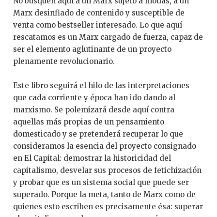
No busquen aquí a un Marx sujeto a modas, a un
Marx desinflado de contenido y susceptible de
venta como bestseller interesado. Lo que aquí
rescatamos es un Marx cargado de fuerza, capaz de
ser el elemento aglutinante de un proyecto
plenamente revolucionario.
Este libro seguirá el hilo de las interpretaciones
que cada corriente y época han ido dando al
marxismo. Se polemizará desde aquí contra
aquellas más propias de un pensamiento
domesticado y se pretenderá recuperar lo que
consideramos la esencia del proyecto consignado
en El Capital: demostrar la historicidad del
capitalismo, desvelar sus procesos de fetichización
y probar que es un sistema social que puede ser
superado. Porque la meta, tanto de Marx como de
quienes esto escriben es precisamente ésa: superar