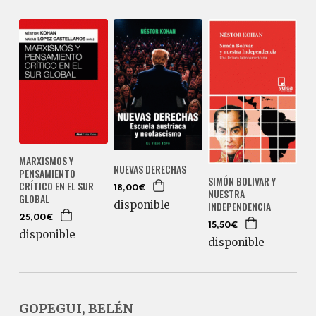
MARXISMOS Y
NUEVAS DERECHAS
PENSAMIENTO
SIMÓN BOLIVAR Y
CRÍTICO EN EL SUR
18,00€
NUESTRA
GLOBAL
disponible
INDEPENDENCIA
25,00€
15,50€
disponible
disponible
GOPEGUI, BELÉN