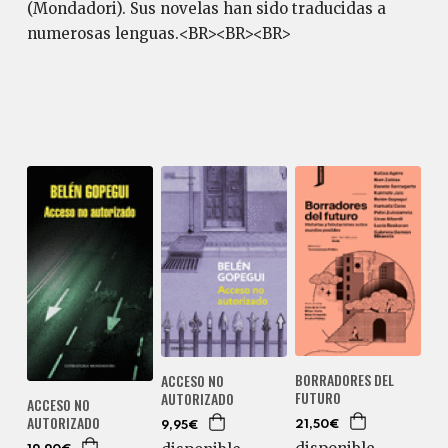
(Mondadori). Sus novelas han sido traducidas a
numerosas lenguas.<BR><BR><BR>
BORRADORES DEL
ACCESO NO
FUTURO
AUTORIZADO
ACCESO NO
AUTORIZADO
21,50€
9,95€