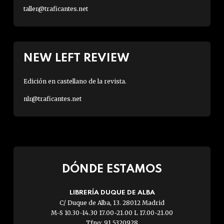
taller@traficantes.net
NEW LEFT REVIEW
Edición en castellano de la revista.
nlr@traficantes.net
DÓNDE ESTAMOS
LIBRERÍA DUQUE DE ALBA
C/ Duque de Alba, 13. 28012 Madrid
M-S 10.30-14.30 17.00-21.00 L 17.00-21.00
Tfno: 91 5320928