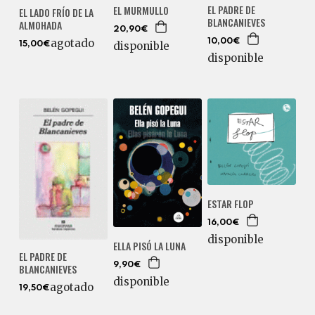
EL PADRE DE
EL MURMULLO
EL LADO FRÍO DE LA
BLANCANIEVES
ALMOHADA
20,90€
agotado
10,00€
disponible
15,00€
disponible
ESTAR FLOP
16,00€
disponible
ELLA PISÓ LA LUNA
EL PADRE DE
9,90€
BLANCANIEVES
disponible
agotado
19,50€