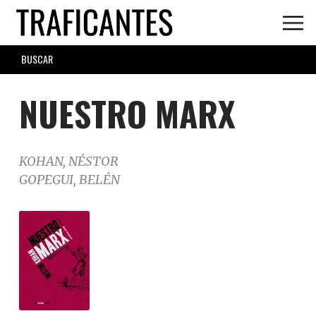
Skip
to
main
SEARCH
content
FORM
NUESTRO MARX
KOHAN, NÉSTOR
GOPEGUI, BELÉN