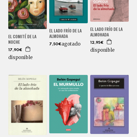
EL LADO FRÍO DE LA
EL LADO FRÍO DE LA
ALMOHADA
ALMOHADA
EL COMITÉ DE LA
NOCHE
agotado
12,95€
7,50€
disponible
17,90€
disponible