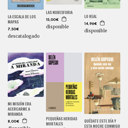
LAS NUBESFURIA
LO REAL
LA ESCALA DE LOS
15,00€
MAPAS
14,96€
disponible
7,50€
disponible
descatalogado
MI MISIÓN ERA
ACERCARME A
MIRANDA
PEQUEÑAS HERIDAS
QUÉDATE ESTE DÍA Y
8,00€
MORTALES
ESTA NOCHE CONMIGO