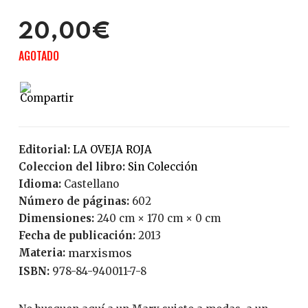
20,00€
AGOTADO
Editorial:
LA OVEJA ROJA
Coleccion del libro:
Sin Colección
Idioma:
Castellano
Número de páginas:
602
Dimensiones:
240 cm × 170 cm × 0 cm
Fecha de publicación:
2013
Materia:
marxismos
ISBN:
978-84-940011-7-8