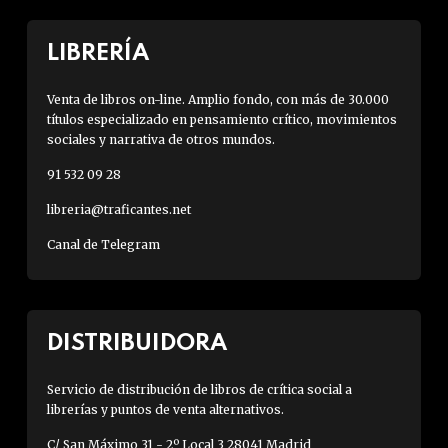
LIBRERÍA
Venta de libros on-line. Amplio fondo, con más de 30.000
títulos especializado en pensamiento crítico, movimientos
sociales y narrativa de otros mundos.
91 532 09 28
libreria@traficantes.net
Canal de Telegram
DISTRIBUIDORA
Servicio de distribución de libros de crítica social a
librerías y puntos de venta alternativos.
C/ San Máximo 31 - 2º Local 3 28041 Madrid