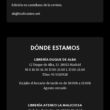
Edición en castellano de la revista.
nlr@traficantes.net
DÓNDE ESTAMOS
LIBRERÍA DUQUE DE ALBA
C/ Duque de Alba, 13. 28012 Madrid
M-S 10.30-14.30 17.00-21.00 L 17.00-21.00
Tfno: 91 5320928
En julio el horario de tarde es de 18:00h a 21:00h
Agosto cerrado
LIBRERÍA ATENEO LA MALICIOSA