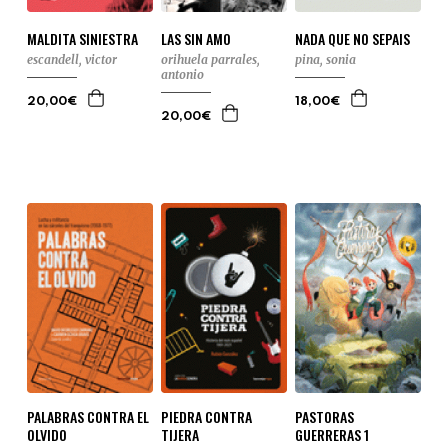
MALDITA SINIESTRA
LAS SIN AMO
NADA QUE NO SEPAIS
escandell, victor
orihuela parrales,
pina, sonia
antonio
20,00€
18,00€
20,00€
PALABRAS CONTRA EL
PIEDRA CONTRA
PASTORAS
OLVIDO
TIJERA
GUERRERAS 1