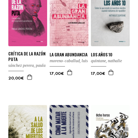
CRÍTICA DE LA RAZÓN
LA GRAN ABUNDANCIA
LOS AÑOS 10
PUTA
moreno-caballud, luis
quintane, nathalie
sánchez perera, paula
17,00€
17,00€
20,00€