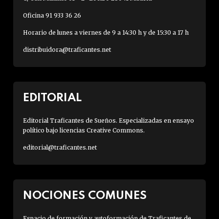
Oficina 91 933 36 26
Horario de lunes a viernes de 9 a 14:30 h y de 15:30 a 17 h
distribuidora@traficantes.net
EDITORIAL
Editorial Traficantes de Sueños. Especializadas en ensayo
político bajo licencias Creative Commons.
editorial@traficantes.net
NOCIONES COMUNES
Espacio de formación y autoformación de Traficantes de