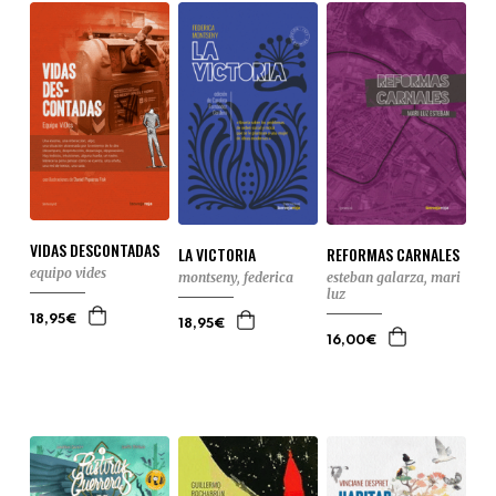
VIDAS DESCONTADAS
LA VICTORIA
REFORMAS CARNALES
equipo vides
montseny, federica
esteban galarza, mari
luz
18,95€
18,95€
16,00€