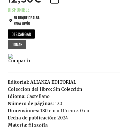
12,50€
EN DUQUE DE ALBA
PARA ENVÍO
DESCARGAR
DONAR
Editorial:
ALIANZA EDITORIAL
Coleccion del libro:
Sin Colección
Idioma:
Castellano
Número de páginas:
120
Dimensiones:
180 cm × 115 cm × 0 cm
Fecha de publicación:
2024
Materia:
filosofía