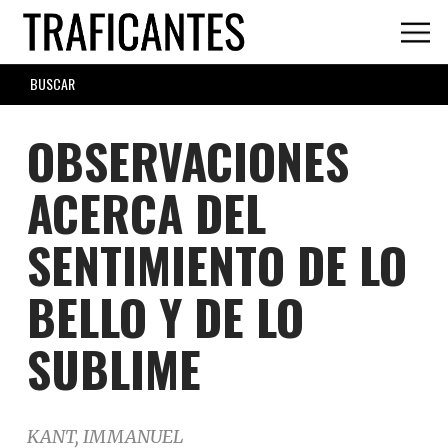
Skip
to
main
SEARCH
content
FORM
OBSERVACIONES
ACERCA DEL
SENTIMIENTO DE LO
BELLO Y DE LO
SUBLIME
KANT, IMMANUEL