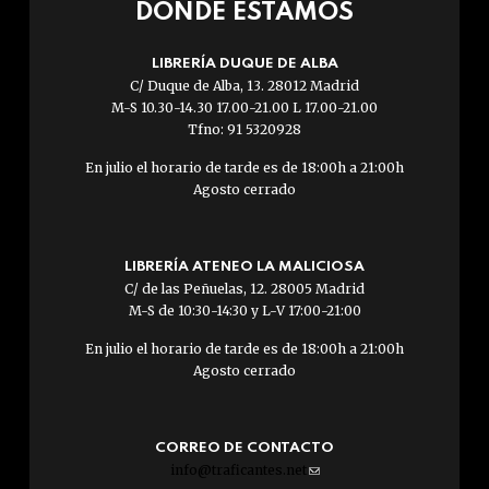
DÓNDE ESTAMOS
LIBRERÍA DUQUE DE ALBA
C/ Duque de Alba, 13. 28012 Madrid
M-S 10.30-14.30 17.00-21.00 L 17.00-21.00
Tfno: 91 5320928
En julio el horario de tarde es de 18:00h a 21:00h
Agosto cerrado
LIBRERÍA ATENEO LA MALICIOSA
C/ de las Peñuelas, 12. 28005 Madrid
M-S de 10:30-14:30 y L-V 17:00-21:00
En julio el horario de tarde es de 18:00h a 21:00h
Agosto cerrado
CORREO DE CONTACTO
info@traficantes.net
(link