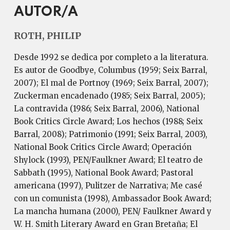
AUTOR/A
ROTH, PHILIP
Desde 1992 se dedica por completo a la literatura.
Es autor de Goodbye, Columbus (1959; Seix Barral,
2007); El mal de Portnoy (1969; Seix Barral, 2007);
Zuckerman encadenado (1985; Seix Barral, 2005);
La contravida (1986; Seix Barral, 2006), National
Book Critics Circle Award; Los hechos (1988; Seix
Barral, 2008); Patrimonio (1991; Seix Barral, 2003),
National Book Critics Circle Award; Operación
Shylock (1993), PEN/Faulkner Award; El teatro de
Sabbath (1995), National Book Award; Pastoral
americana (1997), Pulitzer de Narrativa; Me casé
con un comunista (1998), Ambassador Book Award;
La mancha humana (2000), PEN/ Faulkner Award y
W. H. Smith Literary Award en Gran Bretaña; El