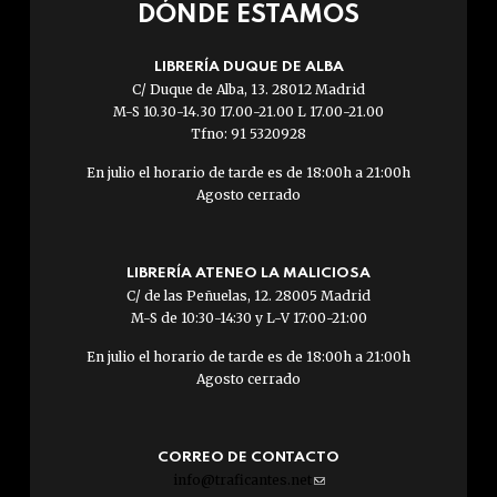
DÓNDE ESTAMOS
LIBRERÍA DUQUE DE ALBA
C/ Duque de Alba, 13. 28012 Madrid
M-S 10.30-14.30 17.00-21.00 L 17.00-21.00
Tfno: 91 5320928
En julio el horario de tarde es de 18:00h a 21:00h
Agosto cerrado
LIBRERÍA ATENEO LA MALICIOSA
C/ de las Peñuelas, 12. 28005 Madrid
M-S de 10:30-14:30 y L-V 17:00-21:00
En julio el horario de tarde es de 18:00h a 21:00h
Agosto cerrado
CORREO DE CONTACTO
info@traficantes.net
(link