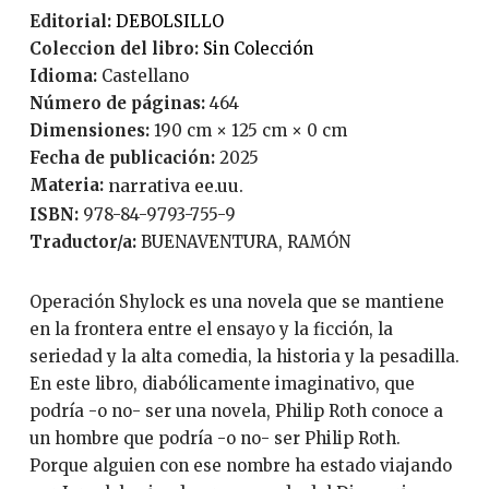
Editorial:
DEBOLSILLO
Coleccion del libro:
Sin Colección
Idioma:
Castellano
Número de páginas:
464
Dimensiones:
190 cm × 125 cm × 0 cm
Fecha de publicación:
2025
Materia:
narrativa ee.uu.
ISBN:
978-84-9793-755-9
Traductor/a:
BUENAVENTURA, RAMÓN
Operación Shylock es una novela que se mantiene
en la frontera entre el ensayo y la ficción, la
seriedad y la alta comedia, la historia y la pesadilla.
En este libro, diabólicamente imaginativo, que
podría -o no- ser una novela, Philip Roth conoce a
un hombre que podría -o no- ser Philip Roth.
Porque alguien con ese nombre ha estado viajando