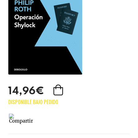
14,96€