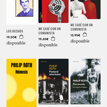
ME CASÉ CON UN
ME CASÉ CON UN
COMUNISTA
LOS HECHOS
COMUNISTA
13,95€
19,50€
19,65€
disponible
disponible
disponible