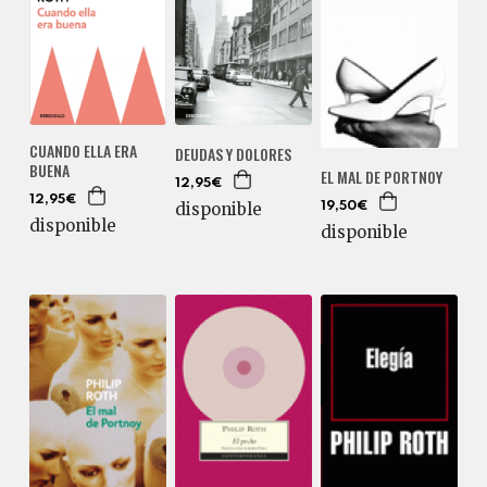
CUANDO ELLA ERA
DEUDAS Y DOLORES
BUENA
EL MAL DE PORTNOY
12,95€
12,95€
disponible
19,50€
disponible
disponible