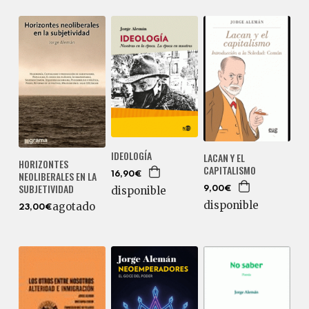
IDEOLOGÍA
LACAN Y EL
HORIZONTES
CAPITALISMO
NEOLIBERALES EN LA
16,90€
SUBJETIVIDAD
disponible
9,00€
disponible
agotado
23,00€