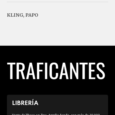
KLING, PAPO
LIBRERÍA