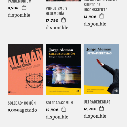
PANDEMÓNIUM
SUJETO DEL
POPULISMO Y
INCONSCIENTE
8,90€
HEGEMONÍA
disponible
14,90€
17,75€
disponible
disponible
ULTRADERECHAS
SOLEDAD:COMUN
SOLEDAD: COMÚN
agotado
16,90€
12,90€
8,00€
disponible
disponible