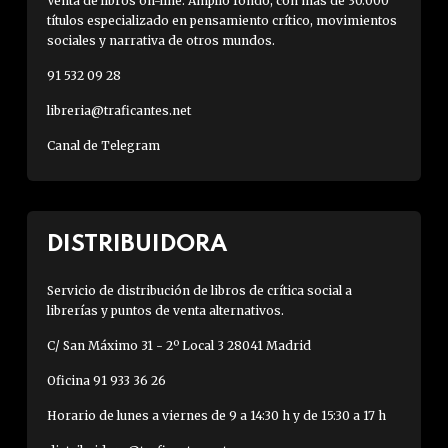
Venta de libros on-line. Amplio fondo, con más de 30.000
títulos especializado en pensamiento crítico, movimientos
sociales y narrativa de otros mundos.
91 532 09 28
libreria@traficantes.net
Canal de Telegram
DISTRIBUIDORA
Servicio de distribución de libros de crítica social a
librerías y puntos de venta alternativos.
C/ San Máximo 31 - 2º Local 3 28041 Madrid
Oficina 91 933 36 26
Horario de lunes a viernes de 9 a 14:30 h y de 15:30 a 17 h