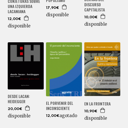
POPULISMO
CONJETURAS SOBRE
DISCURSO
UNA IZQUIERDA
17,90€
CAPITALISTA
LACANIANA
disponible
10,00€
12,00€
disponible
disponible
DESDE LACAN:
HEIDEGGER
EL PORVENIR DEL
EN LA FRONTERA
INCONSCIENTE
20,00€
10,90€
agotado
disponible
12,00€
disponible