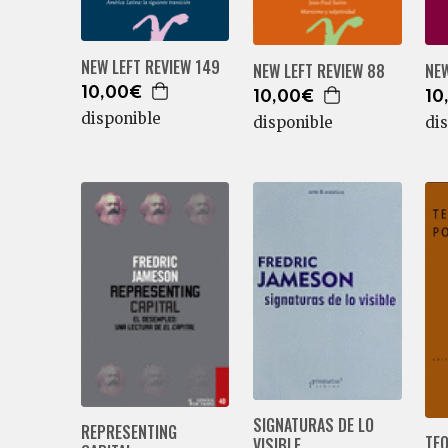
NEW LEFT REVIEW 149
NEW LEFT REVIEW 88
NEW
10,00€
10,00€
10
disponible
disponible
di
SIGNATURAS DE LO
REPRESENTING
TEO
VISIBLE