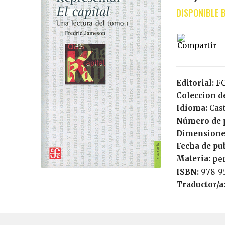
Editorial:
F
Coleccion de
Idioma:
Cas
Número de 
Dimensione
Fecha de pu
Materia:
pe
ISBN:
978-
Traductor/a