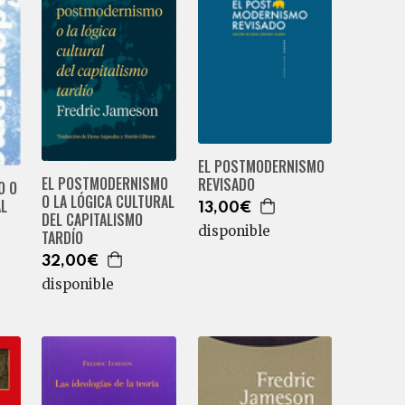
EL POSTMODERNISMO
EL POSTMODERNISMO
REVISADO
O O
O LA LÓGICA CULTURAL
AL
13,00€
DEL CAPITALISMO
disponible
TARDÍO
32,00€
disponible