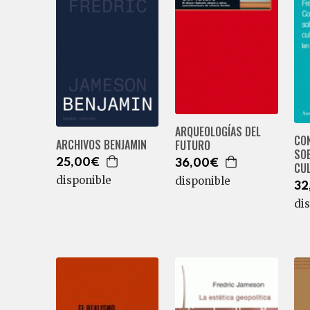
ARQUEOLOGÍAS DEL
CO
ARCHIVOS BENJAMIN
FUTURO
SO
25,00€
36,00€
CU
disponible
disponible
32
di