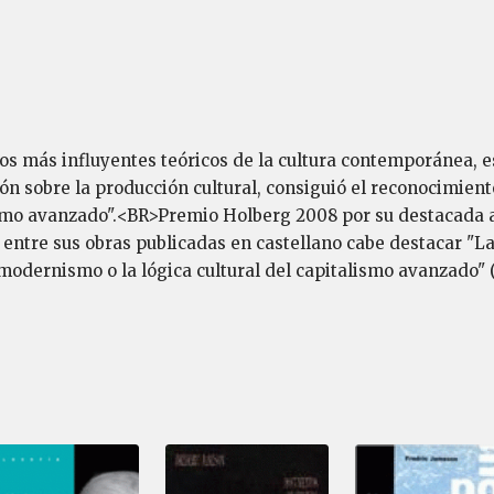
 los más influyentes teóricos de la cultura contemporánea, 
ión sobre la producción cultural, consiguió el reconocimien
ismo avanzado".<BR>Premio Holberg 2008 por su destacada a
, entre sus obras publicadas en castellano cabe destacar "L
modernismo o la lógica cultural del capitalismo avanzado" (