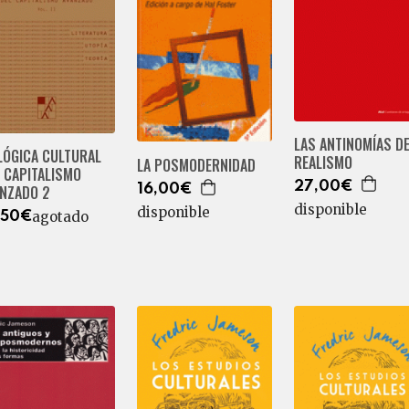
LAS ANTINOMÍAS D
LÓGICA CULTURAL
REALISMO
LA POSMODERNIDAD
 CAPITALISMO
27,00€
16,00€
ANZADO 2
disponible
disponible
agotado
,50€