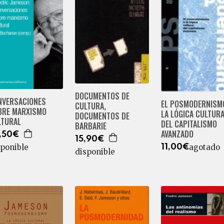
DOCUMENTOS DE
NVERSACIONES
EL POSMODERNISM
CULTURA,
BRE MARXISMO
LA LÓGICA CULTUR
DOCUMENTOS DE
LTURAL
DEL CAPITALISMO
BARBARIE
AVANZADO
,50€
15,90€
agotado
sponible
11,00€
disponible