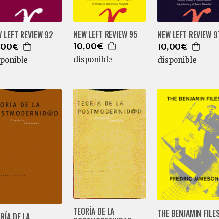
NEW LEFT REVIEW 95
 LEFT REVIEW 92
NEW LEFT REVIEW 9
10,00€
,00€
10,00€
disponible
sponible
disponible
TEORÍA DE LA
THE BENJAMIN FILE
RÍA DE LA