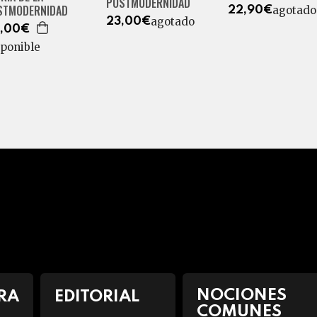
POSTMODERNIDAD
STMODERNIDAD
agotado
22,90€
agotado
23,00€
,00€
sponible
NOCIONES
RA
EDITORIAL
COMUNES