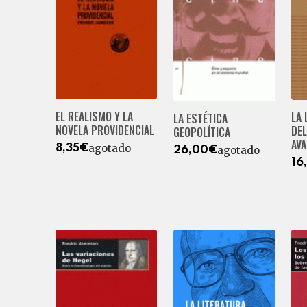
EL REALISMO Y LA
LA 
LA ESTÉTICA
NOVELA PROVIDENCIAL
DEL
GEOPOLÍTICA
AV
agotado
8,35€
agotado
26,00€
16