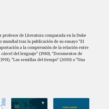
es profesor de Literatura comparada en la Duke
to mundial tras la publicación de su ensayo "El
portación a la comprensión de la relación entre
a cárcel del lenguaje" (1980), "Documentos de
1991), "Las semillas del tiempo" (2000) o "Una