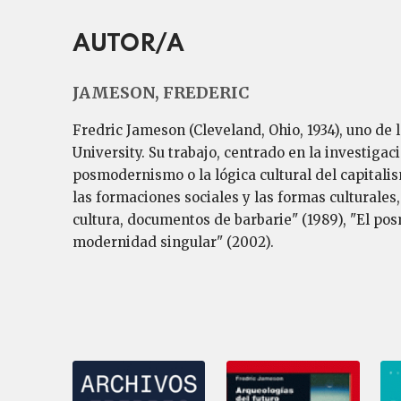
AUTOR/A
JAMESON, FREDERIC
Fredric Jameson (Cleveland, Ohio, 1934), uno de
University. Su trabajo, centrado en la investigac
posmodernismo o la lógica cultural del capital
las formaciones sociales y las formas culturales
cultura, documentos de barbarie" (1989), "El pos
modernidad singular" (2002).