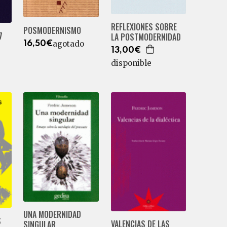
REFLEXIONES SOBRE
POSMODERNISMO
7
LA POSTMODERNIDAD
agotado
16,50€
13,00€
disponible
UNA MODERNIDAD
S
VALENCIAS DE LAS
SINGULAR