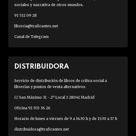
sociales y narrativa de otros mundos.
91 532 09 28
libreria@traficantes.net
Canal de Telegram
DISTRIBUIDORA
Servicio de distribución de libros de crítica social a
librerías y puntos de venta alternativos.
C/ San Máximo 31 - 2º Local 3 28041 Madrid
Oficina 91 933 36 26
Horario de lunes a viernes de 9 a 14:30 h y de 15:30 a 17 h
distribuidora@traficantes.net