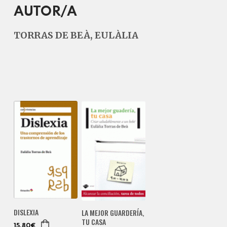
AUTOR/A
TORRAS DE BEÀ, EULÀLIA
DISLEXIA
LA MEJOR GUARDERÍA,
TU CASA
15,80€