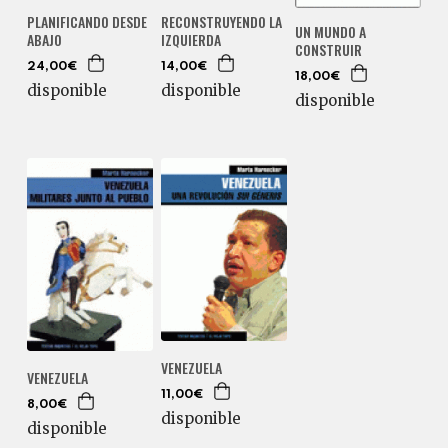
PLANIFICANDO DESDE
RECONSTRUYENDO LA
UN MUNDO A
ABAJO
IZQUIERDA
CONSTRUIR
24,00€
14,00€
18,00€
disponible
disponible
disponible
VENEZUELA
VENEZUELA
11,00€
8,00€
disponible
disponible