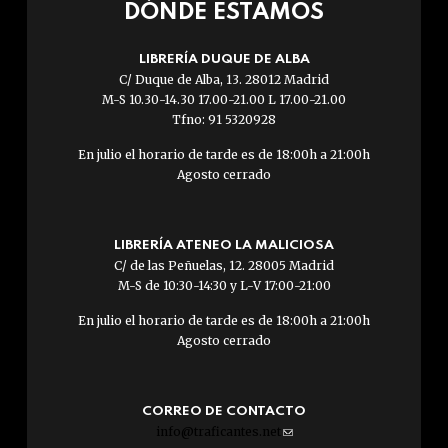
DÓNDE ESTAMOS
LIBRERÍA DUQUE DE ALBA
C/ Duque de Alba, 13. 28012 Madrid
M-S 10.30-14.30 17.00-21.00 L 17.00-21.00
Tfno: 91 5320928
En julio el horario de tarde es de 18:00h a 21:00h
Agosto cerrado
LIBRERÍA ATENEO LA MALICIOSA
C/ de las Peñuelas, 12. 28005 Madrid
M-S de 10:30-14:30 y L-V 17:00-21:00
En julio el horario de tarde es de 18:00h a 21:00h
Agosto cerrado
CORREO DE CONTACTO
info@traficantes.net
(link