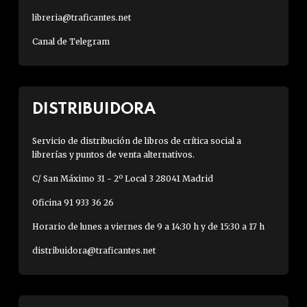
libreria@traficantes.net
Canal de Telegram
DISTRIBUIDORA
Servicio de distribución de libros de crítica social a
librerías y puntos de venta alternativos.
C/ San Máximo 31 - 2º Local 3 28041 Madrid
Oficina 91 933 36 26
Horario de lunes a viernes de 9 a 14:30 h y de 15:30 a 17 h
distribuidora@traficantes.net