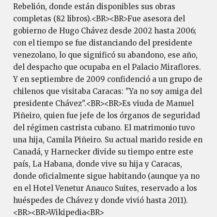
Rebelión, donde están disponibles sus obras
completas (82 libros).<BR><BR>Fue asesora del
gobierno de Hugo Chávez desde 2002 hasta 2006;
con el tiempo se fue distanciando del presidente
venezolano, lo que significó su abandono, ese año,
del despacho que ocupaba en el Palacio Miraflores.
Y en septiembre de 2009 confidenció a un grupo de
chilenos que visitaba Caracas: "Ya no soy amiga del
presidente Chávez".<BR><BR>Es viuda de Manuel
Piñeiro, quien fue jefe de los órganos de seguridad
del régimen castrista cubano. El matrimonio tuvo
una hija, Camila Piñeiro. Su actual marido reside en
Canadá, y Harnecker divide su tiempo entre este
país, La Habana, donde vive su hija y Caracas,
donde oficialmente sigue habitando (aunque ya no
en el Hotel Venetur Anauco Suites, reservado a los
huéspedes de Chávez y donde vivió hasta 2011).
<BR><BR>Wikipedia<BR>