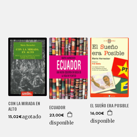
CON LA MIRADA EN
EL SUEÑO ERA POSIBLE
ECUADOR
ALTO
16,00€
agotado
23,00€
15,02€
disponible
disponible