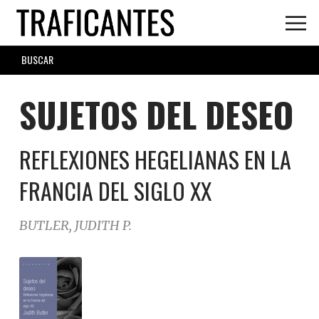
Skip
to
main
SEARCH
content
FORM
SUJETOS DEL DESEO
REFLEXIONES HEGELIANAS EN LA
FRANCIA DEL SIGLO XX
BUTLER, JUDITH P.