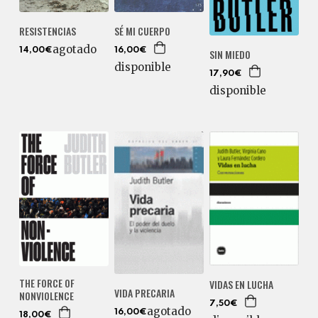
RESISTENCIAS
SÉ MI CUERPO
agotado
14,00€
16,00€
SIN MIEDO
disponible
17,90€
disponible
THE FORCE OF
VIDAS EN LUCHA
VIDA PRECARIA
NONVIOLENCE
7,50€
agotado
16,00€
18,00€