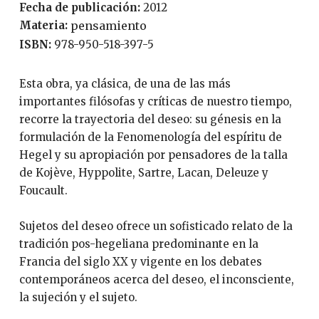
Fecha de publicación:
2012
Materia:
pensamiento
ISBN:
978-950-518-397-5
Esta obra, ya clásica, de una de las más
importantes filósofas y críticas de nuestro tiempo,
recorre la trayectoria del deseo: su génesis en la
formulación de la Fenomenología del espíritu de
Hegel y su apropiación por pensadores de la talla
de Kojève, Hyppolite, Sartre, Lacan, Deleuze y
Foucault.
Sujetos del deseo ofrece un sofisticado relato de la
tradición pos-hegeliana predominante en la
Francia del siglo XX y vigente en los debates
contemporáneos acerca del deseo, el inconsciente,
la sujeción y el sujeto.