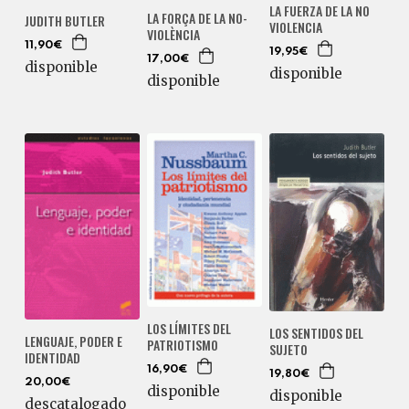
LA FUERZA DE LA NO
LA FORÇA DE LA NO-
JUDITH BUTLER
VIOLENCIA
VIOLÈNCIA
11,90€
19,95€
17,00€
disponible
disponible
disponible
LOS LÍMITES DEL
LOS SENTIDOS DEL
LENGUAJE, PODER E
PATRIOTISMO
SUJETO
IDENTIDAD
16,90€
19,80€
20,00€
disponible
disponible
descatalogado