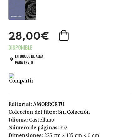
28,00€
EN DUQUE DE ALBA
PARA ENVÍO
Editorial:
AMORRORTU
Coleccion del libro:
Sin Colección
Idioma:
Castellano
Número de páginas:
352
Dimensiones:
225 cm × 135 cm × 0 cm