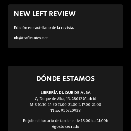
NEW LEFT REVIEW
Edición en castellano de la revista.
nlr@traficantes.net
DÓNDE ESTAMOS
LIBRERÍA DUQUE DE ALBA
C/ Duque de Alba, 13. 28012 Madrid
M-S 10.30-14.30 17.00-21.00 L 17.00-21.00
Tfno: 91 5320928
En julio el horario de tarde es de 18:00h a 21:00h
Agosto cerrado