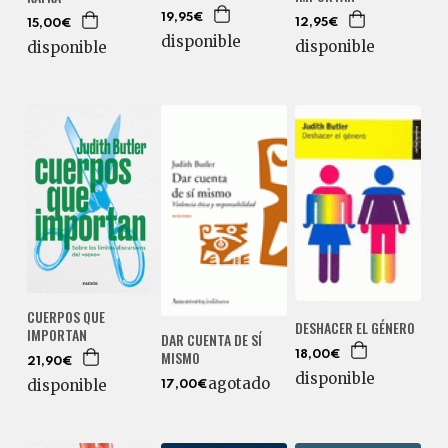
19,95€
12,95€
15,00€
disponible
disponible
disponible
CUERPOS QUE
DESHACER EL GÉNERO
IMPORTAN
DAR CUENTA DE SÍ
MISMO
18,00€
21,90€
disponible
agotado
disponible
17,00€