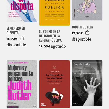
JUDITH BUTLER
EL GÉNERO EN
EL PODER DE LA
DISPUTA
12,90€
RELIGIÓN EN LA
disponible
ESFERA PÚBLICA
18,90€
disponible
agotado
17,00€