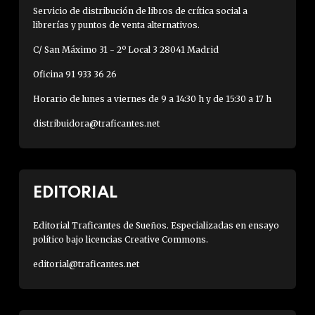
Servicio de distribución de libros de crítica social a
librerías y puntos de venta alternativos.
C/ San Máximo 31 - 2º Local 3 28041 Madrid
Oficina 91 933 36 26
Horario de lunes a viernes de 9 a 14:30 h y de 15:30 a 17 h
distribuidora@traficantes.net
EDITORIAL
Editorial Traficantes de Sueños. Especializadas en ensayo
político bajo licencias Creative Commons.
editorial@traficantes.net