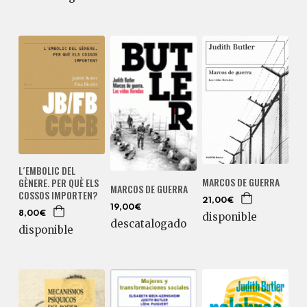
L´EMBOLIC DEL
MARCOS DE GUERRA
GÈNERE. PER QUÈ ELS
MARCOS DE GUERRA
COSSOS IMPORTEN?
21,00€
19,00€
8,00€
disponible
descatalogado
disponible