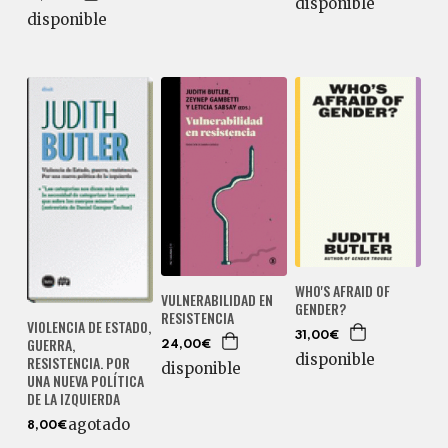
disponible
disponible
WHO'S AFRAID OF
VULNERABILIDAD EN
GENDER?
RESISTENCIA
VIOLENCIA DE ESTADO,
31,00€
GUERRA,
24,00€
disponible
RESISTENCIA. POR
disponible
UNA NUEVA POLÍTICA
DE LA IZQUIERDA
agotado
8,00€