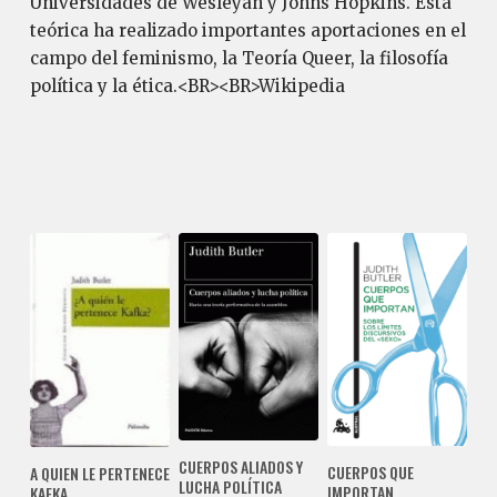
Universidades de Wesleyan y Johns Hopkins. Esta
teórica ha realizado importantes aportaciones en el
campo del feminismo, la Teoría Queer, la filosofía
política y la ética.<BR><BR>Wikipedia
CUERPOS ALIADOS Y
CUERPOS QUE
A QUIEN LE PERTENECE
LUCHA POLÍTICA
IMPORTAN
KAFKA