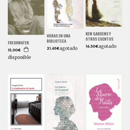
KEW GARDENS Y
HORAS EN UNA
OTROS CUENTOS
BIBLIOTECA
FRESHWATER
agotado
16,50€
agotado
21,65€
15,00€
disponible