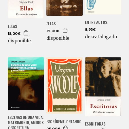
ENTRE ACTOS
ELLAS
ELLAS
8,95€
12,00€
15,00€
descatalogado
disponible
disponible
ESCENAS DE UNA VIDA:
ESCRÍBEME, ORLANDO
MATRIMONIO, AMIGOS
ESCRITORAS
Y ESCRITURA