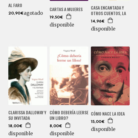
AL FARO
CASA ENCANTADA Y
CARTAS A MUJERES
OTROS CUENTOS, LA
agotado
20,90€
19,50€
14,96€
disponible
disponible
CLARISSA DALLOWAY Y
CÓMO DEBERÍA LEERSE
CÓMO NACE LA IDEA
SU INVITADA
UN LIBRO?
15,00€
18,00€
8,00€
disponible
disponible
disponible