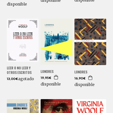
disponible
disponible
disponible
LEER O NO LEER Y
LONDRES
LONDRES
OTROS ESCRITOS
agotado
19,95€
16,90€
13,00€
disponible
disponible