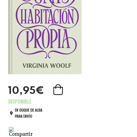
10,95€
EN DUQUE DE ALBA
PARA ENVÍO