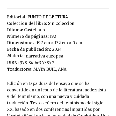
Editorial:
PUNTO DE LECTURA
Coleccion del libro:
Sin Colección
Idioma:
Castellano
Número de páginas:
192
Dimensiones:
197 cm × 132 cm × 0 cm
Fecha de publicación:
2024
Materia:
narrativa europea
ISBN:
978-84-663-7385-2
Traductor/a:
MATA BUIL, ANA
Edición en tapa dura del ensayo que se ha
convertido en un icono de la literatura modernista
y del feminismo, con una nueva y cuidada
traducción. Texto señero del feminismo del siglo
XX, basado en dos conferencias impartidas por
Virginia Woolf en la universidad de Cambridge, Una