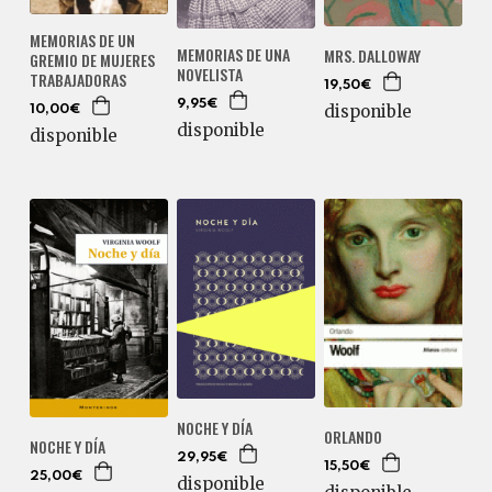
MEMORIAS DE UN
MEMORIAS DE UNA
MRS. DALLOWAY
GREMIO DE MUJERES
NOVELISTA
TRABAJADORAS
19,50€
9,95€
disponible
10,00€
disponible
disponible
NOCHE Y DÍA
ORLANDO
NOCHE Y DÍA
29,95€
15,50€
25,00€
disponible