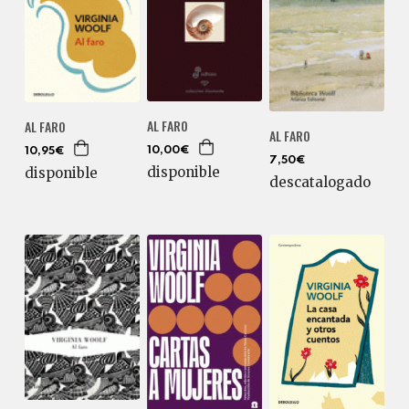
AL FARO
AL FARO
AL FARO
10,00€
10,95€
7,50€
disponible
disponible
descatalogado