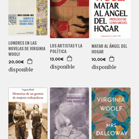
LONDRES EN LAS
LOS ARTISTAS Y LA
MATAR AL ÁNGEL DEL
NOVELAS DE VIRGINIA
POLÍTICA
HOGAR
WOOLF
13,00€
10,00€
20,00€
disponible
disponible
disponible