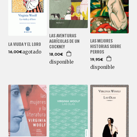
LAS AVENTURAS
LAS MEJORES
AGRÍCOLAS DE UN
LA VIUDA Y EL LORO
HISTORIAS SOBRE
COCKNEY
PERROS
agotado
16,00€
18,00€
19,95€
disponible
disponible