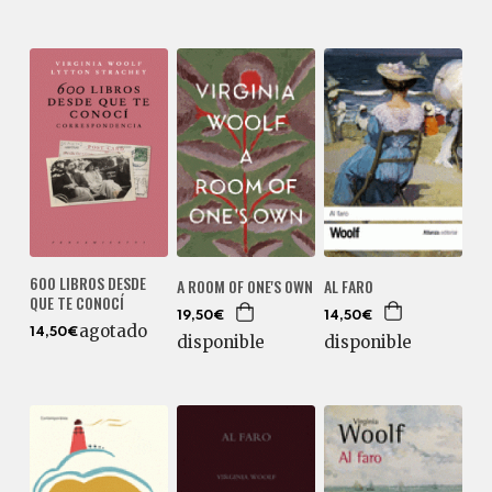
600 LIBROS DESDE
AL FARO
A ROOM OF ONE'S OWN
QUE TE CONOCÍ
14,50€
19,50€
agotado
14,50€
disponible
disponible