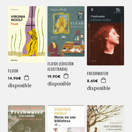
FLUSH (EDICIÓN
ILUSTRADA)
FLUSH
FRESHWATER
19,90€
14,96€
8,65€
disponible
disponible
disponible