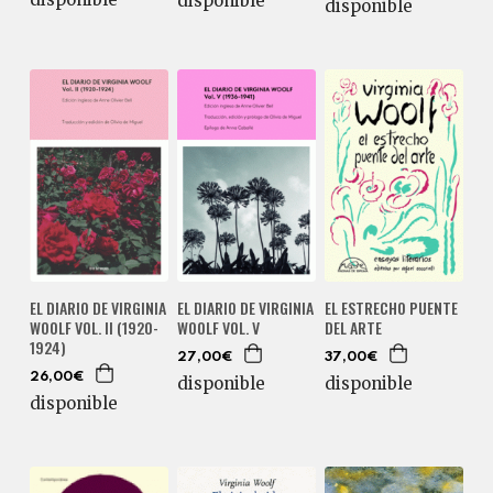
disponible
disponible
EL DIARIO DE VIRGINIA
EL DIARIO DE VIRGINIA
EL ESTRECHO PUENTE
WOOLF VOL. II (1920-
WOOLF VOL. V
DEL ARTE
1924)
27,00€
37,00€
26,00€
disponible
disponible
disponible