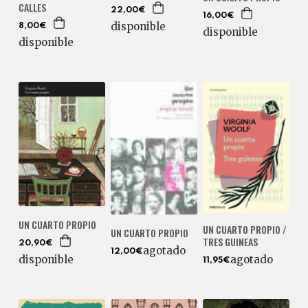
CALLES
22,00€
16,00€
disponible
8,00€
disponible
disponible
UN CUARTO PROPIO
UN CUARTO PROPIO /
UN CUARTO PROPIO
TRES GUINEAS
20,90€
agotado
12,00€
agotado
disponible
11,95€