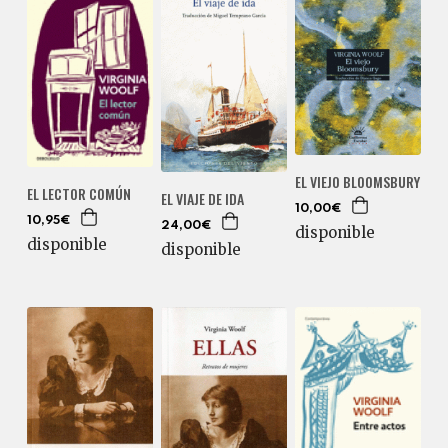
EL VIEJO BLOOMSBURY
EL LECTOR COMÚN
EL VIAJE DE IDA
10,00€
10,95€
24,00€
disponible
disponible
disponible