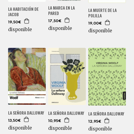
LA MARCA EN LA
LA HABITACIÓN DE
LA MUERTE DE LA
PARED
JACOB
POLILLA
17,50€
19,50€
19,00€
disponible
disponible
disponible
LA SEÑORA DALLOWAY
LA SEÑORA DALLOWAY
LA SEÑORA DALLOWAY
13,50€
10,95€
12,95€
disponible
disponible
disponible