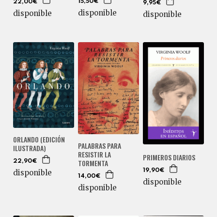
15,50€
22,00€
9,95€
disponible
disponible
disponible
ORLANDO (EDICIÓN
PALABRAS PARA
ILUSTRADA)
RESISTIR LA
PRIMEROS DIARIOS
TORMENTA
22,90€
19,90€
disponible
14,00€
disponible
disponible