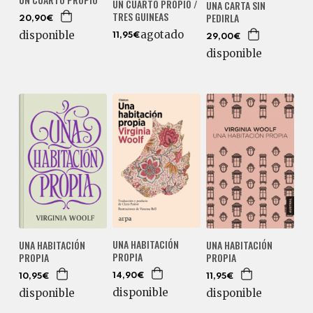
UN CUARTO PROPIO /
UNA CARTA SIN
TRES GUINEAS
PEDIRLA
20,90€
agotado
disponible
11,95€
29,00€
disponible
UNA HABITACIÓN
UNA HABITACIÓN
UNA HABITACIÓN
PROPIA
PROPIA
PROPIA
14,90€
10,95€
11,95€
disponible
disponible
disponible