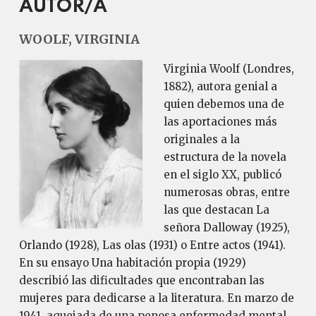
AUTOR/A
WOOLF, VIRGINIA
Virginia Woolf (Londres,
1882), autora genial a
quien debemos una de
las aportaciones más
originales a la
estructura de la novela
en el siglo XX, publicó
numerosas obras, entre
las que destacan La
señora Dalloway (1925),
Orlando (1928), Las olas (1931) o Entre actos (1941).
En su ensayo Una habitación propia (1929)
describió las dificultades que encontraban las
mujeres para dedicarse a la literatura. En marzo de
1941, aquejada de una penosa enfermedad mental,