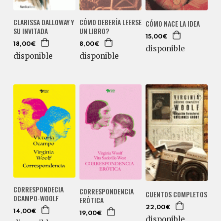
CLARISSA DALLOWAY Y
CÓMO DEBERÍA LEERSE
CÓMO NACE LA IDEA
SU INVITADA
UN LIBRO?
15,00€
18,00€
8,00€
disponible
disponible
disponible
CORRESPONDECIA
CORRESPONDENCIA
CUENTOS COMPLETOS
OCAMPO-WOOLF
ERÓTICA
22,00€
14,00€
19,00€
disponible