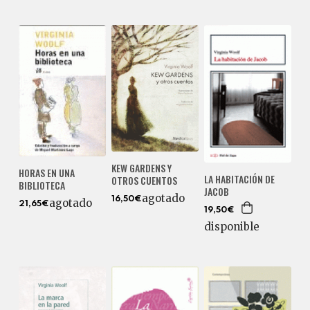
KEW GARDENS Y
HORAS EN UNA
LA HABITACIÓN DE
OTROS CUENTOS
BIBLIOTECA
JACOB
agotado
16,50€
agotado
21,65€
19,50€
disponible