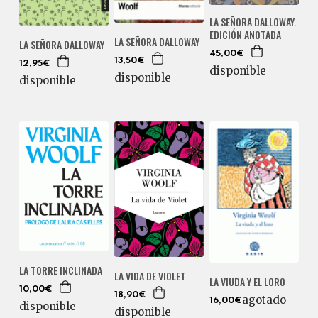
LA SEÑORA DALLOWAY.
EDICIÓN ANOTADA
LA SEÑORA DALLOWAY
LA SEÑORA DALLOWAY
45,00€
13,50€
12,95€
disponible
disponible
disponible
LA TORRE INCLINADA
LA VIDA DE VIOLET
LA VIUDA Y EL LORO
10,00€
18,90€
agotado
16,00€
disponible
disponible