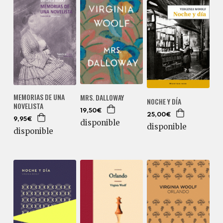
MEMORIAS DE UNA
MRS. DALLOWAY
NOCHE Y DÍA
NOVELISTA
19,50€
25,00€
9,95€
disponible
disponible
disponible