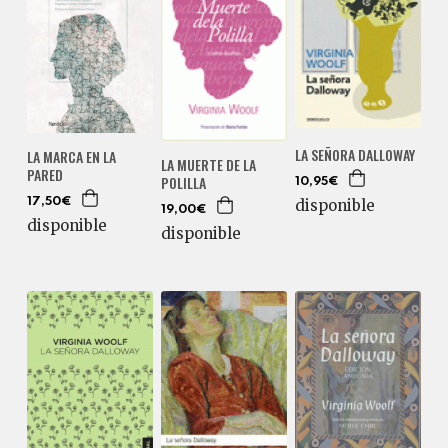
LA SEÑORA DALLOWAY
LA MARCA EN LA
LA MUERTE DE LA
PARED
POLILLA
10,95€
17,50€
disponible
19,00€
disponible
disponible