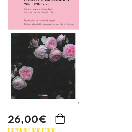
26,00€