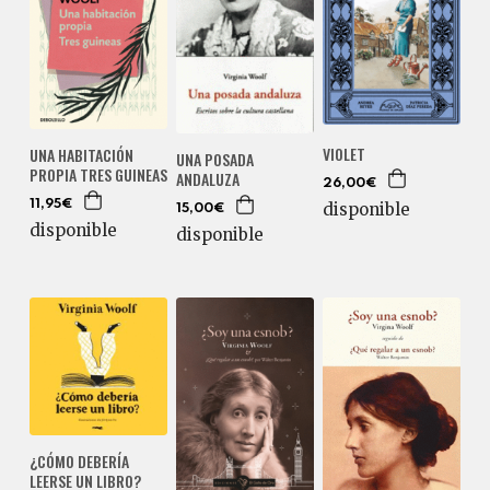
VIOLET
UNA HABITACIÓN
UNA POSADA
PROPIA TRES GUINEAS
ANDALUZA
26,00€
11,95€
disponible
15,00€
disponible
disponible
¿CÓMO DEBERÍA
LEERSE UN LIBRO?