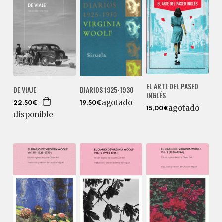
EL ARTE DEL PASEO
DIARIOS 1925-1930
DE VIAJE
INGLÉS
agotado
19,50€
22,50€
agotado
15,00€
disponible