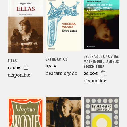
ESCENAS DE UNA VIDA:
ENTRE ACTOS
ELLAS
MATRIMONIO, AMIGOS
Y ESCRITURA
8,95€
12,00€
descatalogado
disponible
26,00€
disponible