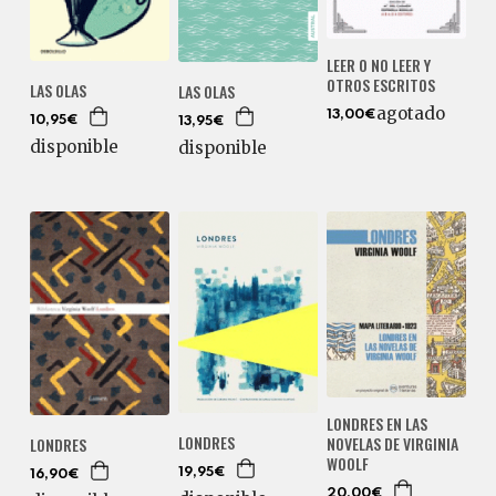
LEER O NO LEER Y
OTROS ESCRITOS
LAS OLAS
LAS OLAS
agotado
13,00€
10,95€
13,95€
disponible
disponible
LONDRES EN LAS
LONDRES
NOVELAS DE VIRGINIA
LONDRES
WOOLF
19,95€
16,90€
20,00€