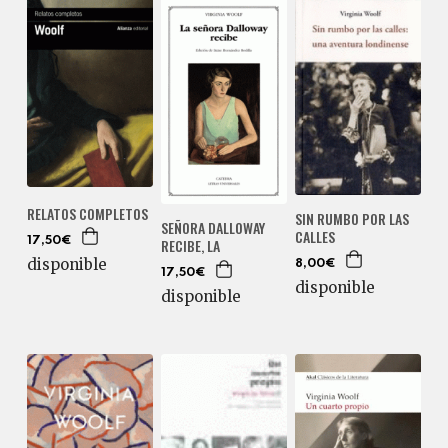
RELATOS COMPLETOS
SIN RUMBO POR LAS
SEÑORA DALLOWAY
CALLES
17,50€
RECIBE, LA
disponible
8,00€
17,50€
disponible
disponible