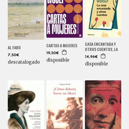
CASA ENCANTADA Y
CARTAS A MUJERES
AL FARO
OTROS CUENTOS, LA
19,50€
7,50€
14,96€
disponible
descatalogado
disponible