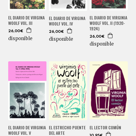
EL DIARIO DE VIRGINA
EL DIARIO DE VIRGINIA
EL DIARIO DE VIRGINA
WOOLF VOL. III
WOOLF VOL. II (1920-
WOOLF VOL. IV
1924)
26,00€
26,00€
26,00€
disponible
disponible
disponible
EL DIARIO DE VIRGINIA
EL ESTRECHO PUENTE
EL LECTOR COMÚN
WOOLF VOL. V
DEL ARTE
10,95€