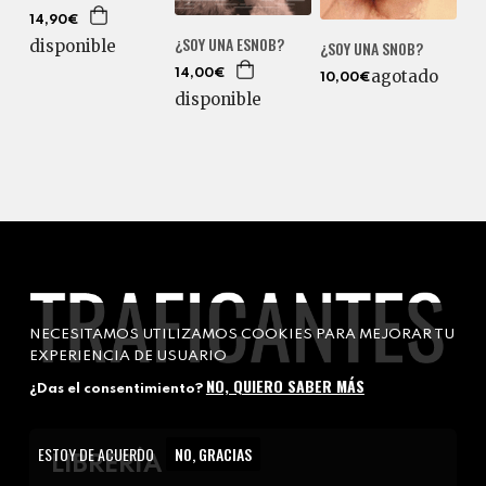
14,90€
¿SOY UNA ESNOB?
disponible
¿SOY UNA SNOB?
agotado
14,00€
10,00€
disponible
NECESITAMOS UTILIZAMOS COOKIES PARA MEJORAR TU
EXPERIENCIA DE USUARIO
NO, QUIERO SABER MÁS
¿Das el consentimiento?
ESTOY DE ACUERDO
NO, GRACIAS
LIBRERÍA