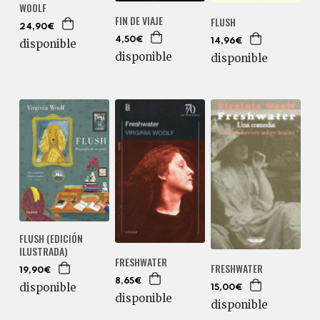
WOOLF
FIN DE VIAJE
FLUSH
24,90€
4,50€
disponible
14,96€
disponible
disponible
FLUSH (EDICIÓN
ILUSTRADA)
FRESHWATER
FRESHWATER
19,90€
8,65€
disponible
15,00€
disponible
disponible