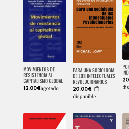
PO
MOVIMIENTOS DE
PARA UNA SOCIOLOGIA
IN
RESISTENCIA AL
DE LOS INTELECTUALES
CAPITALISMO GLOBAL
20
REVOLUCIONARIOS
di
agotado
12,00€
20,00€
disponible