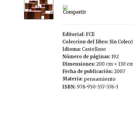
Editorial:
FCE
Coleccion del libro:
Sin Colec
Idioma:
Castellano
Número de páginas:
192
Dimensiones:
200 cm × 130 cm
Fecha de publicación:
2007
Materia:
pensamiento
ISBN:
978-950-557-576-3