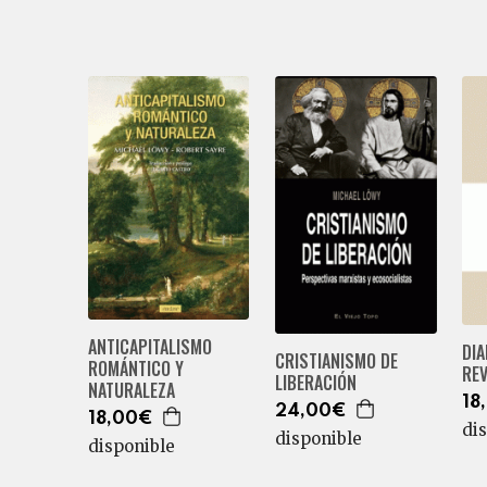
ANTICAPITALISMO
DIA
CRISTIANISMO DE
ROMÁNTICO Y
RE
LIBERACIÓN
NATURALEZA
18
24,00€
18,00€
di
disponible
disponible