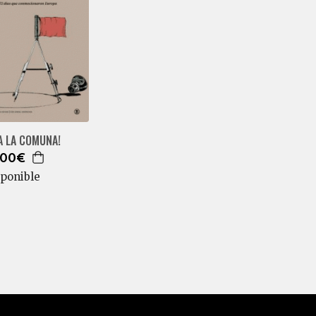
A LA COMUNA!
,00€
sponible