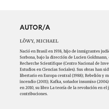
AUTOR/A
LÖWY, MICHAEL
Nació en Brasil en 1938, hijo de inmigrantes jud
Sorbona, bajo la dirección de Lucien Goldmann, e
Recherche Scientifique (Centro Nacional de Inves
Estudios en Ciencias Sociales). Sus obras han si
libertario en Europa central (1988); Rebelión y
incendio (2001); Kafka, soñador insumiso (2004);
en 2010, su libro La teoría de la revolución en
contribuciones.