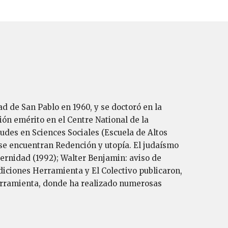
ad de San Pablo en 1960, y se doctoró en la
ión emérito en el Centre National de la
tudes en Sciences Sociales (Escuela de Altos
s se encuentran Redención y utopía. El judaísmo
dernidad (1992); Walter Benjamin: aviso de
diciones Herramienta y El Colectivo publicaron,
 Herramienta, donde ha realizado numerosas