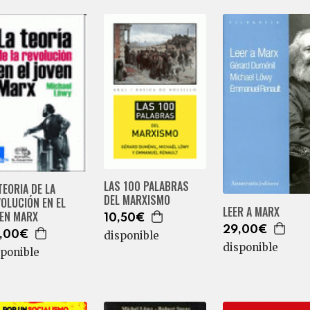
LAS 100 PALABRAS
TEORIA DE LA
DEL MARXISMO
OLUCIÓN EN EL
LEER A MARX
VEN MARX
10,50€
29,00€
disponible
,00€
disponible
sponible