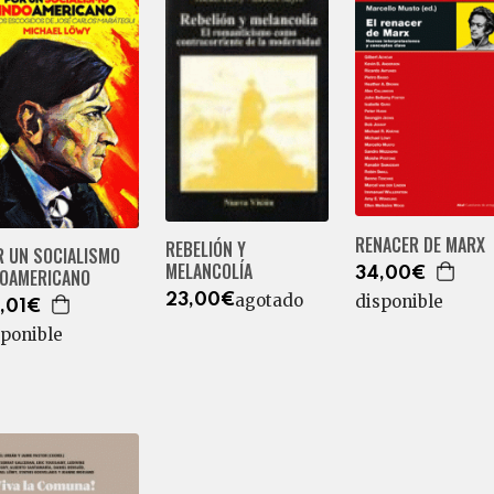
RENACER DE MARX
REBELIÓN Y
R UN SOCIALISMO
MELANCOLÍA
34,00€
DOAMERICANO
agotado
disponible
23,00€
,01€
sponible