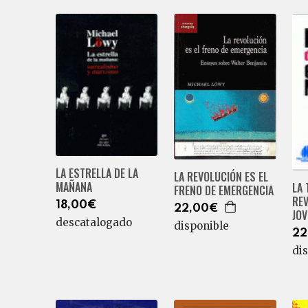
LA ESTRELLA DE LA
LA REVOLUCIÓN ES EL
MAÑANA
LA 
FRENO DE EMERGENCIA
REV
18,00€
22,00€
JO
descatalogado
disponible
22
di