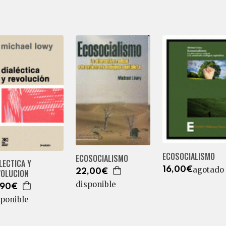
ECOSOCIALISMO
ECOSOCIALISMO
LECTICA Y
agotado
16,00€
22,00€
VOLUCION
disponible
,90€
sponible