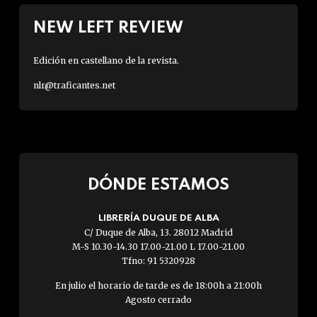
NEW LEFT REVIEW
Edición en castellano de la revista.
nlr@traficantes.net
DÓNDE ESTAMOS
LIBRERÍA DUQUE DE ALBA
C/ Duque de Alba, 13. 28012 Madrid
M-S 10.30-14.30 17.00-21.00 L 17.00-21.00
Tfno: 91 5320928
En julio el horario de tarde es de 18:00h a 21:00h
Agosto cerrado