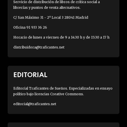
Servicio de distribución de libros de crítica social a
librerías y puntos de venta alternativos.
C/ San Máximo 31 - 2º Local 3 28041 Madrid
Oficina 91 933 36 26
Horario de lunes a viernes de 9 a 14:30 h y de 15:30 a 17 h
distribuidora@traficantes.net
EDITORIAL
Editorial Traficantes de Sueños. Especializadas en ensayo
político bajo licencias Creative Commons.
editorial@traficantes.net