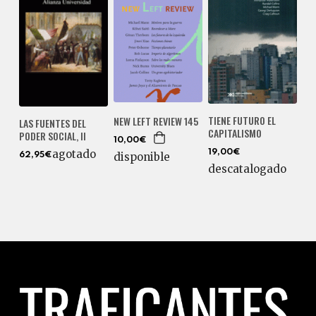
TIENE FUTURO EL
NEW LEFT REVIEW 145
LAS FUENTES DEL
CAPITALISMO
PODER SOCIAL, II
10,00€
agotado
19,00€
disponible
62,95€
descatalogado