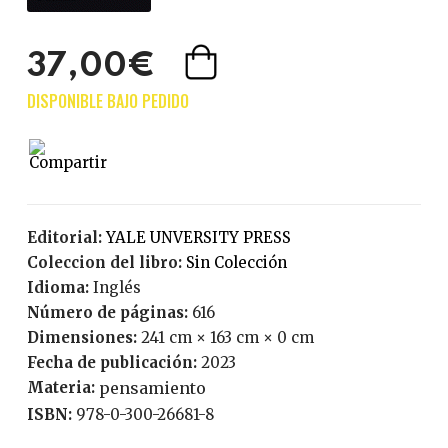
37,00€
Editorial:
YALE UNVERSITY PRESS
Coleccion del libro:
Sin Colección
Idioma:
Inglés
Número de páginas:
616
Dimensiones:
241 cm × 163 cm × 0 cm
Fecha de publicación:
2023
Materia:
pensamiento
ISBN:
978-0-300-26681-8