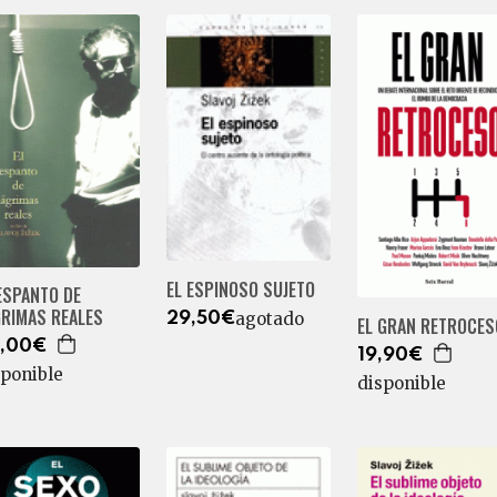
EL ESPINOSO SUJETO
ESPANTO DE
GRIMAS REALES
agotado
29,50€
EL GRAN RETROCES
,00€
19,90€
sponible
disponible