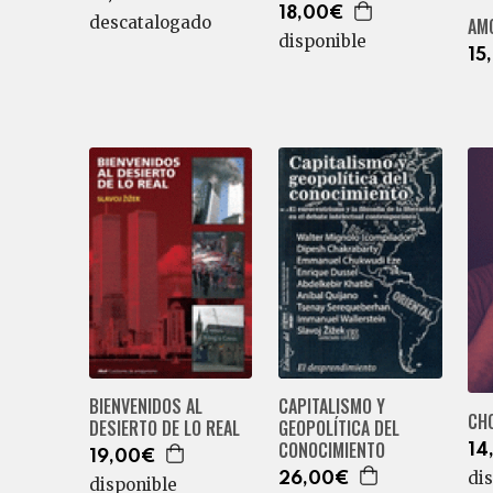
18,00€
descatalogado
AMO
disponible
15
BIENVENIDOS AL
CAPITALISMO Y
CH
DESIERTO DE LO REAL
GEOPOLÍTICA DEL
CONOCIMIENTO
14
19,00€
di
26,00€
disponible