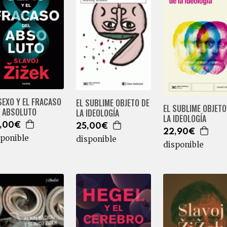
SEXO Y EL FRACASO
EL SUBLIME OBJETO DE
EL SUBLIME OBJETO
L ABSOLUTO
LA IDEOLOGÍA
LA IDEOLOGÍA
,00€
25,00€
22,90€
sponible
disponible
disponible