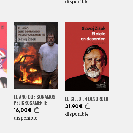
disponible
EL AÑO QUE SOÑAMOS
EL CIELO EN DESORDEN
PELIGROSAMENTE
21,90€
16,00€
disponible
disponible