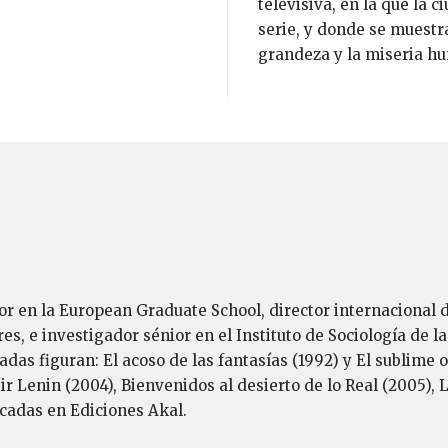
televisiva, en la que la 
serie, y donde se muestr
grandeza y la miseria h
sor en la European Graduate School, director internacional d
s, e investigador sénior en el Instituto de Sociología de 
das figuran: El acoso de las fantasías (1992) y El sublime o
r Lenin (2004), Bienvenidos al desierto de lo Real (2005), 
icadas en Ediciones Akal.