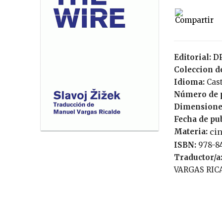
Editorial:
Coleccion de
Idioma:
Cas
Número de 
Dimensione
Fecha de pu
Materia:
cin
ISBN:
978-8
Traductor/a
VARGAS RI