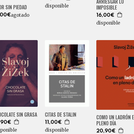
ARRIESGAR LO
disponible
R SIN PIEDAD
IMPOSIBLE
agotado
,00€
16,00€
disponible
OCOLATE SIN GRASA
CITAS DE STALIN
COMO UN LADRÓN 
PLENO DÍA
,90€
11,00€
sponible
disponible
20,90€