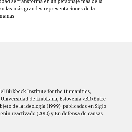
ciudad se transforma en un personaje más de la
an las más grandes representaciones de la
umanas.
el Birkbeck Institute for the Humanities,
la Universidad de Liubliana, Eslovenia.<BR>Entre
bjeto de la ideología (1999), publicadas en Siglo
Lenin reactivado (2010) y En defensa de causas