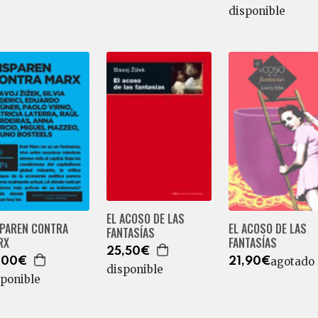
disponible
EL ACOSO DE LAS
SPAREN CONTRA
EL ACOSO DE LAS
FANTASÍAS
RX
FANTASÍAS
25,50€
agotado
,00€
21,90€
disponible
sponible