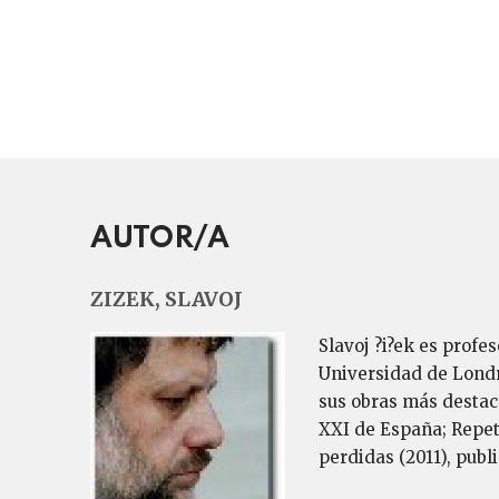
AUTOR/A
ZIZEK, SLAVOJ
Slavoj ?i?ek es profe
Universidad de Londre
sus obras más destaca
XXI de España; Repeti
perdidas (2011), publ