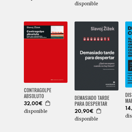
disponible
CONTRAGOLPE
DI
ABSOLUTO
DEMASIADO TARDE
MA
PARA DESPERTAR
32,00€
14
disponible
20,90€
di
disponible