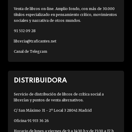
Venta de libros on-line. Amplio fondo, con más de 30.000
títulos especializado en pensamiento crítico, movimientos
sociales y narrativa de otros mundos.
91 532 09 28
libreria@traficantes.net
Canal de Telegram
DISTRIBUIDORA
Servicio de distribución de libros de crítica social a
librerías y puntos de venta alternativos.
C/ San Máximo 31 - 2º Local 3 28041 Madrid
Oficina 91 933 36 26
Horario de lunes a viernes de 9 a 14:30 h y de 15:30 a 17 h