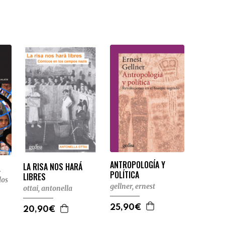
ANTROPOLOGÍA Y
LA RISA NOS HARÁ
L
POLÍTICA
LIBRES
los
gellner, ernest
ottai, antonella
25,90€
20,90€