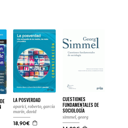
CUESTIONES
LA POSVERDAD
 DE
FUNDAMENTALES DE
N
aparici, roberto
,
garcía
SOCIOLOGÍA
marín, david
simmel, georg
18,90€