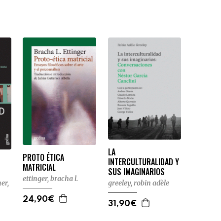
LA
PROTO ÉTICA
INTERCULTURALIDAD Y
MATRICIAL
SUS IMAGINARIOS
ettinger, bracha l.
er,
greeley, robin adèle
24,90€
31,90€