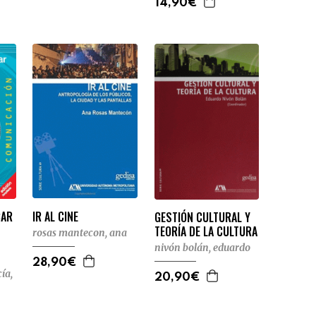
14,90€
CAR
IR AL CINE
GESTIÓN CULTURAL Y
TEORÍA DE LA CULTURA
rosas mantecon, ana
nivón bolán, eduardo
28,90€
ía,
20,90€