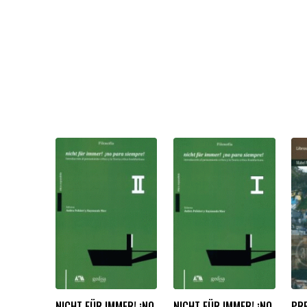
NICHT FÜR IMMER! ¡NO
NICHT FÜR IMMER! ¡NO
PR