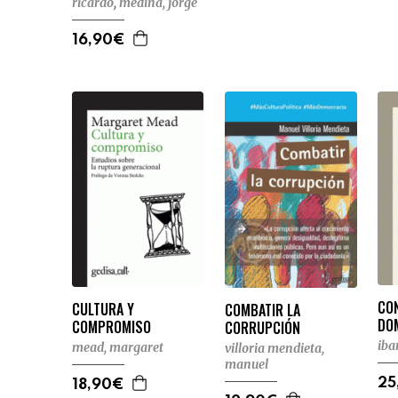
ricardo
,
medina, jorge
16,90€
CO
CULTURA Y
COMBATIR LA
DO
COMPROMISO
CORRUPCIÓN
iba
mead, margaret
villoria mendieta,
manuel
25
18,90€