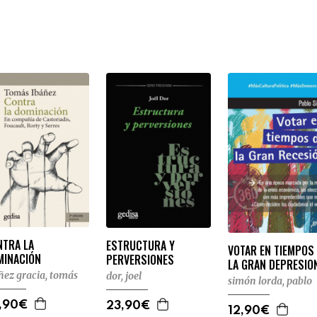
NTRA LA
ESTRUCTURA Y
VOTAR EN TIEMPOS
MINACIÓN
PERVERSIONES
LA GRAN DEPRESIO
ñez gracia, tomás
dor, joel
simón lorda, pablo
,90€
23,90€
12,90€