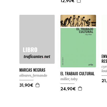
12,90€
EN
RES
cyr
MARCAS NEGRAS
lou
EL TRABAJO CULTURAL
olivares, fernando
miller, toby
21
31,90€
24,90€