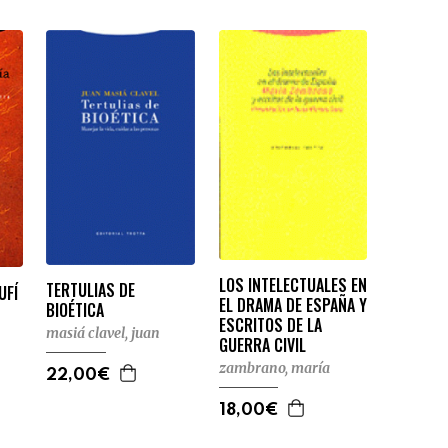
LOS INTELECTUALES EN
TERTULIAS DE
UFÍ
EL DRAMA DE ESPAÑA Y
BIOÉTICA
ESCRITOS DE LA
masiá clavel, juan
GUERRA CIVIL
zambrano, maría
22,00€
18,00€