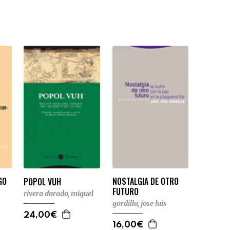
GO
NOSTALGIA DE OTRO
POPOL VUH
FUTURO
rivera dorado, miguel
gordillo, jose luis
24,00€
16,00€