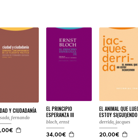
EL PRINCIPIO
EL ANIMAL QUE LUE
DAD Y CIUDADANÍA
ESPERANZA III
ESTOY SI(GUI)ENDO
sada, fernando
bloch, ernst
derrida, jacques
,00€
34,00€
20,00€