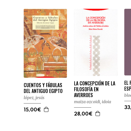
EL 
LA CONCEPCIÓN DE LA
CUENTOS Y FÁBULAS
ESP
FILOSOFÍA EN
DEL ANTIGUO EGIPTO
AVERROES
blo
lópez, jesús
maiza ozcoidi, idoia
33
15,00€
28,00€