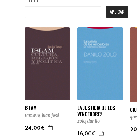
TÍTULO
APLICAR
LA JUSTICIA DE LOS
ISLAM
CIU
VENCEDORES
tamayo, juan josé
que
zolo, danilo
24,00€
20
16,00€