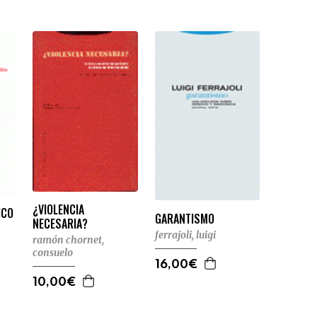
¿VIOLENCIA
ICO
GARANTISMO
NECESARIA?
ferrajoli, luigi
ramón chornet,
consuelo
16,00€
10,00€