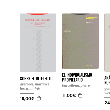
EL INDIVIDUALISMO
ANÁ
SOBRE EL INTELECTO
PROPIETARIO
KU
averroes
,
martínez
barcellona, pietro
gon
lorca, andrés
wen
11,00€
18,00€
24