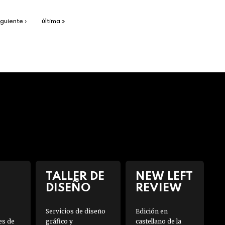
iguiente ›
última »
TALLER DE
NEW LEFT
DISEÑO
REVIEW
Servicios de diseño
Edición en
es de
gráfico y
castellano de la