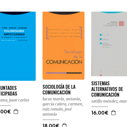
SISTEMAS
SOCIOLOGÍA DE LA
LUNTADES
ALTERNATIVOS DE
COMUNICACIÓN
TICIPADAS
COMUNICACIÓN
lucas marín, antonio
,
rana, juan carlos
sotillo méndez, mar
garcía calera, carmen
,
ruiz román, josé
,00€
16,00€
antonio
18,00€