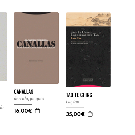
CANALLAS
TAO TE CHING
derrida, jacques
tse, lao
ía
16,00€
35,00€