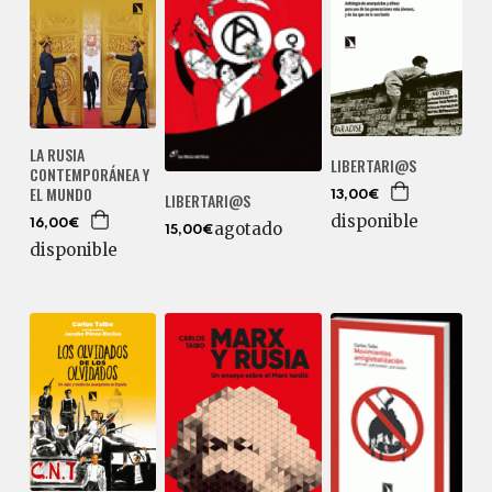
LA RUSIA
LIBERTARI@S
CONTEMPORÁNEA Y
EL MUNDO
13,00€
LIBERTARI@S
disponible
16,00€
agotado
15,00€
disponible