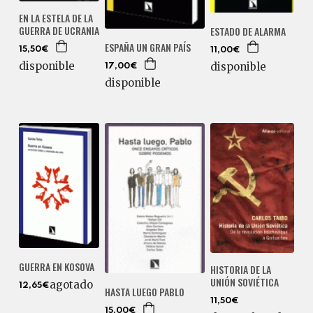
EN LA ESTELA DE LA
GUERRA DE UCRANIA
ESTADO DE ALARMA
ESPAÑA UN GRAN PAÍS
15,50€
11,00€
disponible
disponible
17,00€
disponible
GUERRA EN KOSOVA
HISTORIA DE LA
UNIÓN SOVIÉTICA
agotado
12,65€
HASTA LUEGO PABLO
11,50€
15,00€