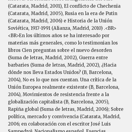
(Catarata, Madrid, 2001), El conflicto de Chechenia
(Catarata, Madrid, 2005), Rusia en la era de Putin
(Catarata, Madrid, 2006) e Historia de la Unión
Soviética, 1917-1991 (Alianza, Madrid, 2010) .<BR>
<BR>En los últimos años se ha interesado por
materias más generales, como lo testimonian los
libros Cien preguntas sobre el nuevo desorden
(Suma de letras, Madrid, 2002), Guerra entre
barbaries (Suma de letras, Madrid, 2002), ¿Hacia
dónde nos lleva Estados Unidos? (B, Barcelona,
2004), No es lo que nos cuentan. Una crítica de la
Unión Europea realmente existente (B, Barcelona,
2004), Movimientos de resistencia frente a la
globalización capitalista (B, Barcelona, 2005),
Rapiña global (Suma de letras, Madrid, 2006); Sobre
política, mercado y convivencia (Catarata, Madrid,
2006; en colaboración con el escritor José Luis
Sampedro), Nacionalismo español. Esencias,