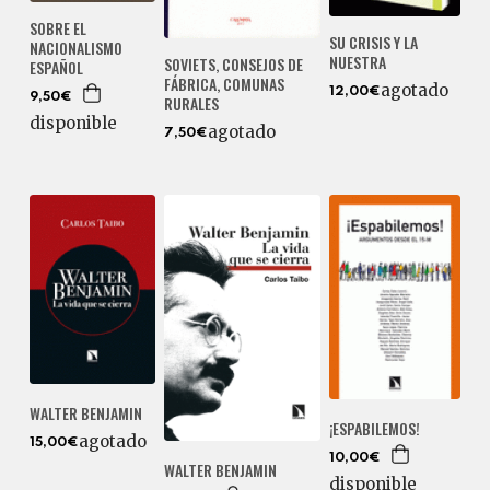
SOBRE EL
SU CRISIS Y LA
NACIONALISMO
NUESTRA
SOVIETS, CONSEJOS DE
ESPAÑOL
FÁBRICA, COMUNAS
agotado
12,00€
9,50€
RURALES
disponible
agotado
7,50€
WALTER BENJAMIN
¡ESPABILEMOS!
agotado
15,00€
10,00€
WALTER BENJAMIN
disponible