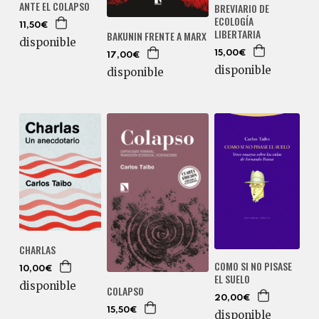
ANTE EL COLAPSO
BREVIARIO DE
ECOLOGÍA
11,50€
LIBERTARIA
BAKUNIN FRENTE A MARX
disponible
15,00€
17,00€
disponible
disponible
CHARLAS
COMO SI NO PISASE
10,00€
EL SUELO
disponible
COLAPSO
20,00€
15,50€
disponible