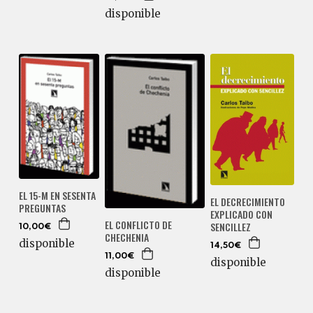
disponible
EL 15-M EN SESENTA
EL DECRECIMIENTO
PREGUNTAS
EXPLICADO CON
EL CONFLICTO DE
SENCILLEZ
10,00€
CHECHENIA
disponible
14,50€
11,00€
disponible
disponible