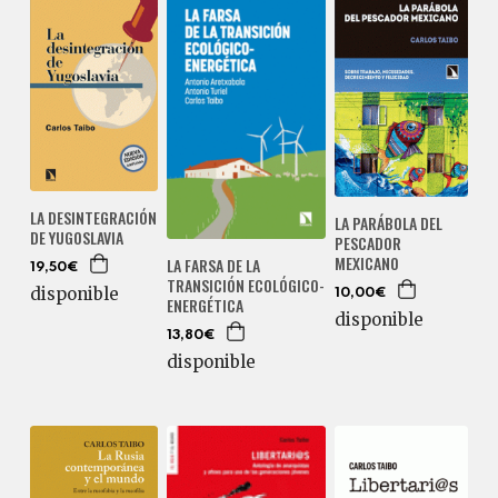
LA DESINTEGRACIÓN
LA PARÁBOLA DEL
DE YUGOSLAVIA
PESCADOR
MEXICANO
LA FARSA DE LA
19,50€
TRANSICIÓN ECOLÓGICO-
disponible
10,00€
ENERGÉTICA
disponible
13,80€
disponible