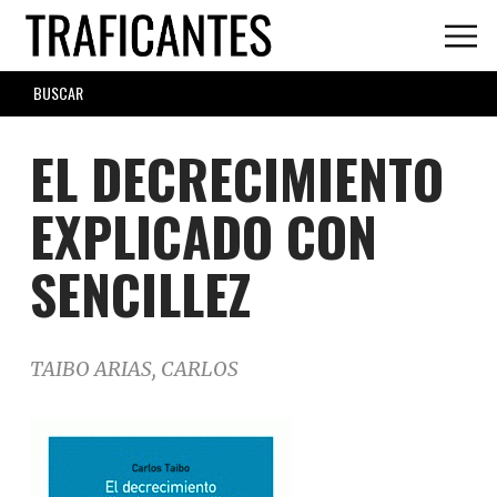
Skip
to
main
SEARCH
content
FORM
EL DECRECIMIENTO
EXPLICADO CON
SENCILLEZ
TAIBO ARIAS, CARLOS