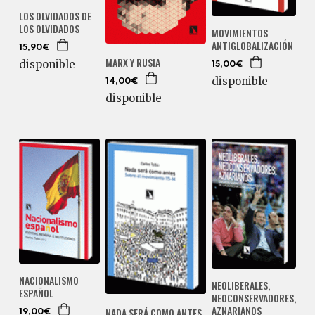
LOS OLVIDADOS DE
LOS OLVIDADOS
MOVIMIENTOS
ANTIGLOBALIZACIÓN
15,90€
MARX Y RUSIA
disponible
15,00€
disponible
14,00€
disponible
NACIONALISMO
NEOLIBERALES,
ESPAÑOL
NEOCONSERVADORES,
AZNARIANOS
NADA SERÁ COMO ANTES
19,00€