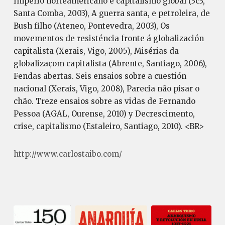
Império norteamericano e capitalismo global (3c3,
Santa Comba, 2003), A guerra santa, e petroleira, de
Bush filho (Ateneo, Pontevedra, 2003), Os
movementos de resisténcia fronte á globalización
capitalista (Xerais, Vigo, 2005), Misérias da
globalizaçom capitalista (Abrente, Santiago, 2006),
Fendas abertas. Seis ensaios sobre a cuestión
nacional (Xerais, Vigo, 2008), Parecia não pisar o
chão. Treze ensaios sobre as vidas de Fernando
Pessoa (AGAL, Ourense, 2010) y Decrescimento,
crise, capitalismo (Estaleiro, Santiago, 2010). <BR>
http://www.carlostaibo.com/