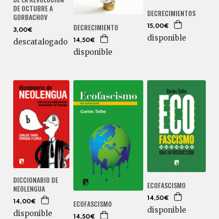
DE OCTUBRE A
DECRECIMIENTOS
GORBACHOV
DECRECIMIENTO
15,00€
3,00€
disponible
descatalogado
14,50€
disponible
DICCIONARIO DE
ECOFASCISMO
NEOLENGUA
14,50€
ECOFASCISMO
14,00€
disponible
disponible
14,50€