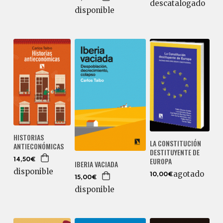
descatalogado
disponible
HISTORIAS
LA CONSTITUCIÓN
ANTIECONÓMICAS
DESTITUYENTE DE
EUROPA
14,50€
IBERIA VACIADA
disponible
agotado
10,00€
15,00€
disponible