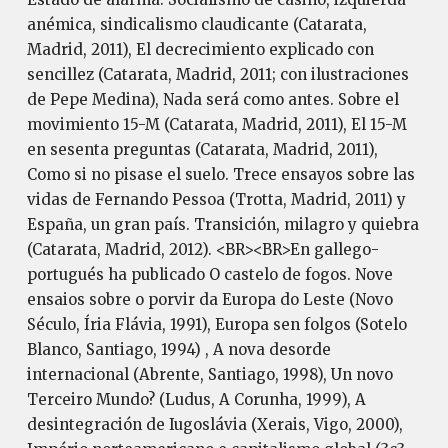
anémica, sindicalismo claudicante (Catarata,
Madrid, 2011), El decrecimiento explicado con
sencillez (Catarata, Madrid, 2011; con ilustraciones
de Pepe Medina), Nada será como antes. Sobre el
movimiento 15-M (Catarata, Madrid, 2011), El 15-M
en sesenta preguntas (Catarata, Madrid, 2011),
Como si no pisase el suelo. Trece ensayos sobre las
vidas de Fernando Pessoa (Trotta, Madrid, 2011) y
España, un gran país. Transición, milagro y quiebra
(Catarata, Madrid, 2012). <BR><BR>En gallego-
portugués ha publicado O castelo de fogos. Nove
ensaios sobre o porvir da Europa do Leste (Novo
Século, Íria Flávia, 1991), Europa sen folgos (Sotelo
Blanco, Santiago, 1994) , A nova desorde
internacional (Abrente, Santiago, 1998), Un novo
Terceiro Mundo? (Ludus, A Corunha, 1999), A
desintegración de Iugoslávia (Xerais, Vigo, 2000),