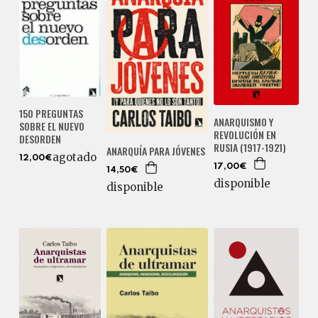
150 PREGUNTAS
ANARQUISMO Y
SOBRE EL NUEVO
REVOLUCIÓN EN
DESORDEN
RUSIA (1917-1921)
ANARQUÍA PARA JÓVENES
agotado
12,00€
17,00€
14,50€
disponible
disponible