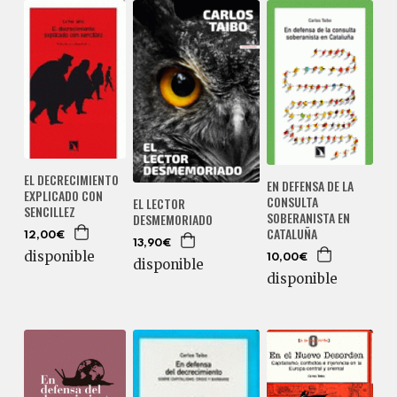
EL DECRECIMIENTO
EN DEFENSA DE LA
EXPLICADO CON
CONSULTA
EL LECTOR
SENCILLEZ
SOBERANISTA EN
DESMEMORIADO
CATALUÑA
12,00€
13,90€
disponible
10,00€
disponible
disponible