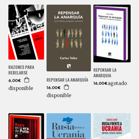
RAZONES PARA
REPENSAR LA
REBELARSE
ANARQUIA
REPENSAR LA ANARQUÍA
6,00€
agotado
16,00€
disponible
16,00€
disponible