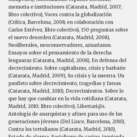
memoria e instituciones (Catarata, Madrid, 2007;
libro colectivo), Voces contra la globalización
(Crítica, Barcelona, 2008; en colaboración con
Carlos Estévez, libro colectivo), 150 preguntas sobre
el nuevo desorden (Catarata, Madrid, 2008),
Neoliberales, neoconservadores, aznarianos.
Ensayos sobre el pensamiento de la derecha
lenguaraz (Catarata, Madrid, 2008), En defensa del
decrecimiento. Sobre capitalismo, crisis y barbarie
(Catarata, Madrid, 2009), Su crisis y la nuestra. Un
panfleto sobre decrecimiento, tragedias y farsas
(Catarata, Madrid, 2010), Decrecimientos. Sobre lo
que hay que cambiar en la vida cotidiana (Catarata,
Madrid, 2010; libro colectivo), Libertari@s.
Antología de anarquistas y afines para uso de las
generaciones jóvenes (Del Lince, Barcelona, 2010),
Contra los tertulianos (Catarata, Madrid, 2010),
Estado de alarma. Socialismo de casino, izquierda