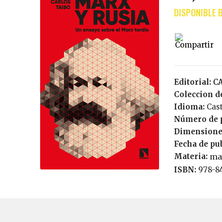
Editorial:
Coleccion de
Idioma:
Cas
Número de 
Dimensione
Fecha de pu
Materia:
ma
ISBN:
978-8