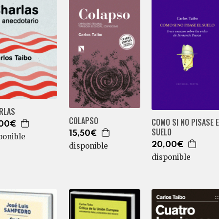
RLAS
COLAPSO
COMO SI NO PISASE 
,00€
SUELO
15,50€
ponible
20,00€
disponible
disponible