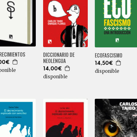
RECIMIENTOS
DICCIONARIO DE
ECOFASCISMO
NEOLENGUA
,00€
14,50€
14,00€
ponible
disponible
disponible