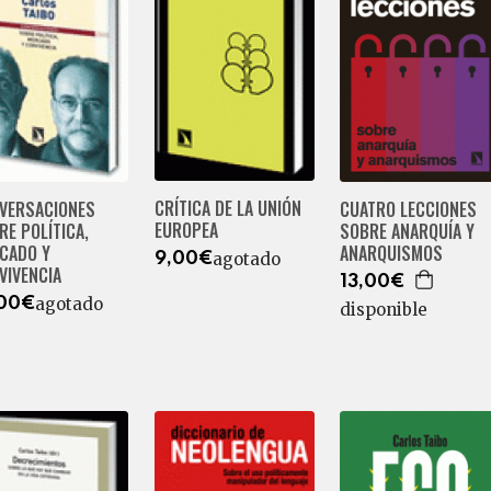
CRÍTICA DE LA UNIÓN
VERSACIONES
CUATRO LECCIONES
EUROPEA
RE POLÍTICA,
SOBRE ANARQUÍA Y
CADO Y
ANARQUISMOS
agotado
9,00€
VIVENCIA
13,00€
agotado
,00€
disponible