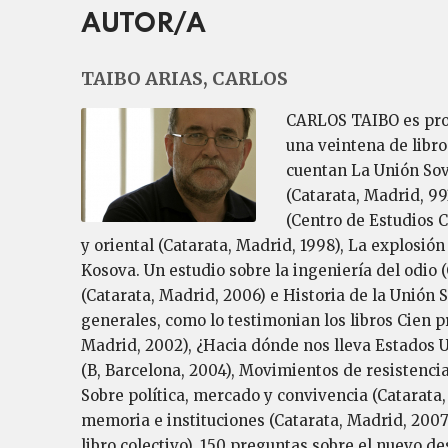
AUTOR/A
TAIBO ARIAS, CARLOS
CARLOS TAIBO es prof
una veintena de libro
cuentan La Unión Sov
(Catarata, Madrid, 993
(Centro de Estudios C
y oriental (Catarata, Madrid, 1998), La explosió
Kosova. Un estudio sobre la ingeniería del odio (
(Catarata, Madrid, 2006) e Historia de la Unión 
generales, como lo testimonian los libros Cien 
Madrid, 2002), ¿Hacia dónde nos lleva Estados Un
(B, Barcelona, 2004), Movimientos de resistencia 
Sobre política, mercado y convivencia (Catarata,
memoria e instituciones (Catarata, Madrid, 2007; 
libro colectivo), 150 preguntas sobre el nuevo d