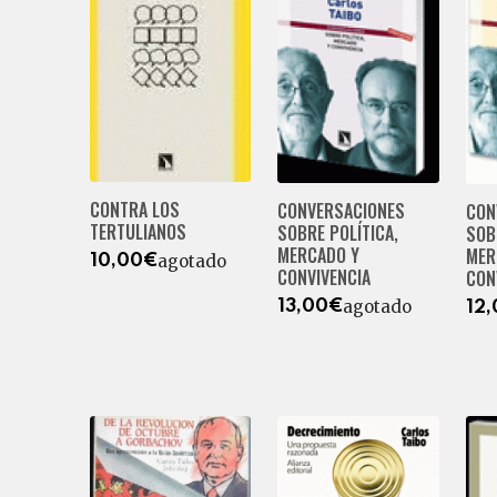
CONTRA LOS
CONVERSACIONES
CON
TERTULIANOS
SOBRE POLÍTICA,
SOB
MERCADO Y
MER
agotado
10,00€
CONVIVENCIA
CON
agotado
13,00€
12