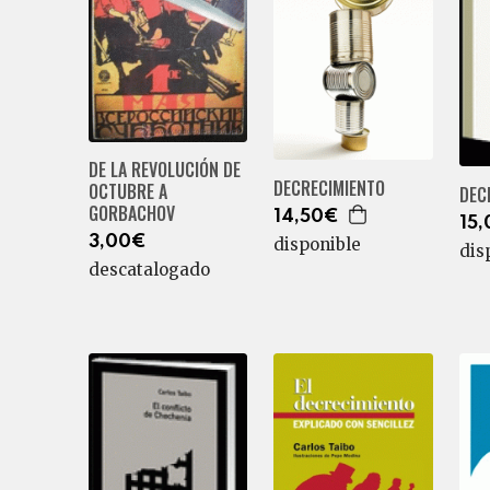
DE LA REVOLUCIÓN DE
DECRECIMIENTO
OCTUBRE A
DEC
GORBACHOV
14,50€
15
3,00€
disponible
dis
descatalogado