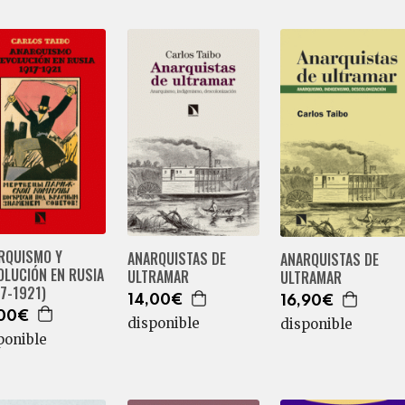
RQUISMO Y
ANARQUISTAS DE
ANARQUISTAS DE
OLUCIÓN EN RUSIA
ULTRAMAR
ULTRAMAR
17-1921)
14,00€
16,90€
,00€
disponible
disponible
ponible