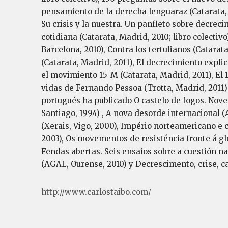
pensamiento de la derecha lenguaraz (Catarata, 
Su crisis y la nuestra. Un panfleto sobre decrec
cotidiana (Catarata, Madrid, 2010; libro colectiv
Barcelona, 2010), Contra los tertulianos (Catara
(Catarata, Madrid, 2011), El decrecimiento expli
el movimiento 15-M (Catarata, Madrid, 2011), El 
vidas de Fernando Pessoa (Trotta, Madrid, 2011)
portugués ha publicado O castelo de fogos. Nove 
Santiago, 1994) , A nova desorde internacional 
(Xerais, Vigo, 2000), Império norteamericano e c
2003), Os movementos de resisténcia fronte á glo
Fendas abertas. Seis ensaios sobre a cuestión na
(AGAL, Ourense, 2010) y Decrescimento, crise, ca
http://www.carlostaibo.com/