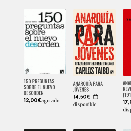
150 PREGUNTAS
ANA
ANARQUÍA PARA
SOBRE EL NUEVO
REV
JÓVENES
DESORDEN
(19
14,50€
agotado
12,00€
17
disponible
dis