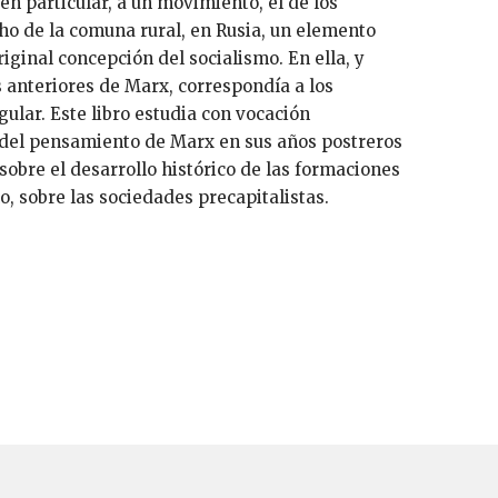
 en particular, a un movimiento, el de los
ho de la comuna rural, en Rusia, un elemento
iginal concepción del socialismo. En ella, y
s anteriores de Marx, correspondía a los
ular. Este libro estudia con vocación
 del pensamiento de Marx en sus años postreros
sobre el desarrollo histórico de las formaciones
lo, sobre las sociedades precapitalistas.