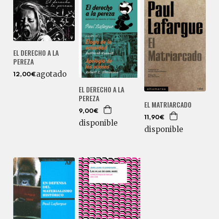
EL DERECHO A LA
PEREZA
agotado
12,00€
EL DERECHO A LA
PEREZA
EL MATRIARCADO
9,00€
11,90€
disponible
disponible