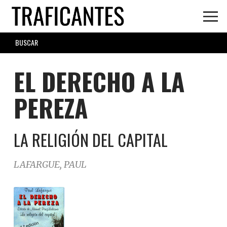
Skip
to
main
SEARCH
content
FORM
EL DERECHO A LA
PEREZA
LA RELIGIÓN DEL CAPITAL
LAFARGUE, PAUL