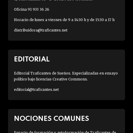
Oficina 91 933 36 26
Horario de lunes a viernes de 9 a 14:30 h y de 15:30 a 17 h
distribuidora@traficantes.net
EDITORIAL
Editorial Traficantes de Sueños. Especializadas en ensayo
político bajo licencias Creative Commons.
editorial@traficantes.net
NOCIONES COMUNES
Espacio de formación y autoformación de Traficantes de