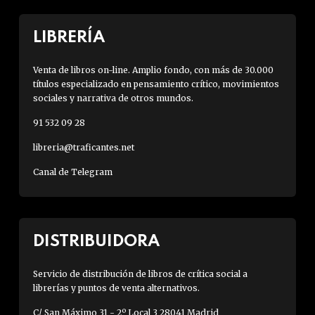
LIBRERÍA
Venta de libros on-line. Amplio fondo, con más de 30.000
títulos especializado en pensamiento crítico, movimientos
sociales y narrativa de otros mundos.
91 532 09 28
libreria@traficantes.net
Canal de Telegram
DISTRIBUIDORA
Servicio de distribución de libros de crítica social a
librerías y puntos de venta alternativos.
C/ San Máximo 31 - 2º Local 3 28041 Madrid