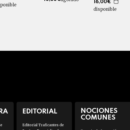
16,00€
sponible
disponible
NOCIONES
RA
EDITORIAL
COMUNES
de
Editorial Traficantes de