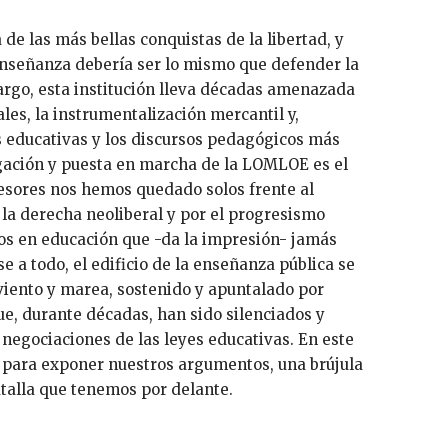
enseñanza debería ser lo mismo que defender la
argo, esta institución lleva décadas amenazada
ales, la instrumentalización mercantil y,
as educativas y los discursos pedagógicos más
ación y puesta en marcha de la LOMLOE es el
esores nos hemos quedado solos frente al
la derecha neoliberal y por el progresismo
os en educación que -da la impresión- jamás
se a todo, el edificio de la enseñanza pública se
viento y marea, sostenido y apuntalado por
ue, durante décadas, han sido silenciados y
 negociaciones de las leyes educativas. En este
 para exponer nuestros argumentos, una brújula
atalla que tenemos por delante.