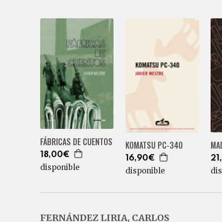
FÁBRICAS DE CUENTOS
KOMATSU PC-340
MAD
18,00€
16,90€
21
disponible
disponible
di
FERNÁNDEZ LIRIA, CARLOS