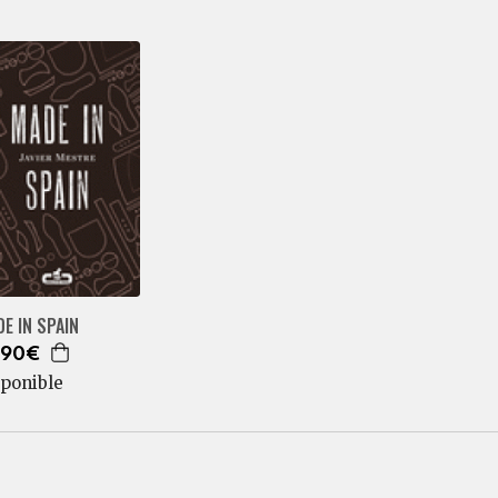
E IN SPAIN
,90€
sponible