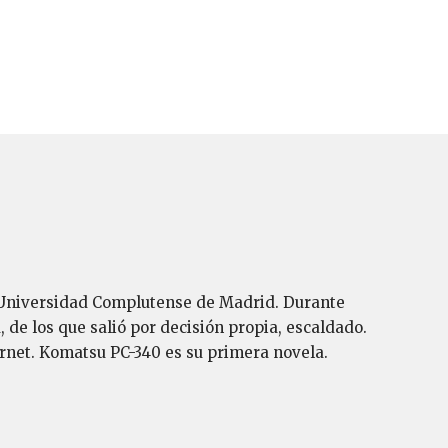
a Universidad Complutense de Madrid. Durante
 de los que salió por decisión propia, escaldado.
ernet. Komatsu PC-340 es su primera novela.