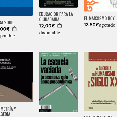
EDUCACIÓN PARA LA
EL MARXISMO HOY
CIUDADANÍA
BA 2005
agotado
13,50€
12,00€
,00€
disponible
sponible
OMETRÍA Y
AGEDIA