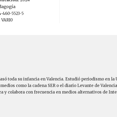
dagogía
4-460-5523-5
:
VARI0
pasó toda su infancia en Valencia. Estudió periodismo en l
medios como la cadena SER o el diario Levante de Valencia,
ura y colabora con frecuencia en medios alternativos de Int