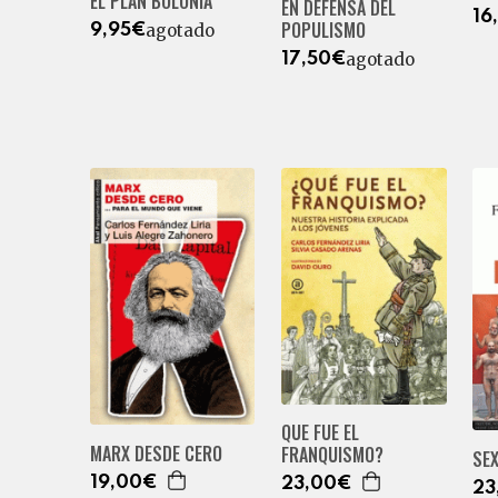
EL PLAN BOLONIA
EN DEFENSA DEL
16
POPULISMO
agotado
9,95€
agotado
17,50€
QUE FUE EL
MARX DESDE CERO
FRANQUISMO?
SEX
19,00€
23,00€
23