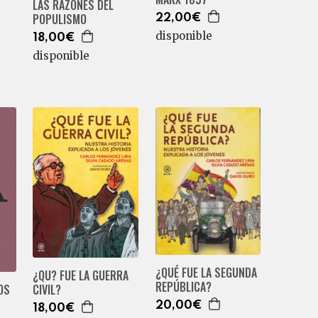
LAS RAZONES DEL
POPULISMO
22,00€
disponible
18,00€
disponible
¿QUÉ FUE LA SEGUNDA
¿QU? FUE LA GUERRA
REPÚBLICA?
CIVIL?
OS
20,00€
18,00€