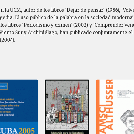
 la UCM, autor de los libros 'Dejar de pensar' (1986), 'Volver
agedia. El uso público de la palabra en la sociedad moderna'
los libros 'Periodismo y crimen' (2002) y 'Comprender Vene
Viento Sur y Archipiélago, han publicado conjuntamente el ar
(2004).