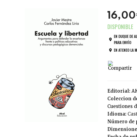
16,0
EN DUQUE DE A
PARA ENVÍO
EN ATENEO LA 
Editorial:
Coleccion de
Cuestiones
Idioma:
Cas
Número de 
Dimensione
Fecha de pu