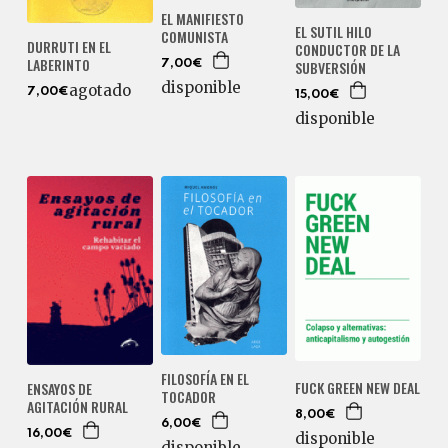
EL MANIFIESTO
EL SUTIL HILO
COMUNISTA
DURRUTI EN EL
CONDUCTOR DE LA
LABERINTO
SUBVERSIÓN
7,00€
disponible
agotado
7,00€
15,00€
disponible
FILOSOFÍA EN EL
FUCK GREEN NEW DEAL
ENSAYOS DE
TOCADOR
AGITACIÓN RURAL
8,00€
6,00€
16,00€
disponible
disponible