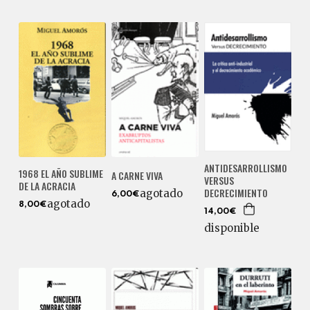
ANTIDESARROLLISMO
1968 EL AÑO SUBLIME
A CARNE VIVA
VERSUS
DE LA ACRACIA
DECRECIMIENTO
agotado
6,00€
agotado
8,00€
14,00€
disponible