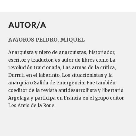
AUTOR/A
AMOROS PEIDRO, MIQUEL
Anarquista y nieto de anarquistas, historiador,
escritor y traductor, es autor de libros como La
revolución traicionada, Las armas de la crítica,
Durruti en el laberinto, Los situacionistas y la
anarquía o Salida de emergencia. Fue también
coeditor de la revista antidesarrollista y libertaria
Argelaga y participa en Francia en el grupo editor
Les Amis de la Roue.