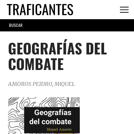
Skip
to
main
SEARCH
content
FORM
GEOGRAFÍAS DEL
COMBATE
AMOROS PEIDRO, MIQUEL