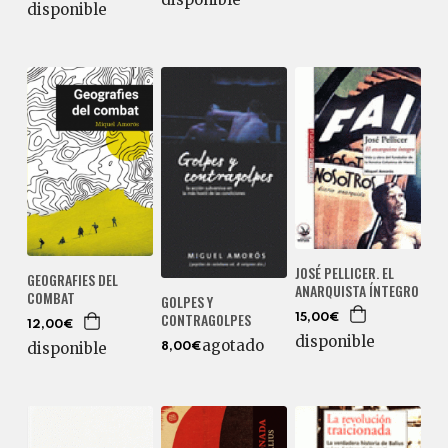
disponible
JOSÉ PELLICER. EL
GEOGRAFIES DEL
ANARQUISTA ÍNTEGRO
COMBAT
GOLPES Y
CONTRAGOLPES
15,00€
12,00€
disponible
agotado
disponible
8,00€