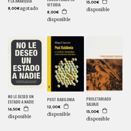
Y LA ANARQUIA
15,00€
VITORIA
agotado
disponible
8,00€
8,00€
disponible
NO LE DESEO UN
PROLETARIADO
POST BABILONIA
ESTADO A NADIE
SALVAJE
12,00€
16,50€
15,00€
disponible
disponible
disponible