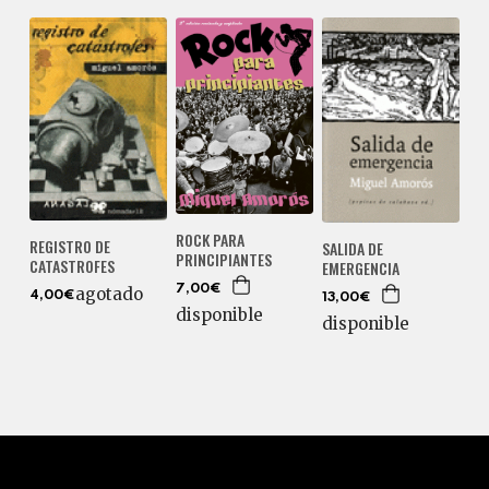
ROCK PARA
REGISTRO DE
SALIDA DE
PRINCIPIANTES
CATASTROFES
EMERGENCIA
7,00€
agotado
4,00€
13,00€
disponible
disponible