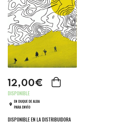
12,00€
EN DUQUE DE ALBA
PARA ENVÍO