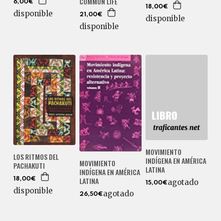
COMMON LIFE
6,00€
18,00€
disponible
21,00€
disponible
disponible
MOVIMIENTO
LOS RITMOS DEL
INDÍGENA EN AMÉRICA
MOVIMIENTO
PACHAKUTI
LATINA
INDÍGENA EN AMÉRICA
LATINA
18,00€
agotado
15,00€
disponible
agotado
26,50€