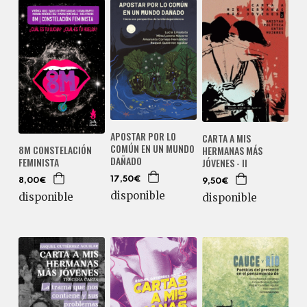
APOSTAR POR LO
CARTA A MIS
COMÚN EN UN MUNDO
8M CONSTELACIÓN
HERMANAS MÁS
DAÑADO
FEMINISTA
JÓVENES - II
17,50€
8,00€
9,50€
disponible
disponible
disponible