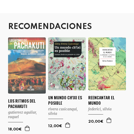
RECOMENDACIONES
REENCANTAR EL
UN MUNDO CH'IXI ES
LOS RITMOS DEL
MUNDO
POSIBLE
PACHAKUTI
federici, silvia
rivera cusicanqui,
gutierrez aguilar,
silvia
raquel
20,00€
12,00€
18,00€