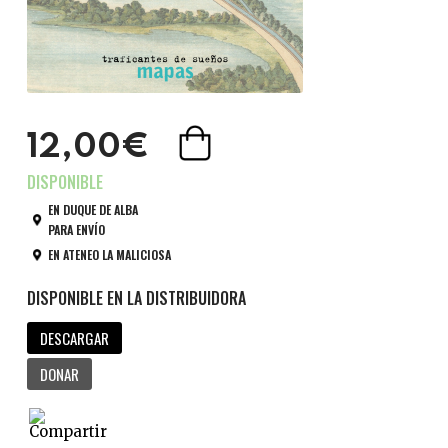
12,00€
EN DUQUE DE ALBA
PARA ENVÍO
EN ATENEO LA MALICIOSA
DESCARGAR
DONAR