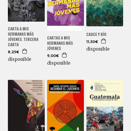
CARTA A MIS
HERMANAS MÁS
CAUCE Y RÍO
CARTAS A MIS
JÓVENES. TERCERA
HERMANAS MÁS
11,50€
CARTA
JÓVENES
disponible
8,25€
9,00€
disponible
disponible