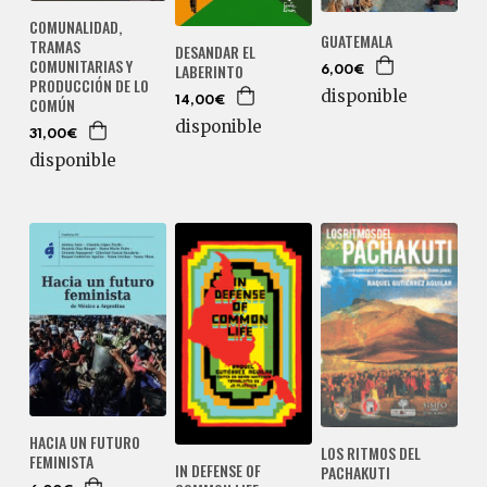
COMUNALIDAD,
GUATEMALA
TRAMAS
DESANDAR EL
COMUNITARIAS Y
LABERINTO
6,00€
PRODUCCIÓN DE LO
disponible
COMÚN
14,00€
disponible
31,00€
disponible
HACIA UN FUTURO
LOS RITMOS DEL
FEMINISTA
IN DEFENSE OF
PACHAKUTI