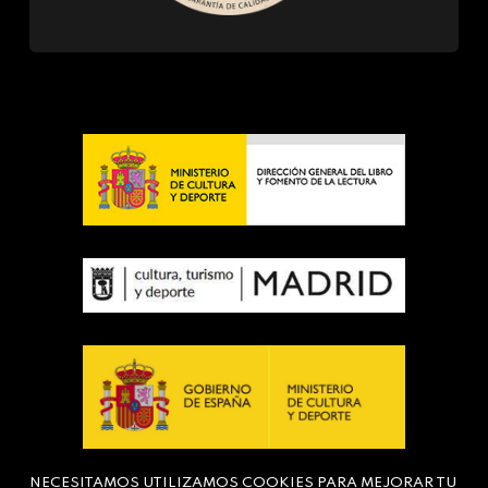
NECESITAMOS UTILIZAMOS COOKIES PARA MEJORAR TU