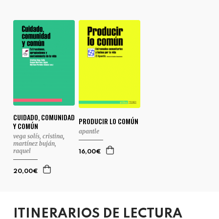
CUIDADO, COMUNIDAD
PRODUCIR LO COMÚN
Y COMÚN
apantle
vega solís, cristina
,
martínez buján,
raquel
16,00€
20,00€
ITINERARIOS DE LECTURA