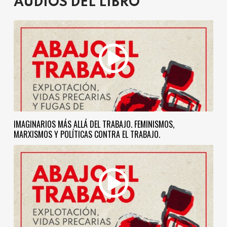
AUDIOS DEL LIBRO
IMAGINARIOS MÁS ALLÁ DEL TRABAJO. FEMINISMOS,
MARXISMOS Y POLÍTICAS CONTRA EL TRABAJO.