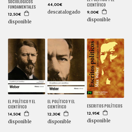
SOCIOLÓGICOS
CIENTÍFICO
44,00€
FUNDAMENTALES
descatalogado
9,00€
12,50€
disponible
disponible
EL POLÍTICO Y EL
EL POLÍTICO Y EL
ESCRITOS POLÍTICOS
CIENTÍFICO
CIENTÍFICO
12,95€
14,50€
12,30€
disponible
disponible
disponible