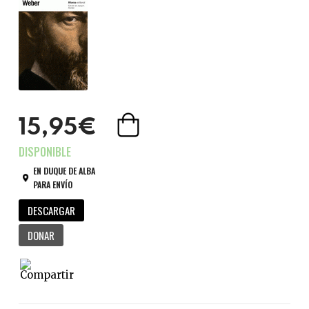
15,95€
EN DUQUE DE ALBA
PARA ENVÍO
DESCARGAR
DONAR