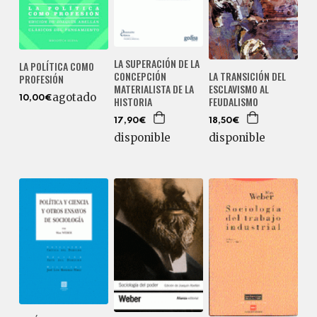
LA SUPERACIÓN DE LA
LA POLÍTICA COMO
CONCEPCIÓN
LA TRANSICIÓN DEL
PROFESIÓN
MATERIALISTA DE LA
ESCLAVISMO AL
agotado
HISTORIA
FEUDALISMO
10,00€
17,90€
18,50€
disponible
disponible