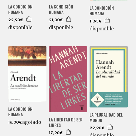
LA CONDICIÓN
LA CONDICIÓN
LA CONDICIÓN
HUMANA
HUMANA
HUMANA
22,90€
21,00€
11,95€
disponible
disponible
disponible
LA CONDICIÓN
HUMANA
LA PLURALIDAD DEL
LA LIBERTAD DE SER
MUNDO
agotado
16,00€
LIBRES
22,90€
17,90€
disponible