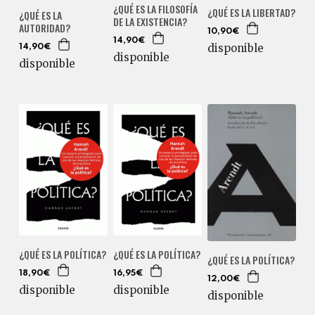
¿QUÉ ES LA FILOSOFÍA
¿QUÉ ES LA LIBERTAD?
¿QUÉ ES LA
DE LA EXISTENCIA?
AUTORIDAD?
10,90€
14,90€
disponible
14,90€
disponible
disponible
¿QUÉ ES LA POLÍTICA?
¿QUÉ ES LA POLÍTICA?
¿QUÉ ES LA POLÍTICA?
18,90€
16,95€
12,00€
disponible
disponible
disponible