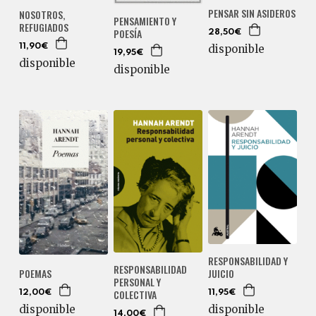
PENSAR SIN ASIDEROS
NOSOTROS,
PENSAMIENTO Y
REFUGIADOS
POESÍA
28,50€
11,90€
disponible
19,95€
disponible
disponible
RESPONSABILIDAD Y
RESPONSABILIDAD
POEMAS
JUICIO
PERSONAL Y
COLECTIVA
12,00€
11,95€
disponible
disponible
14,00€