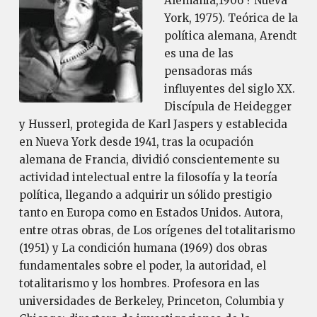
Alemania,1906 ? Nueva
York, 1975). Teórica de la
política alemana, Arendt
es una de las
pensadoras más
influyentes del siglo XX.
Discípula de Heidegger
y Husserl, protegida de Karl Jaspers y establecida
en Nueva York desde 1941, tras la ocupación
alemana de Francia, dividió conscientemente su
actividad intelectual entre la filosofía y la teoría
política, llegando a adquirir un sólido prestigio
tanto en Europa como en Estados Unidos. Autora,
entre otras obras, de Los orígenes del totalitarismo
(1951) y La condición humana (1969) dos obras
fundamentales sobre el poder, la autoridad, el
totalitarismo y los hombres. Profesora en las
universidades de Berkeley, Princeton, Columbia y