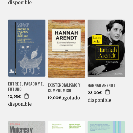
disponible
ENTRE EL PASADO Y EL
EXISTENCIALISMO Y
HANNAH ARENDT
FUTURO
COMPROMISO
23,00€
agotado
10,95€
19,00€
disponible
disponible