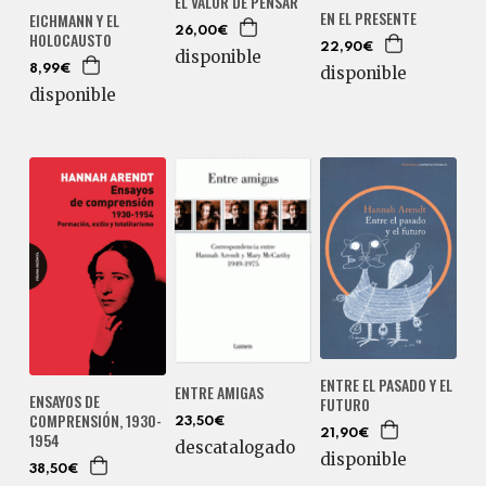
EL VALOR DE PENSAR
EN EL PRESENTE
EICHMANN Y EL
26,00€
HOLOCAUSTO
22,90€
disponible
disponible
8,99€
disponible
ENTRE EL PASADO Y EL
ENTRE AMIGAS
ENSAYOS DE
FUTURO
COMPRENSIÓN, 1930-
23,50€
21,90€
1954
descatalogado
disponible
38,50€