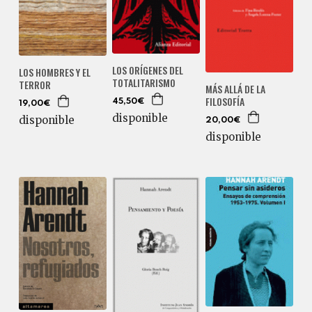
LOS ORÍGENES DEL
LOS HOMBRES Y EL
TOTALITARISMO
TERROR
MÁS ALLÁ DE LA
FILOSOFÍA
45,50€
19,00€
disponible
disponible
20,00€
disponible