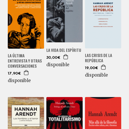
LA VIDA DEL ESPÍRITU
LAS CRISIS DE LA
LA ÚLTIMA
30,00€
REPÚBLICA
ENTREVISTA Y OTRAS
disponible
CONVERSACIONES
19,00€
17,90€
disponible
disponible