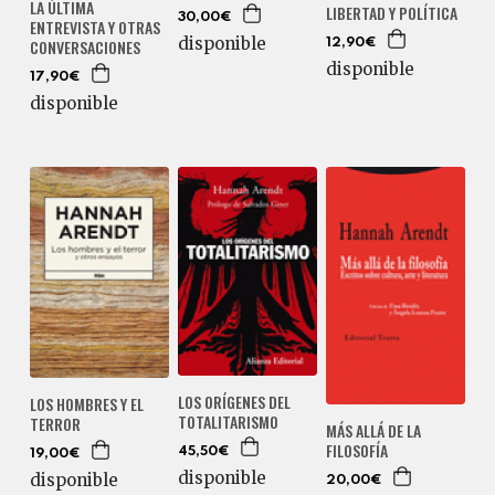
LA ÚLTIMA
LIBERTAD Y POLÍTICA
30,00€
ENTREVISTA Y OTRAS
disponible
CONVERSACIONES
12,90€
disponible
17,90€
disponible
LOS ORÍGENES DEL
LOS HOMBRES Y EL
TOTALITARISMO
TERROR
MÁS ALLÁ DE LA
FILOSOFÍA
45,50€
19,00€
disponible
disponible
20,00€