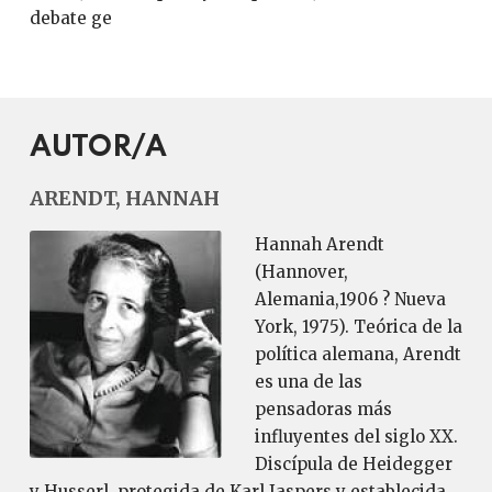
debate ge
AUTOR/A
ARENDT, HANNAH
Hannah Arendt
(Hannover,
Alemania,1906 ? Nueva
York, 1975). Teórica de la
política alemana, Arendt
es una de las
pensadoras más
influyentes del siglo XX.
Discípula de Heidegger
y Husserl, protegida de Karl Jaspers y establecida