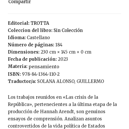
Editorial:
TROTTA
Coleccion del libro:
Sin Colección
Idioma:
Castellano
Número de páginas:
184
Dimensiones:
230 cm × 145 cm × 0 cm
Fecha de publicación:
2023
Materia:
pensamiento
ISBN:
978-84-1364-110-2
Traductor/a:
SOLANA ALONSO, GUILLERMO
Los trabajos reunidos en «Las crisis de la
República», pertenecientes a la última etapa de la
producción de Hannah Arendt, son genuinos
ensayos de comprensión. Analizan asuntos
controvertidos de la vida política de Estados