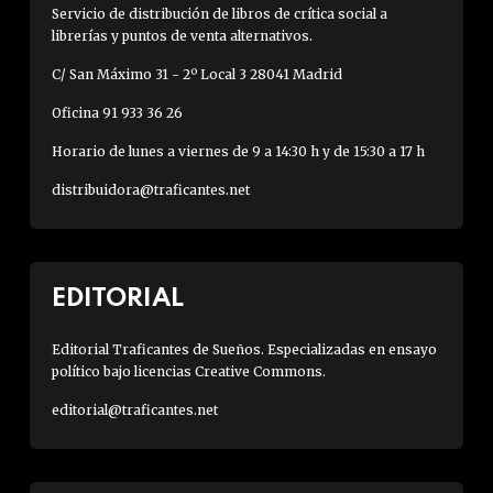
Servicio de distribución de libros de crítica social a
librerías y puntos de venta alternativos.
C/ San Máximo 31 - 2º Local 3 28041 Madrid
Oficina 91 933 36 26
Horario de lunes a viernes de 9 a 14:30 h y de 15:30 a 17 h
distribuidora@traficantes.net
EDITORIAL
Editorial Traficantes de Sueños. Especializadas en ensayo
político bajo licencias Creative Commons.
editorial@traficantes.net