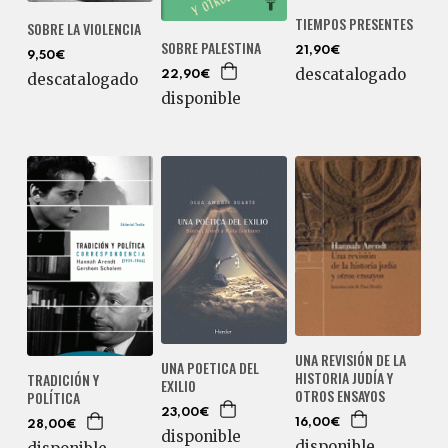
TIEMPOS PRESENTES
SOBRE LA VIOLENCIA
SOBRE PALESTINA
21,90€
9,50€
descatalogado
22,90€
descatalogado
disponible
UNA REVISIÓN DE LA
UNA POETICA DEL
HISTORIA JUDÍA Y
TRADICIÓN Y
EXILIO
OTROS ENSAYOS
POLÍTICA
23,00€
16,00€
28,00€
disponible
disponible