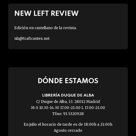
NEW LEFT REVIEW
Edición en castellano de la revista.
nlr@traficantes.net
DÓNDE ESTAMOS
LIBRERÍA DUQUE DE ALBA
C/ Duque de Alba, 13. 28012 Madrid
M-S 10.30-14.30 17.00-21.00 L 17.00-21.00
Tfno: 91 5320928
En julio el horario de tarde es de 18:00h a 21:00h
Agosto cerrado