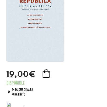
19,00€
EN DUQUE DE ALBA
PARA ENVÍO