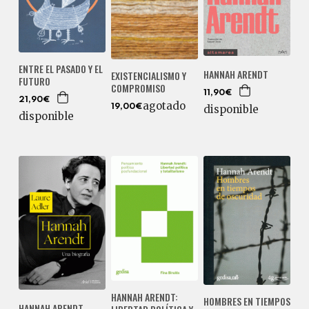
ENTRE EL PASADO Y EL
HANNAH ARENDT
EXISTENCIALISMO Y
FUTURO
COMPROMISO
11,90€
21,90€
agotado
19,00€
disponible
disponible
HANNAH ARENDT:
HOMBRES EN TIEMPOS
HANNAH ARENDT