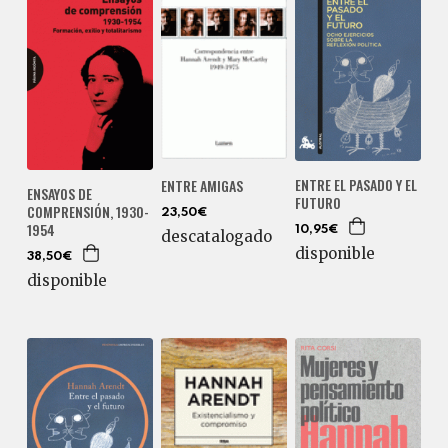
ENTRE EL PASADO Y EL
ENTRE AMIGAS
ENSAYOS DE
FUTURO
COMPRENSIÓN, 1930-
23,50€
1954
10,95€
descatalogado
disponible
38,50€
disponible