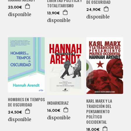
LIBERTAD POLÍTICA Y
DE OSCURIDAD
TOTALITARISMO
23,00€
24,90€
disponible
13,90€
disponible
disponible
HOMBRES EN TIEMPOS
KARL MARX Y LA
INDARKERIAZ
DE OSCURIDAD
TRADICIÓN DEL
PENSAMIENTO
16,00€
24,50€
POLÍTICO
disponible
disponible
OCCIDENTAL
18,00€