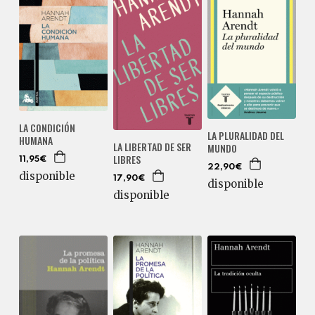
LA CONDICIÓN
LA PLURALIDAD DEL
HUMANA
LA LIBERTAD DE SER
MUNDO
LIBRES
11,95€
22,90€
disponible
17,90€
disponible
disponible