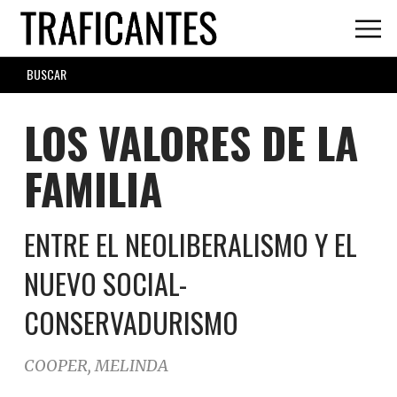
Skip
to
main
SEARCH
content
FORM
LOS VALORES DE LA
FAMILIA
ENTRE EL NEOLIBERALISMO Y EL
NUEVO SOCIAL-
CONSERVADURISMO
COOPER, MELINDA