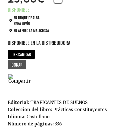
25,00€
EN DUQUE DE ALBA
PARA ENVÍO
EN ATENEO LA MALICIOSA
DESCARGAR
DONAR
Editorial:
TRAFICANTES DE SUEÑOS
Coleccion del libro:
Prácticas Constituyentes
Idioma:
Castellano
Número de páginas:
336