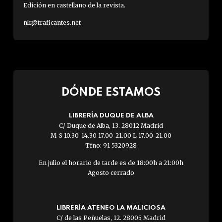
Edición en castellano de la revista.
nlr@traficantes.net
DÓNDE ESTAMOS
LIBRERÍA DUQUE DE ALBA
C/ Duque de Alba, 13. 28012 Madrid
M-S 10.30-14.30 17.00-21.00 L 17.00-21.00
Tfno: 91 5320928
En julio el horario de tarde es de 18:00h a 21:00h
Agosto cerrado
LIBRERÍA ATENEO LA MALICIOSA
C/ de las Peñuelas, 12. 28005 Madrid