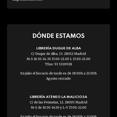
DÓNDE ESTAMOS
LIBRERÍA DUQUE DE ALBA
C/ Duque de Alba, 13. 28012 Madrid
M-S 10.30-14.30 17.00-21.00 L 17.00-21.00
Tfno: 91 5320928
En julio el horario de tarde es de 18:00h a 21:00h
Agosto cerrado
LIBRERÍA ATENEO LA MALICIOSA
C/ de las Peñuelas, 12. 28005 Madrid
M-S de 10:30-14:30 y L-V 17:00-21:00
En julio el horario de tarde es de 18:00h a 21:00h