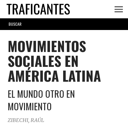
Skip
to
main
SEARCH
content
FORM
MOVIMIENTOS
SOCIALES EN
AMÉRICA LATINA
EL MUNDO OTRO EN
MOVIMIENTO
ZIBECHI, RAÚL