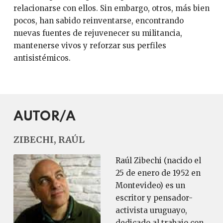
relacionarse con ellos. Sin embargo, otros, más bien
pocos, han sabido reinventarse, encontrando
nuevas fuentes de rejuvenecer su militancia,
mantenerse vivos y reforzar sus perfiles
antisistémicos.
AUTOR/A
ZIBECHI, RAÚL
Raúl Zibechi (nacido el
25 de enero de 1952 en
Montevideo) es un
escritor y pensador-
activista uruguayo,
dedicado al trabajo con