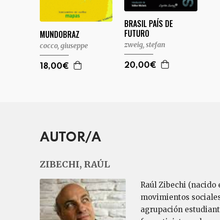
BRASIL PAÍS DE
FUTURO
MUNDOBRAZ
zweig, stefan
cocco, giuseppe
20,00€
18,00€
AUTOR/A
ZIBECHI, RAÚL
Raúl Zibechi (nacido 
movimientos sociales 
agrupación estudianti