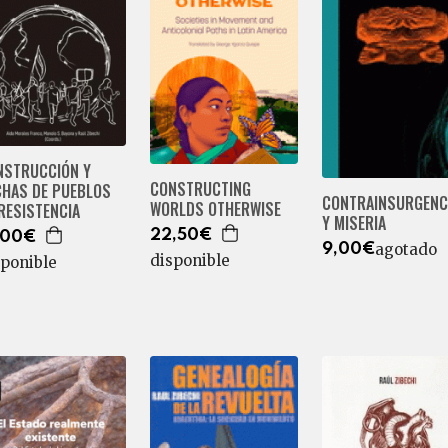
NSTRUCCIÓN Y
CONSTRUCTING
CHAS DE PUEBLOS
CONTRAINSURGENC
WORLDS OTHERWISE
RESISTENCIA
Y MISERIA
22,50€
,00€
agotado
9,00€
disponible
sponible