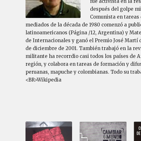
fue activista en la r
después del golpe mi
Comunista en tareas 
mediados de la década de 1980 comenzó a publica
latinoamericanos (Página /12, Argentina) y Mate 
de Internacionales y ganó el Premio José Martí d
de diciembre de 2001. También trabajó en la rev
militante ha recorrdio casi todos los países de 
región, y colabora en tareas de formación y di
peruanas, mapuche y colombianas. Todo su traba
<BR>Wikipedia