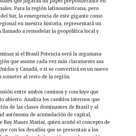
obales que jugarán un papel preponderante en
nales. Para la región latinoamericana, pero
del Sur, la emergencia de este gigante como
egional en nuestra historia, representará un
 llamado a remodelar la geopolítica local y
minar si el Brasil Potencia será la argamasa
egión que asume cada vez más claramente sus
Unidos y Canadá, o si se convertirá en un nuevo
 someter al resto de la región.
tensión entre ambos caminos y concluye que
o abierto. Analiza los cambios internos que
ión de las clases dominantes de Brasil y al
ad autónoma de acumulación de capital,
de Ruy Mauro Marini, quien acuñó el concepto de
uye con los desafíos que se presentan a los