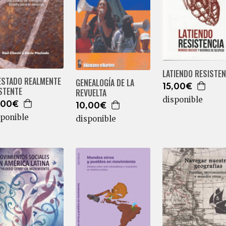
LATIENDO RESISTEN
 ESTADO REALMENTE
GENEALOGÍA DE LA
15,00€
STENTE
REVUELTA
disponible
,00€
10,00€
sponible
disponible