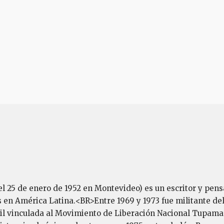
el 25 de enero de 1952 en Montevideo) es un escritor y pens
en América Latina.<BR>Entre 1969 y 1973 fue militante del 
l vinculada al Movimiento de Liberación Nacional Tupamaros