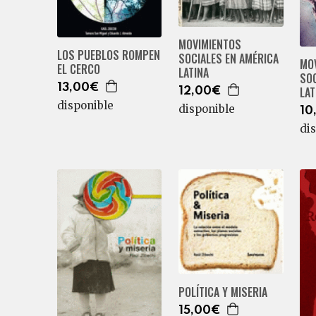
MOVIMIENTOS
LOS PUEBLOS ROMPEN
SOCIALES EN AMÉRICA
MO
EL CERCO
LATINA
SOC
13,00€
LAT
12,00€
disponible
disponible
10
di
POLÍTICA Y MISERIA
15,00€