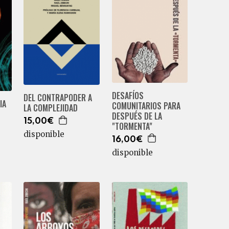
DESAFÍOS
DEL CONTRAPODER A
IA
COMUNITARIOS PARA
LA COMPLEJIDAD
DESPUÉS DE LA
15,00€
"TORMENTA"
disponible
16,00€
disponible