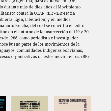
 Aires (Argentina) para exiliarse en 1976,
ado durante más de diez años al Movimiento
ilitarista contra la OTAN.<BR><BR>Hacia
bierta, Egin, Liberación) y en medios
anario Brecha, del cual se convirtió en editor
no en el entorno de la insurrección del 19 y 20
esde 1986, como periodista e investigador-
Conoce buena parte de los movimientos de la
raguayos, comunidades indígenas bolivianas,
ocesos organizativos de estos movimientos.<BR>