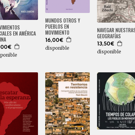
MUNDOS OTROS Y
PUEBLOS EN
VIMIENTOS
NAVEGAR NUESTRA
MOVIMIENTO
IALES EN AMÉRICA
GEOGRAFÍAS
INA
16,00€
13,50€
,00€
disponible
disponible
sponible