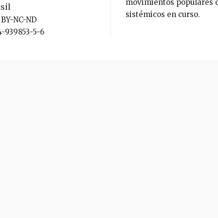
movimientos populares de
sil
sistémicos en curso.
C BY-NC-ND
4-939853-5-6