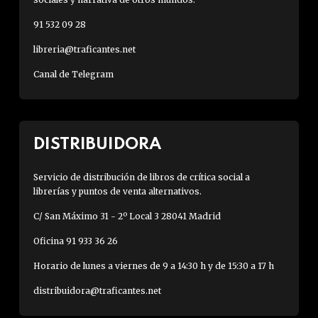
91 532 09 28
libreria@traficantes.net
Canal de Telegram
DISTRIBUIDORA
Servicio de distribución de libros de crítica social a
librerías y puntos de venta alternativos.
C/ San Máximo 31 - 2º Local 3 28041 Madrid
Oficina 91 933 36 26
Horario de lunes a viernes de 9 a 14:30 h y de 15:30 a 17 h
distribuidora@traficantes.net