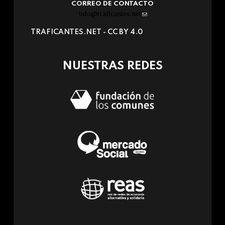
CORREO DE CONTACTO
info@traficantes.net
(link
sends
TRAFICANTES.NET -
CC BY 4.0
e-
mail)
NUESTRAS REDES