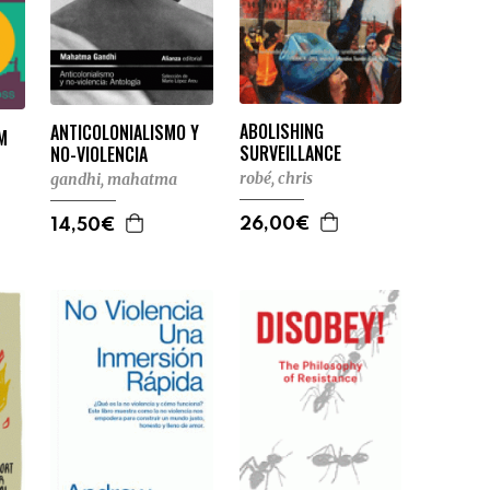
ABOLISHING
ANTICOLONIALISMO Y
M
SURVEILLANCE
NO-VIOLENCIA
robé, chris
gandhi, mahatma
26,00€
14,50€