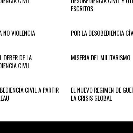
IENCIA CIVIL
DESOBEDIENCIA CIVIL Y O
ESCRITOS
A NO VIOLENCIA
POR LA DESOBEDIENCIA CÍ
L DEBER DE LA
MISERIA DEL MILITARISMO
IENCIA CIVIL
BEDIENCIA CIVIL A PARTIR
EL NUEVO REGIMEN DE GUE
REAU
LA CRISIS GLOBAL