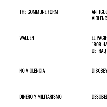
THE COMMUNE FORM
ANTICOL
VIOLENC
WALDEN
EL PACI
1808 HA
DE IRAQ
NO VIOLENCIA
DISOBE
DINERO Y MILITARISMO
DESOBED