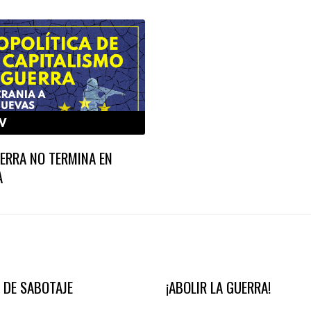
V
ERRA NO TERMINA EN
A
 DE SABOTAJE
¡ABOLIR LA GUERRA!