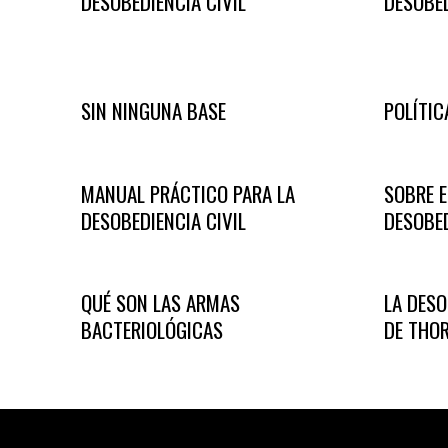
DESOBEDIENCIA CIVIL
DESOBED
SIN NINGUNA BASE
POLÍTIC
MANUAL PRÁCTICO PARA LA
SOBRE E
DESOBEDIENCIA CIVIL
DESOBED
QUÉ SON LAS ARMAS
LA DESO
BACTERIOLÓGICAS
DE THO