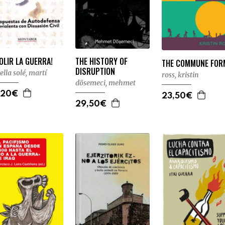
THE HISTORY OF
OLIR LA GUERRA!
THE COMMUNE FOR
DISRUPTION
vella solé, martí
ross, kristin
dösemeci, mehmet
,20€
23,50€
29,50€