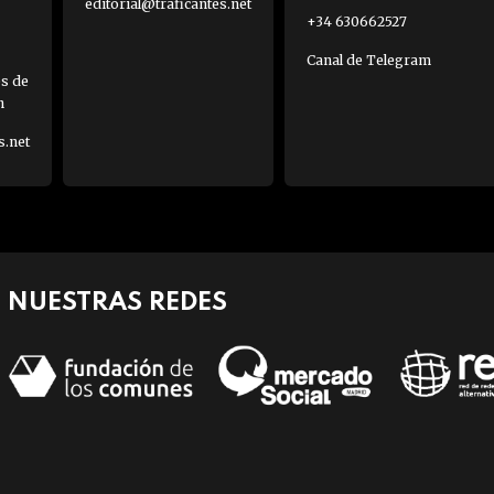
editorial@traficantes.net
+34 630662527
Canal de Telegram
es de
h
s.net
NUESTRAS REDES