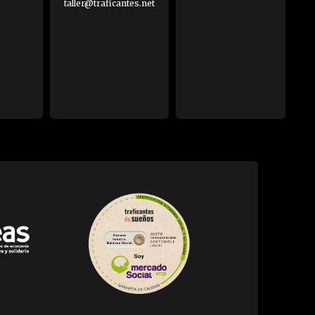
taller@traficantes.net