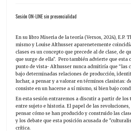
Sesión ON-LINE sin presencialidad
En su libro Miseria de la teoría (Versos, 2024), E.P.
mismo y Louise Althusser aparenetemente coincidía
clases es un concepto que precede al de clase, de qu
que surge de ella”. Pero también advierte que esta 
punto de vista- Althusser nunca admitiría que “las 
bajo determinadas relaciones de producción, identif
luchar, a pensar y a valorar en términos clasistas:
consiste en un hacerse a sí mismo, si bien bajo con
En esta sesión entraremos a discutir a partir de lo
entre sujeto e historia. El papel de las revoluciones, 
pensar cómo se han producido y construido las clas
y los debate que esta posición acusada de "culturali
crítica.