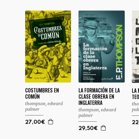
COSTUMBRES EN
LA FORMACIÓN DE LA
LA 
COMÚN
CLASE OBRERA EN
TEO
INGLATERRA
thompson, edward
tho
palmer
pa
thompson, edward
palmer
27,00€
22
29,50€