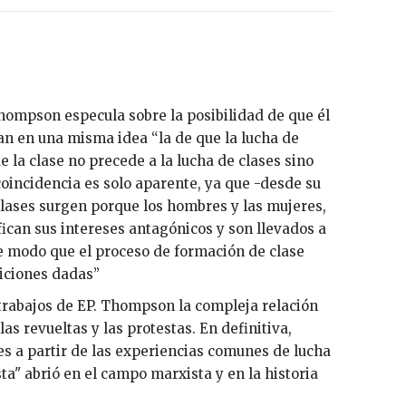
 Thompson especula sobre la posibilidad de que él
n en una misma idea “la de que la lucha de
e la clase no precede a la lucha de clases sino
coincidencia es solo aparente, ya que -desde su
clases surgen porque los hombres y las mujeres,
ican sus intereses antagónicos y son llevados a
 de modo que el proceso de formación de clase
diciones dadas”
s trabajos de EP. Thompson la compleja relación
las revueltas y las protestas. En definitiva,
es a partir de las experiencias comunes de lucha
sta" abrió en el campo marxista y en la historia