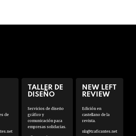
TALLER DE
NEW LEFT
DISEÑO
REVIEW
Servicios de diseño
Edición en
es de
gráfico y
castellano de la
comunicación para
revista.
empresas solidarias.
es.net
nlr@traficantes.net