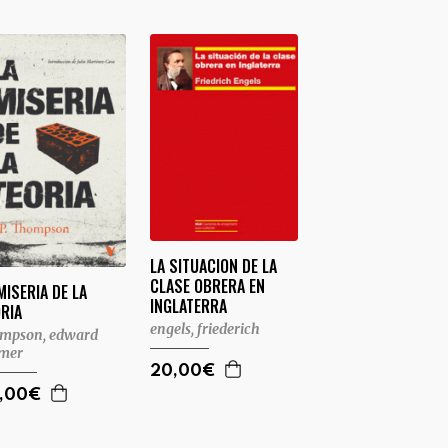
LA SITUACION DE LA
CLASE OBRERA EN
MISERIA DE LA
INGLATERRA
RIA
engels, friederich
mpson, edward
lmer
20,00€
,00€