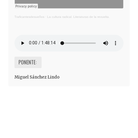
Traficantesdesueños
·
La cultura radical. Literaturas de la revuelta.
PONENTE:
Miguel Sánchez Lindo