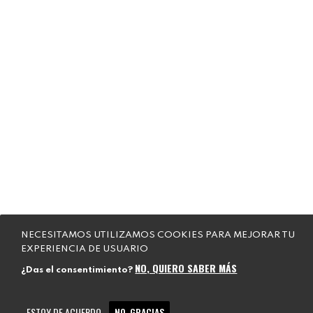
NECESITAMOS UTILIZAMOS COOKIES PARA MEJORAR TU
EXPERIENCIA DE USUARIO
NO, QUIERO SABER MÁS
¿Das el consentimiento?
ESTOY DE ACUERDO
NO, GRACIAS