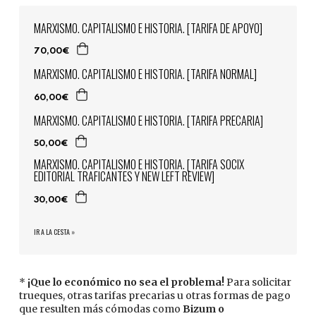
MARXISMO. CAPITALISMO E HISTORIA. [TARIFA DE APOYO]
70,00€
MARXISMO. CAPITALISMO E HISTORIA. [TARIFA NORMAL]
60,00€
MARXISMO. CAPITALISMO E HISTORIA. [TARIFA PRECARIA]
50,00€
MARXISMO. CAPITALISMO E HISTORIA. [TARIFA SOCIX
EDITORIAL TRAFICANTES Y NEW LEFT REVIEW]
30,00€
IR A LA CESTA »
*
¡Que lo económico no sea el problema!
Para solicitar
trueques, otras tarifas precarias u otras formas de pago
que resulten más cómodas como
Bizum o