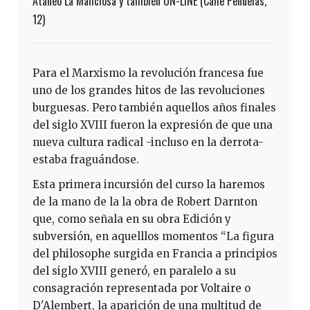
Ataneo La Maliciosa y también ON-LINE (Calle Peñuelas,
12)
Para el Marxismo la revolución francesa fue
uno de los grandes hitos de las revoluciones
burguesas. Pero también aquellos años finales
del siglo XVIII fueron la expresión de que una
nueva cultura radical -incluso en la derrota-
estaba fraguándose.
Esta primera incursión del curso la haremos
de la mano de la la obra de Robert Darnton
que, como señala en su obra Edición y
subversión, en aquelllos momentos “La figura
del philosophe surgida en Francia a principios
del siglo XVIII generó, en paralelo a su
consagración representada por Voltaire o
D'Alembert, la aparición de una multitud de