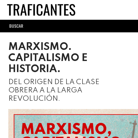
Skip
to
main
SEARCH
content
FORM
MARXISMO.
CAPITALISMO E
HISTORIA.
DEL ORIGEN DE LA CLASE
OBRERA A LA LARGA
REVOLUCIÓN.