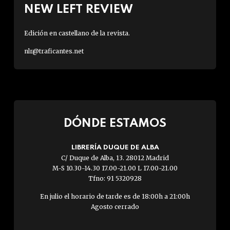
NEW LEFT REVIEW
Edición en castellano de la revista.
nlr@traficantes.net
DÓNDE ESTAMOS
LIBRERÍA DUQUE DE ALBA
C/ Duque de Alba, 13. 28012 Madrid
M-S 10.30-14.30 17.00-21.00 L 17.00-21.00
Tfno: 91 5320928
En julio el horario de tarde es de 18:00h a 21:00h
Agosto cerrado