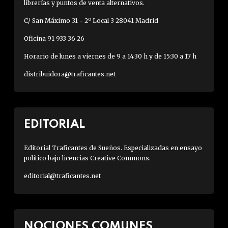
librerías y puntos de venta alternativos.
C/ San Máximo 31 - 2º Local 3 28041 Madrid
Oficina 91 933 36 26
Horario de lunes a viernes de 9 a 14:30 h y de 15:30 a 17 h
distribuidora@traficantes.net
EDITORIAL
Editorial Traficantes de Sueños. Especializadas en ensayo
político bajo licencias Creative Commons.
editorial@traficantes.net
NOCIONES COMUNES