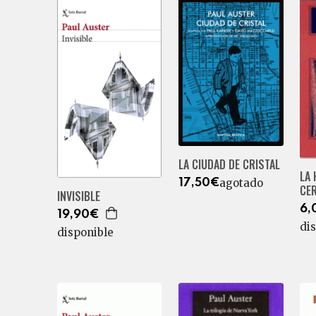
LA CIUDAD DE CRISTAL
LA 
agotado
17,50€
CE
INVISIBLE
6,
19,90€
di
disponible