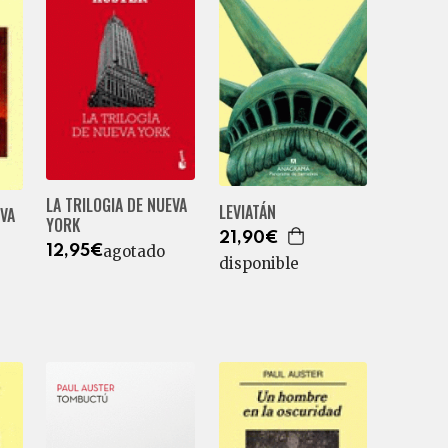
LA TRILOGIA DE NUEVA
LEVIATÁN
EVA
YORK
21,90€
agotado
12,95€
disponible