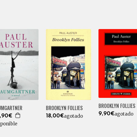
BROOKLYN FOLLIES
UMGARTNER
BROOKLYN FOLLIES
agotado
9,90€
agotado
,90€
18,00€
sponible