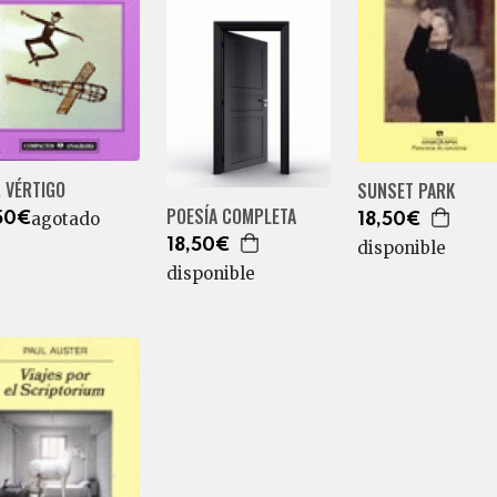
 VÉRTIGO
SUNSET PARK
POESÍA COMPLETA
agotado
50€
18,50€
18,50€
disponible
disponible