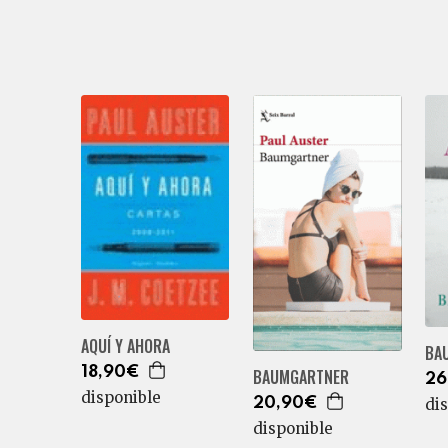
AQUÍ Y AHORA
BA
18,90€
BAUMGARTNER
26
disponible
20,90€
di
disponible