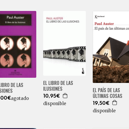
EL LIBRO DE LAS
LIBRO DE LAS
ILUSIONES
EL PAÍS DE LAS
SIONES
ÚLTIMAS COSAS
10,95€
agotado
,00€
disponible
19,50€
disponible