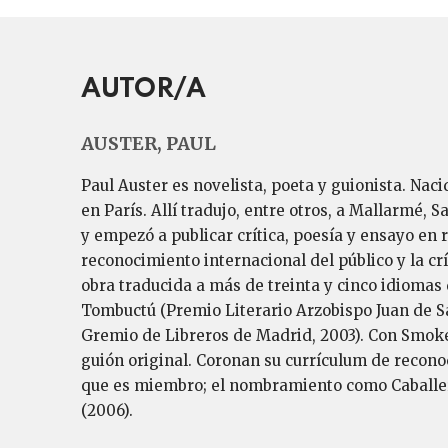
AUTOR/A
AUSTER, PAUL
Paul Auster es novelista, poeta y guionista. Nac
en París. Allí tradujo, entre otros, a Mallarmé, 
y empezó a publicar crítica, poesía y ensayo en re
reconocimiento internacional del público y la cr
obra traducida a más de treinta y cinco idiomas
Tombuctú (Premio Literario Arzobispo Juan de Sa
Gremio de Libreros de Madrid, 2003). Con Smoke,
guión original. Coronan su currículum de recono
que es miembro; el nombramiento como Caballero 
(2006).