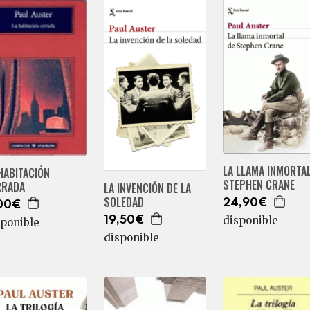
LA LLAMA INMORTAL
HABITACIÓN
STEPHEN CRANE
RRADA
LA INVENCIÓN DE LA
SOLEDAD
24,90€
00€
disponible
19,50€
sponible
disponible