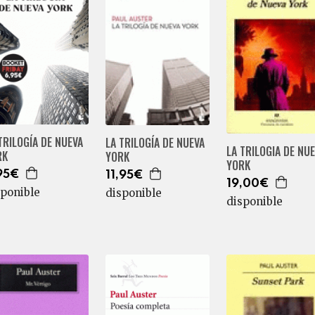
TRILOGÍA DE NUEVA
LA TRILOGÍA DE NUEVA
LA TRILOGIA DE NU
RK
YORK
YORK
95€
11,95€
19,00€
sponible
disponible
disponible