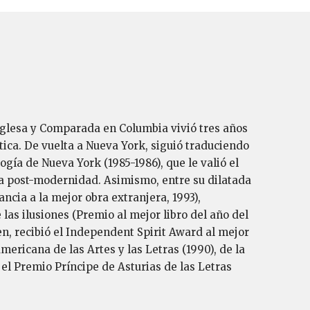
 Inglesa y Comparada en Columbia vivió tres años
ática. De vuelta a Nueva York, siguió traduciendo
ogía de Nueva York (1985-1986), que le valió el
 la post-modernidad. Asimismo, entre su dilatada
cia a la mejor obra extranjera, 1993),
as ilusiones (Premio al mejor libro del año del
n, recibió el Independent Spirit Award al mejor
ricana de las Artes y las Letras (1990), de la
el Premio Príncipe de Asturias de las Letras