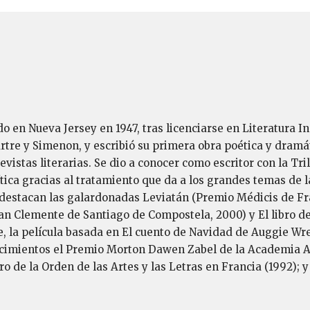
ido en Nueva Jersey en 1947, tras licenciarse en Literatura
Sartre y Simenon, y escribió su primera obra poética y dram
vistas literarias. Se dio a conocer como escritor con la Tril
ítica gracias al tratamiento que da a los grandes temas de
 destacan las galardonadas Leviatán (Premio Médicis de Fran
n Clemente de Santiago de Compostela, 2000) y El libro de l
 la película basada en El cuento de Navidad de Auggie Wre
cimientos el Premio Morton Dawen Zabel de la Academia Ame
de la Orden de las Artes y las Letras en Francia (1992); y 