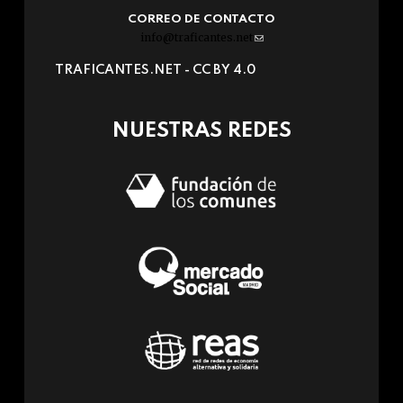
CORREO DE CONTACTO
info@traficantes.net
(link
sends
TRAFICANTES.NET -
CC BY 4.0
e-
mail)
NUESTRAS REDES