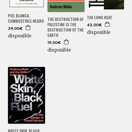
PIEL BLANCA,
THE LONG HEAT
THE DESTRUCTION OF
COMBUSTIBLE NEGRO
PALESTINE IS THE
42,00€
DESTRUCTION OF THE
29,00€
disponible
EARTH
disponible
19,00€
disponible
WHITE SKIN, BLACK