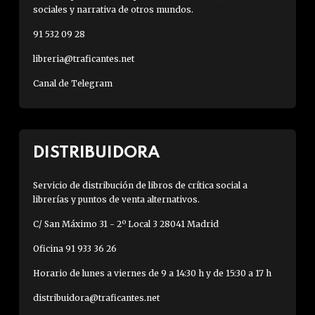
sociales y narrativa de otros mundos.
91 532 09 28
libreria@traficantes.net
Canal de Telegram
DISTRIBUIDORA
Servicio de distribución de libros de crítica social a
librerías y puntos de venta alternativos.
C/ San Máximo 31 - 2º Local 3 28041 Madrid
Oficina 91 933 36 26
Horario de lunes a viernes de 9 a 14:30 h y de 15:30 a 17 h
distribuidora@traficantes.net