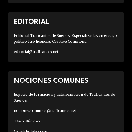
EDITORIAL
Editorial Traficantes de Sueños. Especializadas en ensayo
político bajo licencias Creative Commons.
editorial@traficantes.net
NOCIONES COMUNES
Espacio de formación y autoformación de Traficantes de
Sueños.
nocionescomunes@traficantes.net
+34 630662527
Canal de Telegram