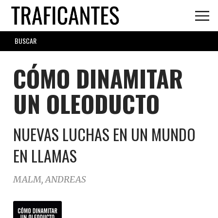
Skip
to
main
SEARCH
content
FORM
CÓMO DINAMITAR
UN OLEODUCTO
NUEVAS LUCHAS EN UN MUNDO
EN LLAMAS
MALM, ANDREAS