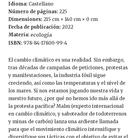
Idioma:
Castellano
Número de páginas:
225
Dimensiones:
215 cm × 140 cm × 0 cm
Fecha de publicación:
2022
Materia:
ecología
ISBN:
978-84-17800-99-4
El cambio climático es una realidad. Sin embargo,
tras décadas de campañas de peticiones, protestas
y manifestaciones, la industria fósil sigue
creciendo, así como las temperaturas y el nivel de
los mares. Si nos estamos jugando nuestra vida y
nuestro futuro, ¿por qué no hemos ido más allá de
la protesta pacífica? Malm (experto internacional
en cambio climático, y saboteador de todoterrenos
y minas de carbón) lanza una ardiente llamada
para que el movimiento climático intensifique y
diversifique sus tácticas con el objetivo de evitar el