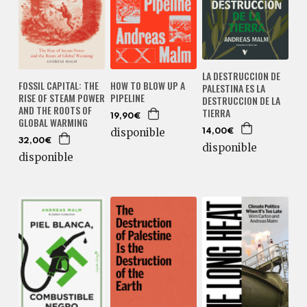
LA DESTRUCCION DE
FOSSIL CAPITAL: THE
HOW TO BLOW UP A
PALESTINA ES LA
RISE OF STEAM POWER
PIPELINE
DESTRUCCION DE LA
AND THE ROOTS OF
TIERRA
19,90€
GLOBAL WARMING
disponible
14,00€
32,00€
disponible
disponible